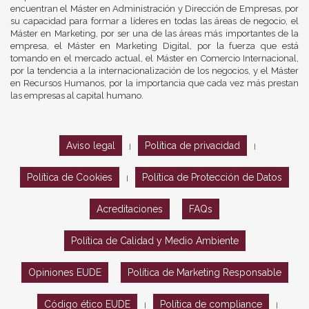
encuentran el Máster en Administración y Dirección de Empresas, por
su capacidad para formar a líderes en todas las áreas de negocio, el
Máster en Marketing, por ser una de las áreas más importantes de la
empresa, el Máster en Marketing Digital, por la fuerza que está
tomando en el mercado actual, el Máster en Comercio Internacional,
por la tendencia a la internacionalización de los negocios, y el Máster
en Recursos Humanos, por la importancia que cada vez más prestan
las empresas al capital humano.
Aviso legal
Política de privacidad
|
|
Política de Cookies
Política de Protección de Datos
|
Acreditaciones
FAQs
Política de Calidad y Medio Ambiente
Opiniones EUDE
Política de Marketing Responsable
Código ético EUDE
Política de compliance
|
|