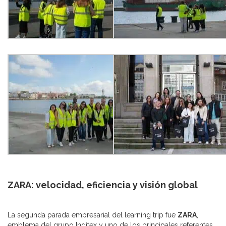
ZARA: velocidad, eficiencia y visión global
La segunda parada empresarial del learning trip fue
ZARA
,
emblema del grupo Inditex y uno de los principales referentes