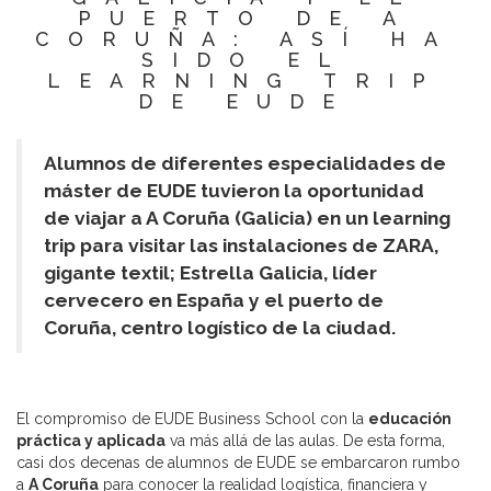
PUERTO DE A
CORUÑA: ASÍ HA
SIDO EL
LEARNING TRIP
DE EUDE
Alumnos de diferentes especialidades de
máster de EUDE tuvieron la oportunidad
de viajar a A Coruña (Galicia) en un learning
trip para visitar las instalaciones de ZARA,
gigante textil; Estrella Galicia, líder
cervecero en España y el puerto de
Coruña, centro logístico de la ciudad.
El compromiso de EUDE Business School con la
educación
práctica y aplicada
va más allá de las aulas. De esta forma,
casi dos decenas de alumnos de EUDE se embarcaron rumbo
a
A Coruña
para conocer la realidad logística, financiera y