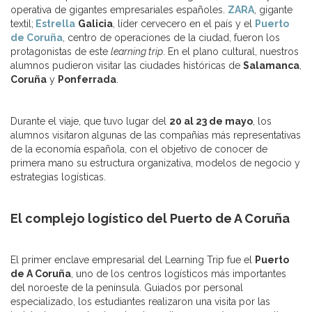
operativa de gigantes empresariales españoles.
ZARA
, gigante
textil;
Estrella
Galicia
, líder cervecero en el país y el
Puerto
de Coruña
, centro de operaciones de la ciudad, fueron los
protagonistas de este
learning trip
. En el plano cultural, nuestros
alumnos pudieron visitar las ciudades históricas de
Salamanca
,
Coruña
y
Ponferrada
.
Durante el viaje, que tuvo lugar del
20 al 23 de mayo
, los
alumnos visitaron algunas de las compañías más representativas
de la economía española, con el objetivo de conocer de
primera mano su estructura organizativa, modelos de negocio y
estrategias logísticas.
El complejo logístico del Puerto de A Coruña
El primer enclave empresarial del Learning Trip fue el
Puerto
de A Coruña
, uno de los centros logísticos más importantes
del noroeste de la península. Guiados por personal
especializado, los estudiantes realizaron una visita por las