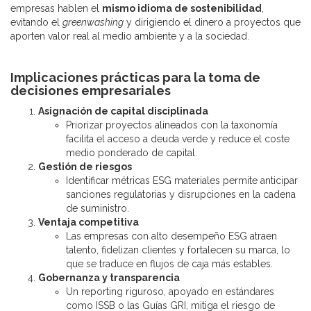
empresas hablen el
mismo idioma de sostenibilidad
,
evitando el
greenwashing
y dirigiendo el dinero a proyectos que
aporten valor real al medio ambiente y a la sociedad.
Implicaciones prácticas para la toma de
decisiones empresariales
Asignación de capital disciplinada
Priorizar proyectos alineados con la taxonomía
facilita el acceso a deuda verde y reduce el coste
medio ponderado de capital.
Gestión de riesgos
Identificar métricas ESG materiales permite anticipar
sanciones regulatorias y disrupciones en la cadena
de suministro.
Ventaja competitiva
Las empresas con alto desempeño ESG atraen
talento, fidelizan clientes y fortalecen su marca, lo
que se traduce en flujos de caja más estables.
Gobernanza y transparencia
Un reporting riguroso, apoyado en estándares
como ISSB o las Guías GRI, mitiga el riesgo de