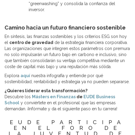
“greenwashing” y consolida la confianza del
inversor.
Camino hacia un futuro financiero sostenible
En síntesis, las finanzas sostenibles y los criterios ESG son hoy
el
centro de gravedad
de la estrategia financiera corporativa.
Las organizaciones que integren estos parámetros con premura
no solo impulsarán un futuro bajo en carbono e inclusivo, sino
que también consolidarán su ventaja competitiva mediante un
coste de capital más bajo y una reputación más sólida.
Explora
aquí
nuestra infografía y entiende por qué
sostenibilidad, rentabilidad y estrategia ya no pueden separarse.
¿Quieres liderar esta transformación?
Descubre los
Másters en Finanzas
de
EUDE Business
School
y conviértete en el profesional que las empresas
demandan. ¡Infórmate y da el siguiente paso en tu carrera!
EUDE PARTICIPA
EN EL FORO DE
LA JUVENTUD DE