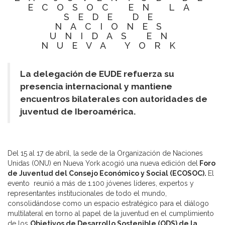
ECOSOC EN LA
SEDE DE
NACIONES
UNIDAS EN
NUEVA YORK
La delegación de EUDE refuerza su
presencia internacional y mantiene
encuentros bilaterales con autoridades de
juventud de Iberoamérica.
Del 15 al 17 de abril, la sede de la Organización de Naciones
Unidas (ONU) en Nueva York acogió una nueva edición del
Foro
de Juventud del Consejo Económico y Social (ECOSOC).
El
evento reunió a más de 1.100 jóvenes líderes, expertos y
representantes institucionales de todo el mundo,
consolidándose como un espacio estratégico para el diálogo
multilateral en torno al papel de la juventud en el cumplimiento
de los
Objetivos de Desarrollo Sostenible (ODS) de la