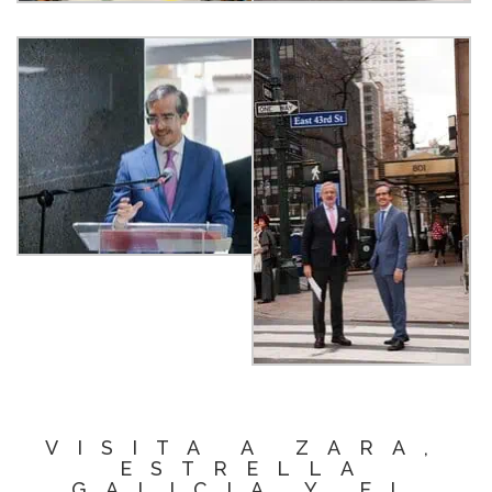
VISITA A ZARA,
ESTRELLA
GALICIA Y EL