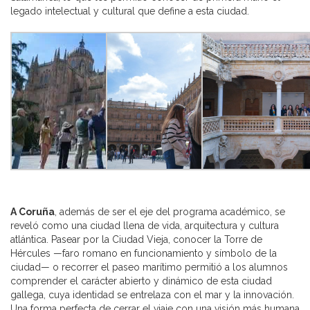
legado intelectual y cultural que define a esta ciudad.
A Coruña
, además de ser el eje del programa académico, se
reveló como una ciudad llena de vida, arquitectura y cultura
atlántica. Pasear por la Ciudad Vieja, conocer la Torre de
Hércules —faro romano en funcionamiento y símbolo de la
ciudad— o recorrer el paseo marítimo permitió a los alumnos
comprender el carácter abierto y dinámico de esta ciudad
gallega, cuya identidad se entrelaza con el mar y la innovación.
Una forma perfecta de cerrar el viaje con una visión más humana