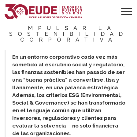
ESTRATEGIA
FINANCIERA Y
ESG PARA
IMPULSAR LA
SOSTENIBILIDAD
CORPORATIVA
En un entorno corporativo cada vez más
sometido al escrutinio social y regulatorio,
las finanzas sostenibles han pasado de ser
una “buena práctica” a convertirse, lisa y
llanamente, en una palanca estratégica.
Además, los criterios ESG (Environmental,
Social & Governance) se han transformado
en el lenguaje común que utilizan
inversores, reguladores y clientes para
evaluar la solvencia —no solo financiera—
de las organizaciones.