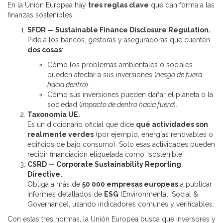
En la Unión Europea hay
tres reglas clave
que dan forma a las
finanzas sostenibles:
SFDR — Sustainable Finance Disclosure Regulation.
Pide a los bancos, gestoras y aseguradoras que cuenten
dos cosas
:
Cómo los problemas ambientales o sociales
pueden afectar a sus inversiones (
riesgo de fuera
hacia dentro
).
Cómo sus inversiones pueden dañar el planeta o la
sociedad (
impacto de dentro hacia fuera
).
Taxonomía UE.
Es un diccionario oficial que dice
qué actividades son
realmente verdes
(por ejemplo, energías renovables o
edificios de bajo consumo). Solo esas actividades pueden
recibir financiación etiquetada como “sostenible”.
CSRD — Corporate Sustainability Reporting
Directive.
Obliga a más de
50 000 empresas europeas
a publicar
informes detallados de
ESG
(Environmental, Social &
Governance), usando indicadores comunes y verificables.
Con estas tres normas, la Unión Europea busca que inversores y