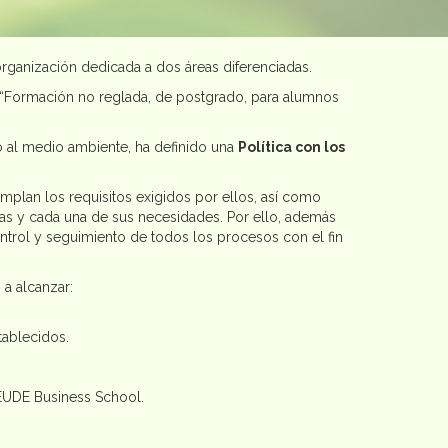
organización dedicada a dos áreas diferenciadas.
: “Formación no reglada, de postgrado, para alumnos
to al medio ambiente, ha definido una
Política con los
mplan los requisitos exigidos por ellos, así como
das y cada una de sus necesidades. Por ello, además
trol y seguimiento de todos los procesos con el fin
 a alcanzar:
tablecidos.
 EUDE Business School.