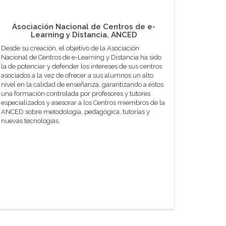
Asociación Nacional de Centros de e-
Learning y Distancia, ANCED
Desde su creación, el objetivo de la Asociación
Nacional de Centros de e-Learning y Distancia ha sido
la de potenciar y defender los intereses de sus centros
asociados a la vez de ofrecer a sus alumnos un alto
nivel en la calidad de enseñanza, garantizando a éstos
una formación controlada por profesores y tutores
especializados y asesorar a los Centros miembros de la
ANCED sobre metodología, pedagógica, tutorías y
nuevas tecnologías.