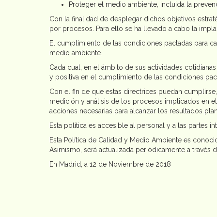
Proteger el medio ambiente, incluida la preven
Con la finalidad de desplegar dichos objetivos estra
por procesos. Para ello se ha llevado a cabo la impl
El cumplimiento de las condiciones pactadas para ca
medio ambiente.
Cada cual, en el ámbito de sus actividades cotidiana
y positiva en el cumplimiento de las condiciones pac
Con el fin de que estas directrices puedan cumplirs
medición y análisis de los procesos implicados en el
acciones necesarias para alcanzar los resultados pla
Esta política es accesible al personal y a las partes in
Esta Política de Calidad y Medio Ambiente es conocid
Asimismo, será actualizada periódicamente a través 
En Madrid, a 12 de Noviembre de 2018