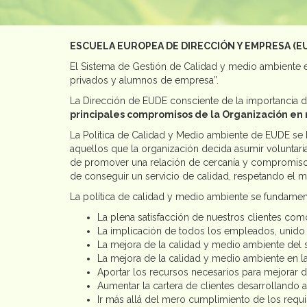
ESCUELA EUROPEA DE DIRECCIÓN Y EMPRESA (E
El Sistema de Gestión de Calidad y medio ambiente e
privados y alumnos de empresa”.
La Dirección de EUDE consciente de la importancia de
principales compromisos de la Organización en 
La Política de Calidad y Medio ambiente de EUDE se b
aquellos que la organización decida asumir voluntari
de promover una relación de cercanía y compromiso c
de conseguir un servicio de calidad, respetando el 
La política de calidad y medio ambiente se fundamenta
La plena satisfacción de nuestros clientes co
La implicación de todos los empleados, unido a
La mejora de la calidad y medio ambiente del s
La mejora de la calidad y medio ambiente en la
Aportar los recursos necesarios para mejorar 
Aumentar la cartera de clientes desarrollando
Ir más allá del mero cumplimiento de los requis