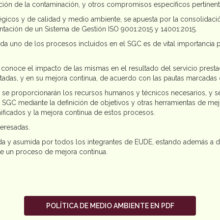
ción de la contaminación, y otros compromisos específicos pertinente
tégicos y de calidad y medio ambiente, se apuesta por la consolidac
antación de un Sistema de Gestión ISO 9001:2015 y 14001:2015.
da uno de los procesos incluidos en el SGC es de vital importancia p
s conoce el impacto de las mismas en el resultado del servicio prest
tadas, y en su mejora continua, de acuerdo con las pautas marcadas de
e, se proporcionarán los recursos humanos y técnicos necesarios, y 
 SGC mediante la definición de objetivos y otras herramientas de mej
nificados y la mejora continua de estos procesos.
teresadas.
a y asumida por todos los integrantes de EUDE, estando además a dis
de un proceso de mejora continua.
POLÍTICA DE MEDIO AMBIENTE EN PDF