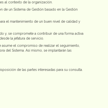
s al contexto de la organización.
ión de un Sistema de Gestión basado en la Gestión
ara el mantenimiento de un buen nivel de calidad y
ado y, se compromete a contribuir de una forma activa
sde la jefatura de servicio.
se asume el compromiso de realizar el seguimiento,
ora del Sistema. Así mismo, se implantarán las
posición de las partes interesadas para su consulta.