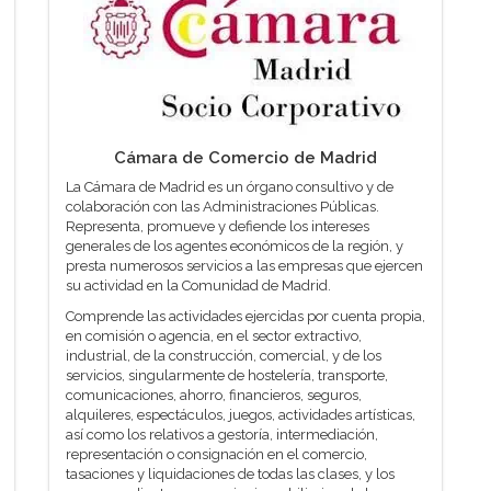
Cámara de Comercio de Madrid
La Cámara de Madrid es un órgano consultivo y de
colaboración con las Administraciones Públicas.
Representa, promueve y defiende los intereses
generales de los agentes económicos de la región, y
presta numerosos servicios a las empresas que ejercen
su actividad en la Comunidad de Madrid.
Comprende las actividades ejercidas por cuenta propia,
en comisión o agencia, en el sector extractivo,
industrial, de la construcción, comercial, y de los
servicios, singularmente de hostelería, transporte,
comunicaciones, ahorro, financieros, seguros,
alquileres, espectáculos, juegos, actividades artísticas,
así como los relativos a gestoría, intermediación,
representación o consignación en el comercio,
tasaciones y liquidaciones de todas las clases, y los