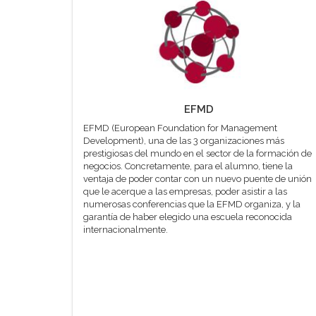
EFMD
EFMD (European Foundation for Management
Development), una de las 3 organizaciones más
prestigiosas del mundo en el sector de la formación de
negocios. Concretamente, para el alumno, tiene la
ventaja de poder contar con un nuevo puente de unión
que le acerque a las empresas, poder asistir a las
numerosas conferencias que la EFMD organiza, y la
garantía de haber elegido una escuela reconocida
internacionalmente.