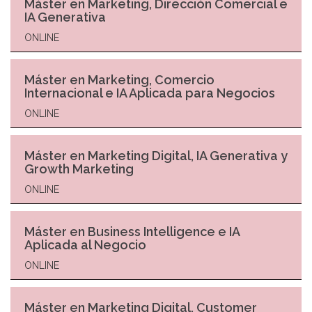
Máster en Marketing, Dirección Comercial e
IA Generativa
ONLINE
Máster en Marketing, Comercio
Internacional e IA Aplicada para Negocios
ONLINE
Máster en Marketing Digital, IA Generativa y
Growth Marketing
ONLINE
Máster en Business Intelligence e IA
Aplicada al Negocio
ONLINE
Máster en Marketing Digital, Customer