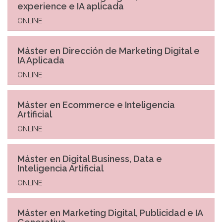
experience e IA aplicada
ONLINE
Máster en Dirección de Marketing Digital e
IA Aplicada
ONLINE
Máster en Ecommerce e Inteligencia
Artificial
ONLINE
Máster en Digital Business, Data e
Inteligencia Artificial
ONLINE
Máster en Marketing Digital, Publicidad e IA