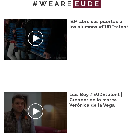
#WEARE
EUDE
IBM abre sus puertas a
los alumnos #EUDEtalent
Luis Bey #EUDEtalent |
Creador de la marca
Verónica de la Vega