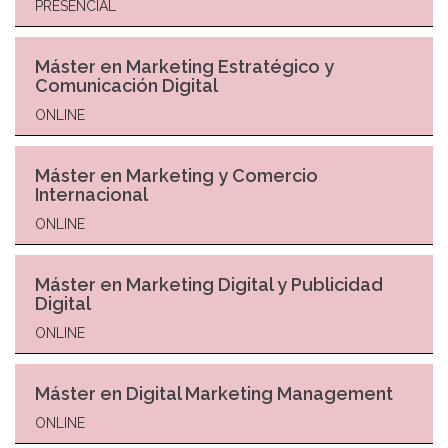
PRESENCIAL
Máster en Marketing Estratégico y
Comunicación Digital
ONLINE
Máster en Marketing y Comercio
Internacional
ONLINE
Máster en Marketing Digital y Publicidad
Digital
ONLINE
Máster en Digital Marketing Management
ONLINE