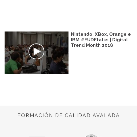
Nintendo, XBox, Orange e
IBM #EUDEtalks | Digital
Trend Month 2018
FORMACIÓN DE CALIDAD AVALADA