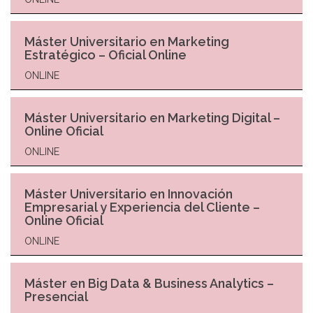
Máster Universitario en Marketing
Estratégico – Oficial Online
ONLINE
Máster Universitario en Marketing Digital –
Online Oficial
ONLINE
Máster Universitario en Innovación
Empresarial y Experiencia del Cliente –
Online Oficial
ONLINE
Máster en Big Data & Business Analytics –
Presencial