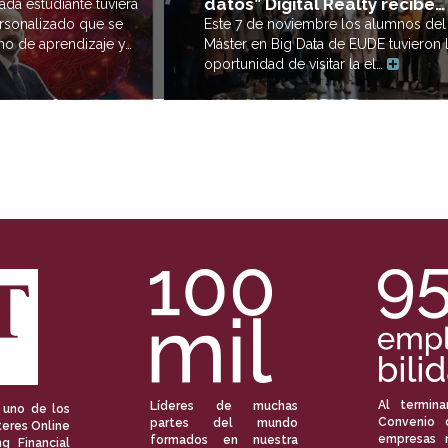
datos” Digital Realty recibe…
ada estudiante tuviera
ersonalizado que se
Este 7 de noviembre los alumnos del
tmo de aprendizaje y…
Máster en Big Data de EUDE tuvieron 
oportunidad de visitar la el…
Al termina
Líderes de muchas
 uno de los
Convenio 
partes del mundo
eres Online
empresas 
formados en nuestra
ng Financial