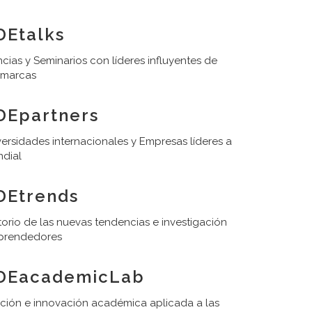
Etalks
cias y Seminarios con líderes influyentes de
 marcas
DEpartners
ersidades internacionales y Empresas líderes a
ndial
DEtrends
orio de las nuevas tendencias e investigación
prendedores
DEacademicLab
ación e innovación académica aplicada a las