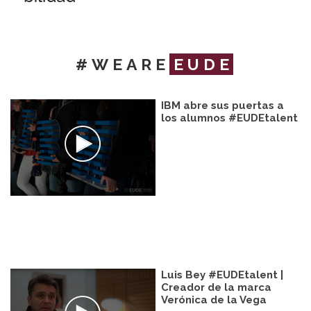
#WEARE
EUDE
IBM abre sus puertas a
los alumnos #EUDEtalent
Luis Bey #EUDEtalent |
Creador de la marca
Verónica de la Vega