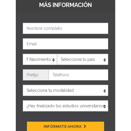
MÁS INFORMACIÓN
Nombre
Email
Edad
País
Teléfono
INFÓRMATE AHORA