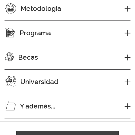
Metodología
Programa
Becas
Universidad
Y además...