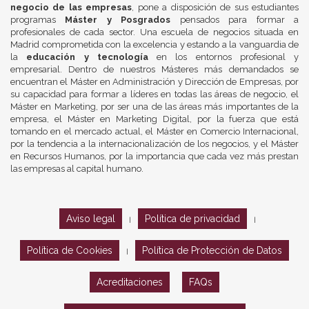
negocio de las empresas
, pone a disposición de sus estudiantes
programas
Máster y Posgrados
pensados para formar a
profesionales de cada sector. Una escuela de negocios situada en
Madrid comprometida con la excelencia y estando a la vanguardia de
la
educación y tecnología
en los entornos profesional y
empresarial. Dentro de nuestros Másteres más demandados se
encuentran el Máster en Administración y Dirección de Empresas, por
su capacidad para formar a líderes en todas las áreas de negocio, el
Máster en Marketing, por ser una de las áreas más importantes de la
empresa, el Máster en Marketing Digital, por la fuerza que está
tomando en el mercado actual, el Máster en Comercio Internacional,
por la tendencia a la internacionalización de los negocios, y el Máster
en Recursos Humanos, por la importancia que cada vez más prestan
las empresas al capital humano.
Aviso legal
Política de privacidad
|
|
Política de Cookies
Política de Protección de Datos
|
Acreditaciones
FAQs