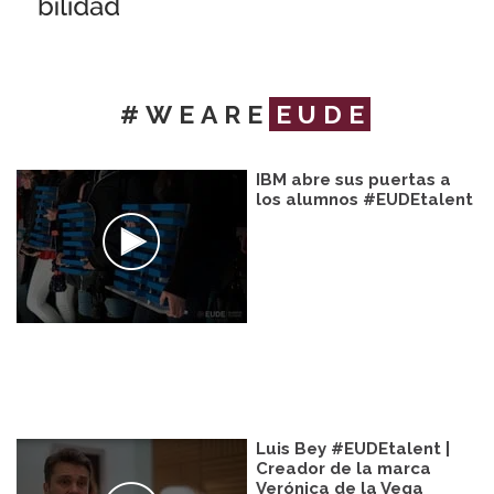
#WEARE
EUDE
IBM abre sus puertas a
los alumnos #EUDEtalent
Luis Bey #EUDEtalent |
Creador de la marca
Verónica de la Vega