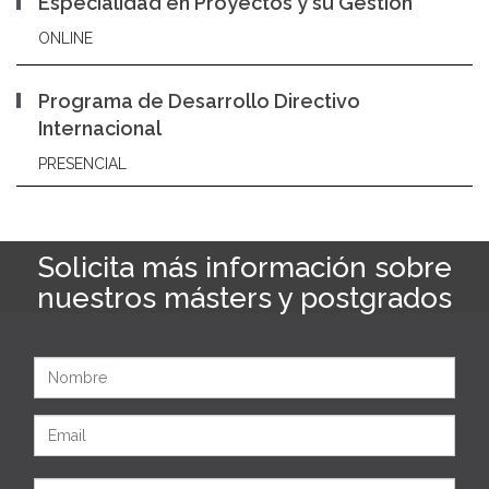
Especialidad en Proyectos y su Gestión
ONLINE
Programa de Desarrollo Directivo
Internacional
PRESENCIAL
Solicita más información sobre
nuestros másters y postgrados
Nombre
Email
Apellidos