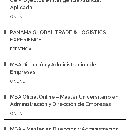
de Proyectos e Inteligencia Artificial
Aplicada
ONLINE
PANAMA GLOBAL TRADE & LOGISTICS
EXPERIENCE
PRESENCIAL
MBA Dirección y Administración de
Empresas
ONLINE
MBA Oficial Online – Máster Universitario en
Administración y Dirección de Empresas
ONLINE
MBA – Máster en Dirección y Administración