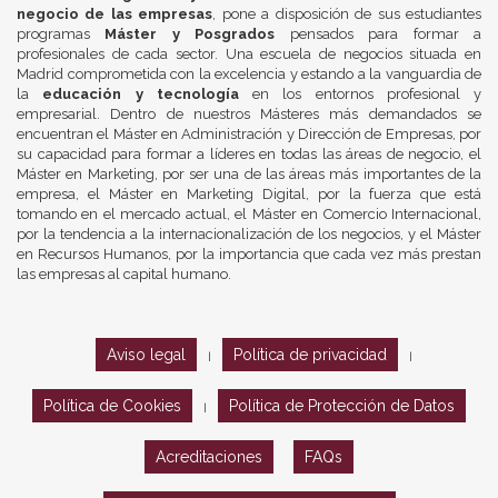
negocio de las empresas
, pone a disposición de sus estudiantes
programas
Máster y Posgrados
pensados para formar a
profesionales de cada sector. Una escuela de negocios situada en
Madrid comprometida con la excelencia y estando a la vanguardia de
la
educación y tecnología
en los entornos profesional y
empresarial. Dentro de nuestros Másteres más demandados se
encuentran el Máster en Administración y Dirección de Empresas, por
su capacidad para formar a líderes en todas las áreas de negocio, el
Máster en Marketing, por ser una de las áreas más importantes de la
empresa, el Máster en Marketing Digital, por la fuerza que está
tomando en el mercado actual, el Máster en Comercio Internacional,
por la tendencia a la internacionalización de los negocios, y el Máster
en Recursos Humanos, por la importancia que cada vez más prestan
las empresas al capital humano.
Aviso legal
Política de privacidad
|
|
Política de Cookies
Política de Protección de Datos
|
Acreditaciones
FAQs