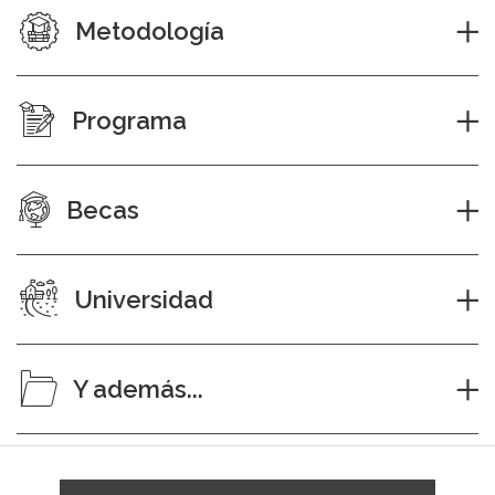
Metodología
Programa
Becas
Universidad
Y además...