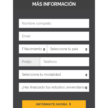
MÁS INFORMACIÓN
Nombre
Email
Edad
País
Teléfono
INFÓRMATE AHORA