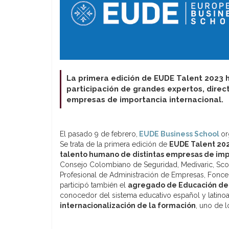
La primera edición de EUDE Talent 2023 h
participación de grandes expertos, dire
empresas de importancia internacional.
El pasado 9 de febrero,
EUDE Business School
or
Se trata de la primera edición de
EUDE Talent 20
talento humano de distintas empresas de imp
Consejo Colombiano de Seguridad, Medivaric, Scoti
Profesional de Administración de Empresas, Foncen
participó también el
agregado de Educación de 
conocedor del sistema educativo español y latinoa
internacionalización de la formación
, uno de 