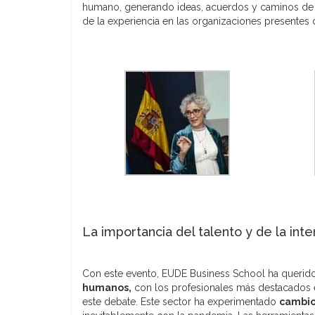
humano, generando ideas, acuerdos y caminos de a
de la experiencia en las organizaciones presentes
La importancia del talento y de la in
Con este evento, EUDE Business School ha querid
humanos,
con los profesionales más destacados e
este debate. Este sector ha experimentado
cambio