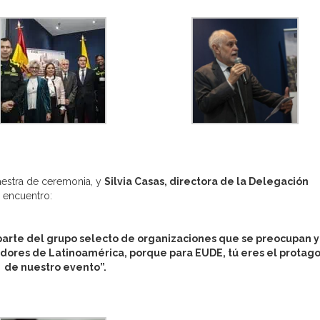
aestra de ceremonia, y
Silvia Casas, directora de la Delegación
l encuentro:
r parte del grupo selecto de organizaciones que se preocupan y
dores de Latinoamérica, porque para EUDE, tú eres el protago
de nuestro evento”.