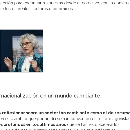
cción para encontrar respuestas desde el colectivo, con la constru
 de los diferentes sectores económicos.
ternacionalización en un mundo cambiante
o
reflexionar sobre un sector tan cambiante como el de recurs
n este ámbito que por un día se han convertido en los protagonista
s profundos en los últimos años
que se han visto acelerados