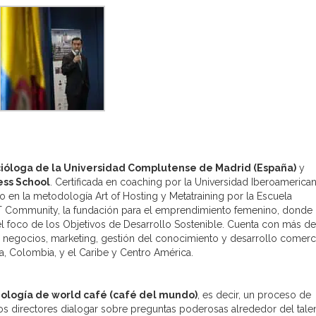
ióloga de la Universidad Complutense de Madrid (España)
y
ess School
. Certificada en coaching por la Universidad Iberoamerica
o en la metodología Art of Hosting y Metatraining por la Escuela
ET Community, la fundación para el emprendimiento femenino, donde
el foco de los Objetivos de Desarrollo Sostenible. Cuenta con más de
 negocios, marketing, gestión del conocimiento y desarrollo comerci
a, Colombia, y el Caribe y Centro América.
ología de world café (café del mundo)
, es decir, un proceso de
 los directores dialogar sobre preguntas poderosas alrededor del tale