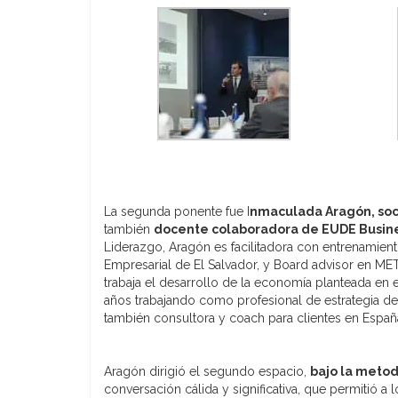
La segunda ponente fue I
nmaculada Aragón, soc
también
docente colaboradora de EUDE Busin
Liderazgo, Aragón es facilitadora con entrenamient
Empresarial de El Salvador, y Board advisor en M
trabaja el desarrollo de la economía planteada en 
años trabajando como profesional de estrategia de
también consultora y coach para clientes en Españ
Aragón dirigió el segundo espacio,
bajo la metod
conversación cálida y significativa, que permitió a