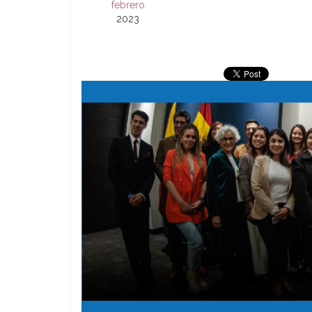
febrero
2023