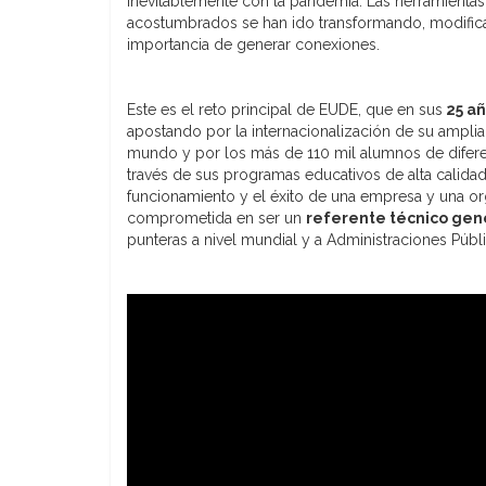
inevitablemente con la pandemia. Las herramienta
acostumbrados se han ido transformando, modifican
importancia de generar conexiones.
Este es el reto principal de EUDE, que en sus
25 añ
apostando por la internacionalización de su amplia
mundo y por los más de 110 mil alumnos de diferen
través de sus programas educativos de alta calidad
funcionamiento y el éxito de una empresa y una or
comprometida en ser un
referente técnico gen
punteras a nivel mundial y a Administraciones Públi