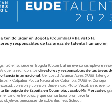
a tenido lugar en Bogotá (Colombia) y ha visto la
ctores y responsables de las áreas de talento humano en
ganizó en su sede en Bogotá (Colombia) un evento disruptivo e inno
23
, que ha reunido a los
directores y responsables de las áreas d
ortancia internacional
: Cencosud, Avianca, Alsea, XUSS, Talengo,
abank Colpatria, Policía Nacional de Colombia, XUSS, el Consejo
cosud, Johnson y Johnson, Universidad Piloto, Vecol. En el evento
la Embajada de España en Colombia, Jacobo Mir Mercader,
gr
mericano, entre otros, y que con su labor promueve la
los objetivos principales de EUDE Business School.