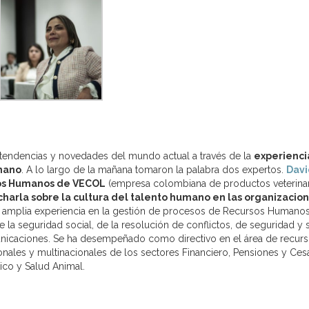
s tendencias y novedades del mundo actual a través de la
experienci
umano
. A lo largo de la mañana tomaron la palabra dos expertos.
Davi
sos Humanos de VECOL
(empresa colombiana de productos veterinar
charla sobre la cultura del talento humano en las organizacio
 amplia experiencia en la gestión de procesos de Recursos Humanos
de la seguridad social, de la resolución de conflictos, de seguridad y 
municaciones. Se ha desempeñado como directivo en el área de recur
ales y multinacionales de los sectores Financiero, Pensiones y Cesa
co y Salud Animal.