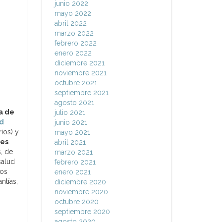
junio 2022
mayo 2022
abril 2022
marzo 2022
febrero 2022
enero 2022
diciembre 2021
noviembre 2021
octubre 2021
septiembre 2021
agosto 2021
a de
julio 2021
d
junio 2021
ios) y
mayo 2021
nes
.
abril 2021
, de
marzo 2021
salud
febrero 2021
sos
enero 2021
ntías,
diciembre 2020
noviembre 2020
octubre 2020
septiembre 2020
agosto 2020