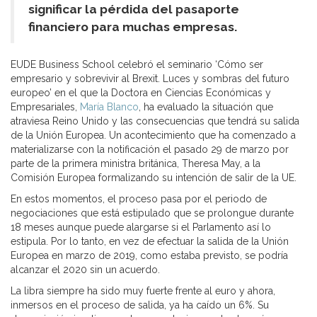
significar la pérdida del pasaporte
financiero para muchas empresas.
EUDE Business School celebró el seminario ‘Cómo ser
empresario y sobrevivir al Brexit. Luces y sombras del futuro
europeo’ en el que la Doctora en Ciencias Económicas y
Empresariales,
María Blanco
, ha evaluado la situación que
atraviesa Reino Unido y las consecuencias que tendrá su salida
de la Unión Europea. Un acontecimiento que ha comenzado a
materializarse con la notificación el pasado 29 de marzo por
parte de la primera ministra británica, Theresa May, a la
Comisión Europea formalizando su intención de salir de la UE.
En estos momentos, el proceso pasa por el periodo de
negociaciones que está estipulado que se prolongue durante
18 meses aunque puede alargarse si el Parlamento así lo
estipula. Por lo tanto, en vez de efectuar la salida de la Unión
Europea en marzo de 2019, como estaba previsto, se podría
alcanzar el 2020 sin un acuerdo.
La libra siempre ha sido muy fuerte frente al euro y ahora,
inmersos en el proceso de salida, ya ha caído un 6%. Su