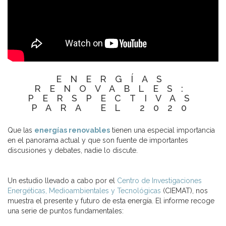
ENERGÍAS
RENOVABLES:
PERSPECTIVAS
PARA EL 2020
Que las
energías renovables
tienen una especial importancia
en el panorama actual y que son fuente de importantes
discusiones y debates, nadie lo discute.
Un estudio llevado a cabo por el
Centro de Investigaciones
Energéticas, Medioambientales y Tecnológicas
(CIEMAT), nos
muestra el presente y futuro de esta energía. El informe recoge
una serie de puntos fundamentales: