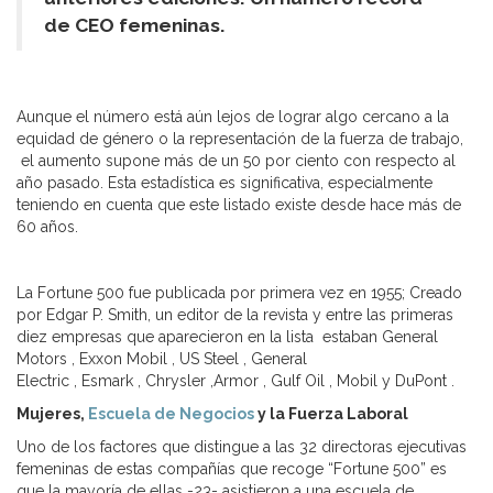
de CEO femeninas.
Aunque el número está aún lejos de lograr algo cercano a la
equidad de género o la representación de la fuerza de trabajo,
el aumento supone más de un 50 por ciento con respecto al
año pasado. Esta estadística es significativa, especialmente
teniendo en cuenta que este listado existe desde hace más de
60 años.
La Fortune 500 fue publicada por primera vez en 1955; Creado
por Edgar P. Smith, un editor de la revista y entre las primeras
diez empresas que aparecieron en la lista estaban General
Motors , Exxon Mobil , US Steel , General
Electric , Esmark , Chrysler ,Armor , Gulf Oil , Mobil y DuPont .
Mujeres,
Escuela de Negocios
y la Fuerza Laboral
Uno de los factores que distingue a las 32 directoras ejecutivas
femeninas de estas compañías que recoge “Fortune 500” es
que la mayoría de ellas -23- asistieron a una escuela de