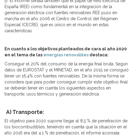
5- El informe señala también que el papel de Red Eléctrica de
España (REE) como fundamental en la integración de la
generación eléctrica con fuentes renovables REE puso en
marcha en el año 2006 el Centro de Control del Régimen
Especial (CECRE), que es único en el mundo en estas
características.
En cuanto a los objetivos planteados de cara al año 2020
en el tema de las
energías renovables
destaca:
Conseguir el 20% del consumo de la energía final bruta. Según
datos de EUROSTAT y el MINETAD, en el año 2015 se consiguió
tener un 16,4% con fuentes renovables. De la misma forma se
considera que para poder conseguir cumplir este objetivo final
se deberán tener en cuenta los siguientes aspectos en
transporte, usos térmicos y generación eléctrica:
A) Transporte:
El objetivo para 2020 supone llegar al 8,5 % de penetración de
los biocombustibles, teniendo en cuenta que la situación en el
año 2016 era del 4.1 % de penetración, el informe aconseja