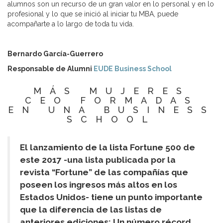
alumnos son un recurso de un gran valor en lo personal y en lo
profesional y lo que se inició al iniciar tu MBA, puede
acompañarte a lo largo de toda tu vida.
Bernardo García-Guerrero
Responsable de Alumni
EUDE Business School
MÁS MUJERES
CEO FORMADAS
EN UNA BUSINESS
SCHOOL
El lanzamiento de la lista Fortune 500 de
este 2017 -una lista publicada por la
revista “Fortune” de las compañías que
poseen los ingresos más altos en los
Estados Unidos- tiene un punto importante
que la diferencia de las listas de
anteriores ediciones: Un número récord