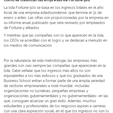
Cómo se clasifican las empresas de Fortune 500
La lista Fortune 500 se basa en los ingresos totales en el año
fiscal de una empresa estadounidense, que termina el 31 de
enero o antes. Las cifras son proporcionadas por la empresa en
su informe anual publicado que será revisado por empleados
de Fortune y afiliados.
Y mientras que las compañías son lo que aparecen en la lista,
los CEOs se acreditan con el logro y se destacan a menudo en
los medios de comunicación.
Por la naturaleza de esta metodología, las empresas más
grandes son casi siempre las compañías que aparecerán en la
lista. Cabe señalar que los ingresos más altos no son
equivalentes a los más exitosos y que los graduados de una
Business School entran a formar parte de una amplia variedad
de sectores empresariales a nivel mundial -incluidas
organizaciones no lucrativas, pequeñas empresas y
organizaciones gubernamentales y no gubernamentales- en las
que, consiguen alcanzar un gran éxito. Además, muchos
estudiantes y profesionales de los negocios aspiran a carreras
con una clara aspiración social, en el que los ingresos no son lo