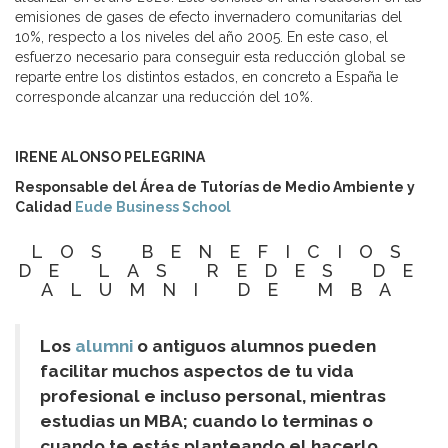
emisiones de gases de efecto invernadero comunitarias del
10%, respecto a los niveles del año 2005. En este caso, el
esfuerzo necesario para conseguir esta reducción global se
reparte entre los distintos estados, en concreto a España le
corresponde alcanzar una reducción del 10%.
IRENE ALONSO PELEGRINA
Responsable del Área de Tutorías de Medio Ambiente y
Calidad
Eude Business School
LOS BENEFICIOS
DE LAS REDES DE
ALUMNI DE MBA
Los
alumni
o antiguos alumnos pueden
facilitar muchos aspectos de tu vida
profesional e incluso personal, mientras
estudias un MBA; cuando lo terminas o
cuando te estás planteando el hacerlo.