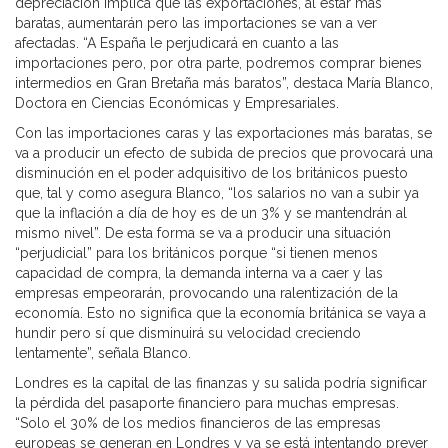
depreciación implica que las exportaciones, al estar más
baratas, aumentarán pero las importaciones se van a ver
afectadas. “A España le perjudicará en cuanto a las
importaciones pero, por otra parte, podremos comprar bienes
intermedios en Gran Bretaña más baratos”, destaca María Blanco,
Doctora en Ciencias Económicas y Empresariales.
Con las importaciones caras y las exportaciones más baratas, se
va a producir un efecto de subida de precios que provocará una
disminución en el poder adquisitivo de los británicos puesto
que, tal y como asegura Blanco, “los salarios no van a subir ya
que la inflación a día de hoy es de un 3% y se mantendrán al
mismo nivel”. De esta forma se va a producir una situación
“perjudicial” para los británicos porque “si tienen menos
capacidad de compra, la demanda interna va a caer y las
empresas empeorarán, provocando una ralentización de la
economía. Esto no significa que la economía británica se vaya a
hundir pero sí que disminuirá su velocidad creciendo
lentamente”, señala Blanco.
Londres es la capital de las finanzas y su salida podría significar
la pérdida del pasaporte financiero para muchas empresas.
“Solo el 30% de los medios financieros de las empresas
europeas se generan en Londres y ya se está intentando prever