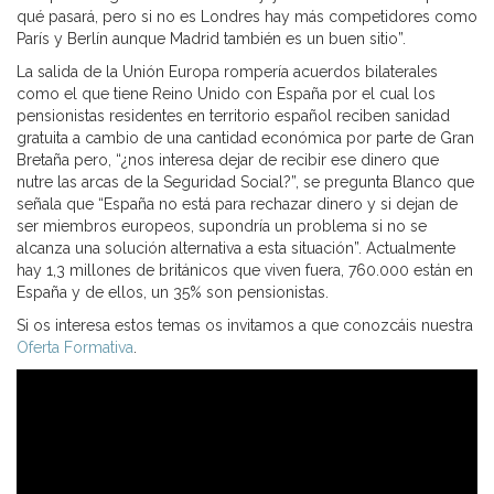
qué pasará, pero si no es Londres hay más competidores como
París y Berlín aunque Madrid también es un buen sitio”.
La salida de la Unión Europa rompería acuerdos bilaterales
como el que tiene Reino Unido con España por el cual los
pensionistas residentes en territorio español reciben sanidad
gratuita a cambio de una cantidad económica por parte de Gran
Bretaña pero, “¿nos interesa dejar de recibir ese dinero que
nutre las arcas de la Seguridad Social?”, se pregunta Blanco que
señala que “España no está para rechazar dinero y si dejan de
ser miembros europeos, supondría un problema si no se
alcanza una solución alternativa a esta situación”. Actualmente
hay 1,3 millones de británicos que viven fuera, 760.000 están en
España y de ellos, un 35% son pensionistas.
Si os interesa estos temas os invitamos a que conozcáis nuestra
Oferta Formativa
.