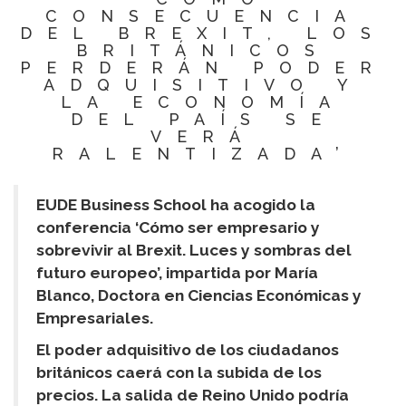
CONSECUENCIA
DEL BREXIT, LOS
BRITÁNICOS
PERDERÁN PODER
ADQUISITIVO Y
LA ECONOMÍA
DEL PAÍS SE
VERÁ
RALENTIZADA’
EUDE Business School ha acogido la
conferencia ‘Cómo ser empresario y
sobrevivir al Brexit. Luces y sombras del
futuro europeo’, impartida por María
Blanco, Doctora en Ciencias Económicas y
Empresariales.
El poder adquisitivo de los ciudadanos
británicos caerá con la subida de los
precios.
La salida de Reino Unido podría