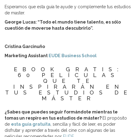
Esperamos que esta guía te ayude y complemente tus estudios
de master.
George Lucas: “Todo el mundo tiene talento, es sólo
cuestión de moverse hasta descubrirlo”.
Cristina Garcinuño
Marketing Assistant
EUDE Business School
EBOOK GRATIS:
60 PELÍCULAS
QUE TE
INSPIRARÁN EN
TUS ESTUDIOS DE
MÁSTER
¿Sabes que puedes seguir formándote mientras te
tomas un respiro en tus estudios de máster?
El propósito
de
esta guía gratuita
, sencilla y fácil de leer, es poder
disfrutar y aprender a través del cine con algunas de las
películas recomendadas por
EUDE
.