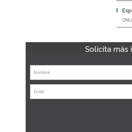
Esp
ONLI
Solicita más
Nombre
Email