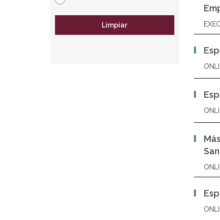
Emp
EXEC
Limpiar
Esp
ONLI
Esp
ONLI
Más
San
ONLI
Esp
ONLI