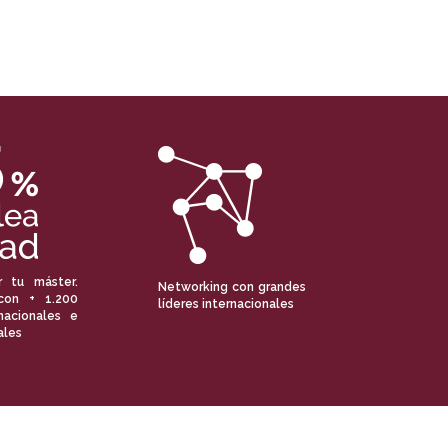
r tu máster.
Networking con grandes
con + 1.200
líderes internacionales
nacionales e
ales