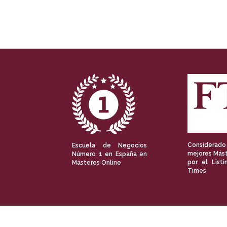
Considerado
Escuela de Negocios
mejores Mást
Número 1 en España en
por el Listi
Másteres Online
Times