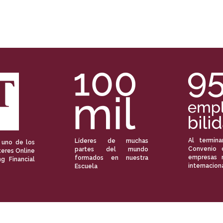
Al termina
Líderes de muchas
 uno de los
Convenio 
partes del mundo
eres Online
empresas 
formados en nuestra
ng Financial
internacion
Escuela