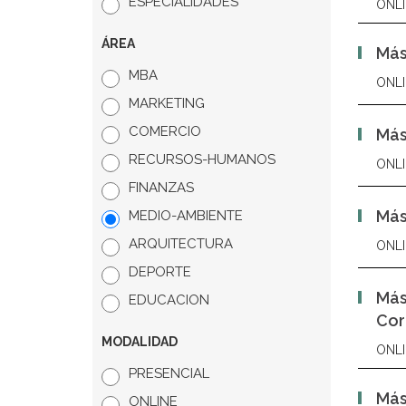
ESPECIALIDADES
ONLI
ÁREA
Más
MBA
ONLI
MARKETING
COMERCIO
Más
RECURSOS-HUMANOS
ONLI
FINANZAS
Má
MEDIO-AMBIENTE
ARQUITECTURA
ONLI
DEPORTE
Más
EDUCACION
Cor
MODALIDAD
ONLI
PRESENCIAL
Más
ONLINE