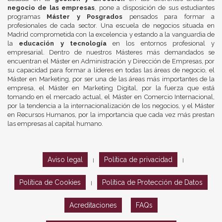
negocio de las empresas
, pone a disposición de sus estudiantes
programas
Máster y Posgrados
pensados para formar a
profesionales de cada sector. Una escuela de negocios situada en
Madrid comprometida con la excelencia y estando a la vanguardia de
la
educación y tecnología
en los entornos profesional y
empresarial. Dentro de nuestros Másteres más demandados se
encuentran el Máster en Administración y Dirección de Empresas, por
su capacidad para formar a líderes en todas las áreas de negocio, el
Máster en Marketing, por ser una de las áreas más importantes de la
empresa, el Máster en Marketing Digital, por la fuerza que está
tomando en el mercado actual, el Máster en Comercio Internacional,
por la tendencia a la internacionalización de los negocios, y el Máster
en Recursos Humanos, por la importancia que cada vez más prestan
las empresas al capital humano.
Aviso legal
Política de privacidad
|
|
Política de Cookies
Política de Protección de Datos
|
Acreditaciones
FAQs