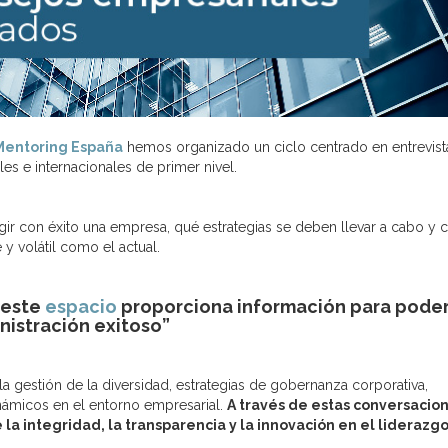
Mentoring España
hemos organizado un ciclo centrado en entrevist
es e internacionales de primer nivel.
ir con éxito una empresa, qué estrategias se deben llevar a cabo y
 volátil como el actual.
 este
espacio
proporciona información para pode
nistración exitoso”
a gestión de la diversidad, estrategias de gobernanza corporativa,
inámicos en el entorno empresarial.
A través de estas conversacion
la integridad, la transparencia y la innovación en el liderazgo