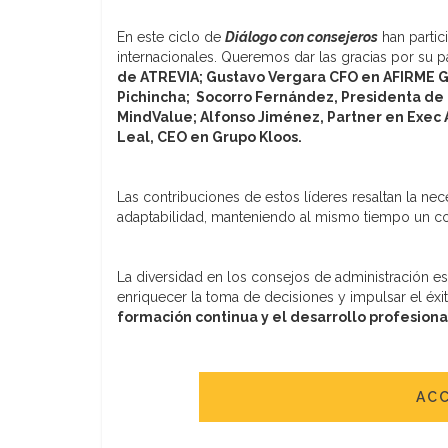
En este ciclo de
Diálogo con consejeros
han partic
internacionales. Queremos dar las gracias por su p
de ATREVIA;
Gustavo Vergara CFO en AFIRME G
Pichincha; Socorro Fernández, Presidenta de
MindValue;
Alfonso Jiménez, Partner en Exec
Leal, CEO en Grupo Kloos.
Las contribuciones de estos líderes resaltan la ne
adaptabilidad, manteniendo al mismo tiempo un com
La diversidad en los consejos de administración e
enriquecer la toma de decisiones y impulsar el éxi
formación continua y el desarrollo profesion
ACC