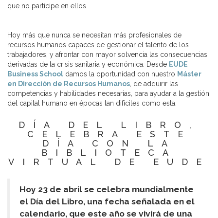
que no participe en ellos.
Hoy más que nunca se necesitan más profesionales de
recursos humanos capaces de gestionar el talento de los
trabajadores, y afrontar con mayor solvencia las consecuencias
derivadas de la crisis sanitaria y económica. Desde
EUDE
Business School
damos la oportunidad con nuestro
Máster
en Dirección de Recursos Humanos
, de adquirir las
competencias y habilidades necesarias, para ayudar a la gestión
del capital humano en épocas tan difíciles como esta.
DÍA DEL LIBRO,
CELEBRA ESTE
DÍA CON LA
BIBLIOTECA
VIRTUAL DE EUDE
Hoy 23 de abril se celebra mundialmente
el Día del Libro, una fecha señalada en el
calendario, que este año se vivirá de una