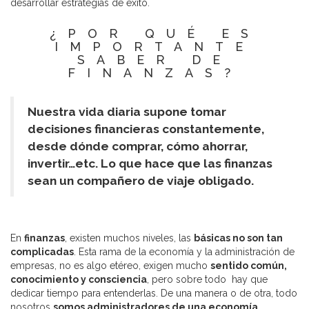
desarrollar estrategias de éxito.
¿POR QUÉ ES
IMPORTANTE
SABER DE
FINANZAS?
Nuestra vida diaria supone tomar
decisiones financieras constantemente,
desde dónde comprar, cómo ahorrar,
invertir…etc. Lo que hace que las finanzas
sean un compañero de viaje obligado.
En
finanzas
, existen muchos niveles, las
básicas no son tan
complicadas
. Esta rama de la economía y la administración de
empresas, no es algo etéreo, exigen mucho
sentido común,
conocimiento y consciencia
, pero sobre todo hay que
dedicar tiempo para entenderlas. De una manera o de otra, todo
nosotros
somos administradores de una economía