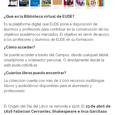
¿Qué es la Biblioteca virtual de EUDE?
Es la plataforma digital que EUDE pone a disposición de
alumnos y profesores para contribuir en la consecución de los
objetivos académicos marcados. El objetivo es servir de apoyo
a los profesores y alumnos de EUDE en su formación.
¿Cómo acceder?
Se puede acceder a través del Campus, desde cualquier tablet,
smartphone u ordenador personal. O directamente desde la
web eude.odilotk.es
¿Cuántos libros puedo encontrar?
La colección cuenta con más de 2.000 recursos multilingüe
(libros y audiolibros) disponibles para el alumnado y
profesorado.
El Origen del Día del Libro se remonta a 1926. El
23 de abril de
1616 fallecían Cervantes, Shakespeare e Inca Garcilaso