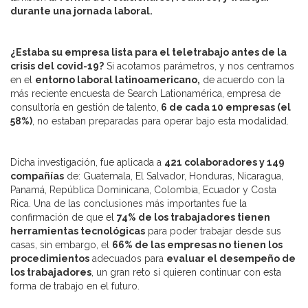
durante una jornada laboral.
¿Estaba su empresa lista para el teletrabajo antes de la
crisis del covid-19?
Si acotamos parámetros, y nos centramos
en el
entorno laboral latinoamericano,
de acuerdo con la
más reciente encuesta de Search Lationamérica, empresa de
consultoría en gestión de talento,
6 de cada 10 empresas (el
58%)
, no estaban preparadas para operar bajo esta modalidad.
Dicha investigación, fue aplicada a
421 colaboradores y 149
compañías
de: Guatemala, El Salvador, Honduras, Nicaragua,
Panamá, República Dominicana, Colombia, Ecuador y Costa
Rica. Una de las conclusiones más importantes fue la
confirmación de que el
74% de los trabajadores tienen
herramientas tecnológicas
para poder trabajar desde sus
casas, sin embargo, el
66% de las empresas no tienen los
procedimientos
adecuados para
evaluar el desempeño de
los trabajadores
, un gran reto si quieren continuar con esta
forma de trabajo en el futuro.