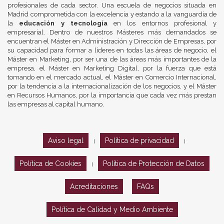
profesionales de cada sector. Una escuela de negocios situada en
Madrid comprometida con la excelencia y estando a la vanguardia de
la
educación y tecnología
en los entornos profesional y
empresarial. Dentro de nuestros Másteres más demandados se
encuentran el Máster en Administración y Dirección de Empresas, por
su capacidad para formar a líderes en todas las áreas de negocio, el
Máster en Marketing, por ser una de las áreas más importantes de la
empresa, el Máster en Marketing Digital, por la fuerza que está
tomando en el mercado actual, el Máster en Comercio Internacional,
por la tendencia a la internacionalización de los negocios, y el Máster
en Recursos Humanos, por la importancia que cada vez más prestan
las empresas al capital humano.
Aviso legal
Política de privacidad
|
|
Política de Cookies
Política de Protección de Datos
|
Acreditaciones
FAQs
Política de Calidad y Medio Ambiente