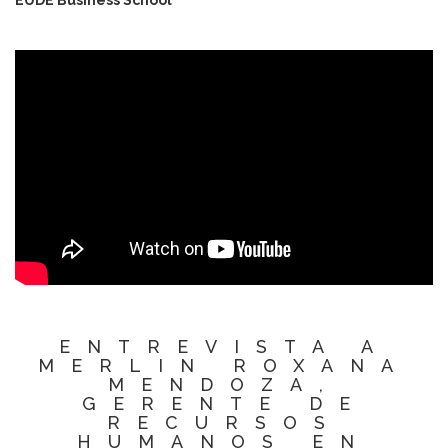
EUDE Business School
ENTREVISTA A
MERLIN ROXANA
MENDOZA,
GERENTE DE
RECURSOS
HUMANOS EN