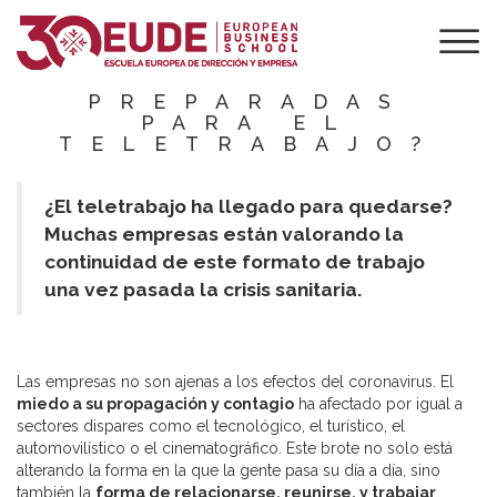
¿ESTÁN LAS
EMPRESAS
LATINOAMERICANA
PREPARADAS
PARA EL
TELETRABAJO?
¿El teletrabajo ha llegado para quedarse?
Muchas empresas están valorando la
continuidad de este formato de trabajo
una vez pasada la crisis sanitaria.
Las empresas no son ajenas a los efectos del coronavirus. El
miedo a su propagación y contagio
ha afectado por igual a
sectores dispares como el tecnológico, el turístico, el
automovilístico o el cinematográfico. Este brote no solo está
alterando la forma en la que la gente pasa su día a día, sino
también la
forma de relacionarse, reunirse, y trabajar