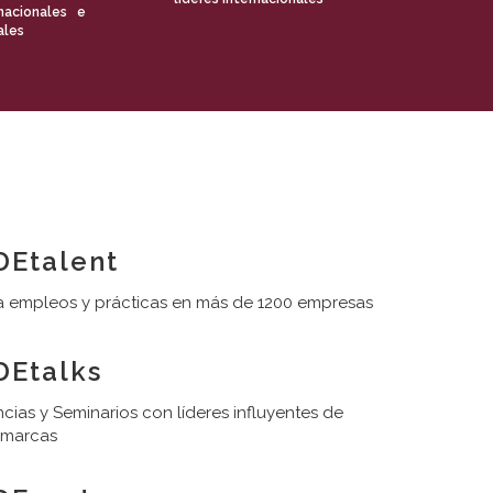
nacionales e
ales
Etalent
 empleos y prácticas en más de 1200 empresas
Etalks
cias y Seminarios con líderes influyentes de
 marcas