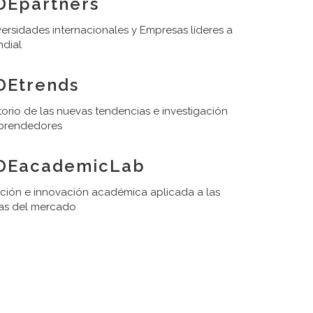
DEpartners
ersidades internacionales y Empresas líderes a
ndial
DEtrends
orio de las nuevas tendencias e investigación
prendedores
DEacademicLab
ación e innovación académica aplicada a las
as del mercado