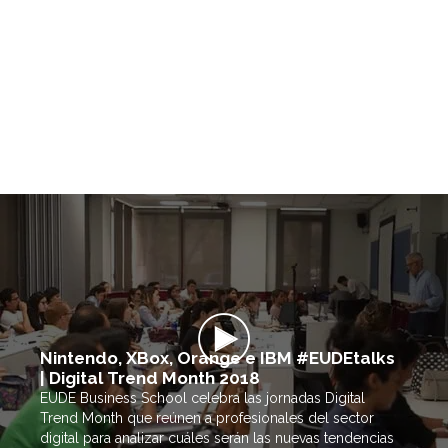
Nintendo, XBox, Orange e IBM #EUDEtalks
| Digital Trend Month 2018
EUDE Business School celebra las jornadas Digital
Trend Month que reúnen a profesionales del sector
digital para analizar cuáles serán las nuevas tendencias