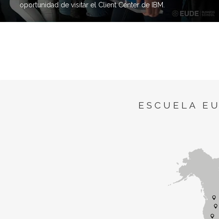
oportunidad de visitar el Client Center de IBM.
ESCUELA E