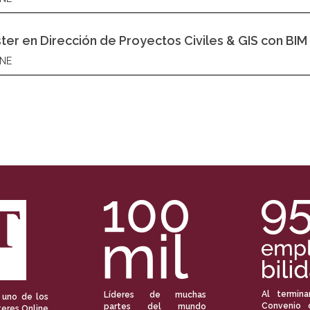
ter en Dirección de Proyectos Civiles & GIS con BIM
NE
Al termina
Líderes de muchas
 uno de los
Convenio 
partes del mundo
eres Online