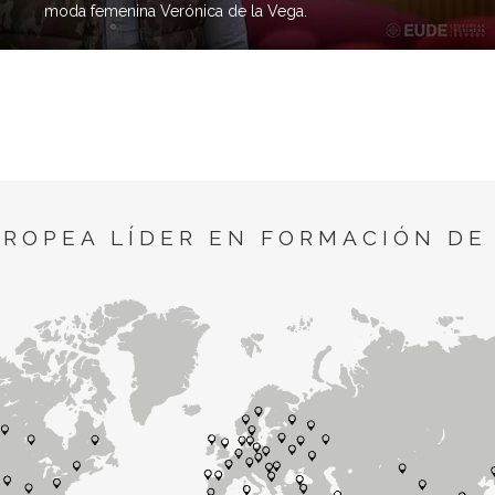
moda femenina Verónica de la Vega.
UROPEA LÍDER EN FORMACIÓN DE