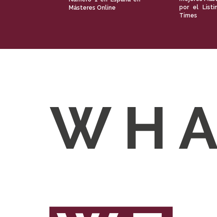
por el Listi
Másteres Online
Times