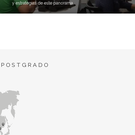
y estrategias de este panorama.
 POSTGRADO