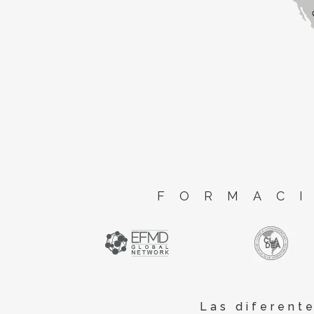
FORMACI
Las diferent