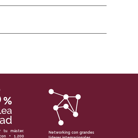
r tu máster.
Networking con grandes
con + 1.200
líderes internacionales