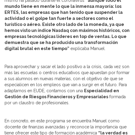
mismo ha pasado durante el coronavirus
“aunque todo el
mundo tiene en mente lo que la inmensa mayoría: los
ERTES, las empresas que han tenido que suspender la
actividad o el golpe tan fuerte a sectores como el
turístico o aéreo. Existe otro lado de la moneda, ya que
hemos visto un índice Nasdaq con máximos históricos, con
empresas tecnológicas líderes en top de ventas. Lo que
demuestra que se ha producido una transformación
digital brutal en este tiempo”
explicaba Manuel.
Para aprovechar y sacar el lado positivo a la crisis, cada vez son
más las escuelas o centros educativos que apuestan por formar
a sus alumnos en nuevas materias, con el objetivo de que se
especialicen en los empleos que van a surgir en el futuro. Para
adaptarnos en EUDE, contamos con una
Especialidad en
Gestión de Riesgos Financieros y E
mpresariales
formada
por un claustro de profesionales.
En concreto, en este programa se encuentra Manuel como
docente de finanzas avanzadas y reconoce la importancia que
tiene ofrecer este tipo de formación académica
“la verdad es