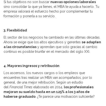
Si tus objetivos no son buscar
nuevas opciones laborales
sino consolidar la que ya tienes, el MBA te ayuda a hacerlo. Tu
empresa valorará el esfuerzo hecho por complementar tu
formación y ponerla a su servicio.
3. Flexibilidad
El sector de los negocios ha cambiado en las últimas décadas.
Ahora se exige que los altos ejecutivos y gerentes
se adapten
a las circunstancias
y aprendan que solo gracias al cambio
continuo es posible triunfar en el mercado del siglo XXI.
4. Mayores ingresos y retribución
Los ascensos, los nuevos cargos o los empleos que
encuentres tras realizar un MBA van acompañados, por lo
general, de una mejor retribución. Según un estudio
del
Financial Times
elaborado en 2014,
los profesionales
mejoran su sueldo hasta en un 125% a los 3 años de
haberse graduado
. ¿Te parece una motivación suficiente?