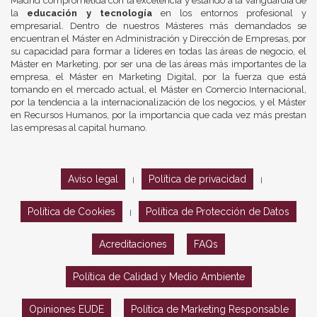
Madrid comprometida con la excelencia y estando a la vanguardia de
la
educación y tecnología
en los entornos profesional y
empresarial. Dentro de nuestros Másteres más demandados se
encuentran el Máster en Administración y Dirección de Empresas, por
su capacidad para formar a líderes en todas las áreas de negocio, el
Máster en Marketing, por ser una de las áreas más importantes de la
empresa, el Máster en Marketing Digital, por la fuerza que está
tomando en el mercado actual, el Máster en Comercio Internacional,
por la tendencia a la internacionalización de los negocios, y el Máster
en Recursos Humanos, por la importancia que cada vez más prestan
las empresas al capital humano.
Aviso legal
Política de privacidad
|
|
Política de Cookies
Política de Protección de Datos
|
Acreditaciones
FAQs
Política de Calidad y Medio Ambiente
Opiniones EUDE
Política de Marketing Responsable