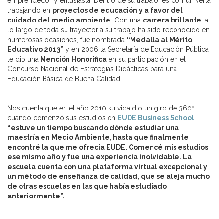
emprendedor y entusiasta. Dentro de su trabajo, es común verla
trabajando en
proyectos de educación y a favor del
cuidado del medio ambiente.
Con una
carrera brillante
, a
lo largo de toda su trayectoria su trabajo ha sido reconocido en
numerosas ocasiones, fue nombrada
“Medalla al Mérito
Educativo 2013”
y en 2006 la Secretaría de Educación Pública
le dio una
Mención Honorífica
en su participación en el
Concurso Nacional de Estrategias Didácticas para una
Educación Básica de Buena Calidad.
Nos cuenta que en el año 2010 su vida dio un giro de 360º
cuando comenzó sus estudios en
EUDE Business School
“estuve un tiempo buscando dónde estudiar una
maestría en Medio Ambiente, hasta que finalmente
encontré la que me ofrecía EUDE. Comencé mis estudios
ese mismo año y fue una experiencia inolvidable. La
escuela cuenta con una plataforma virtual excepcional y
un método de enseñanza de calidad, que se aleja mucho
de otras escuelas en las que había estudiado
anteriormente”.