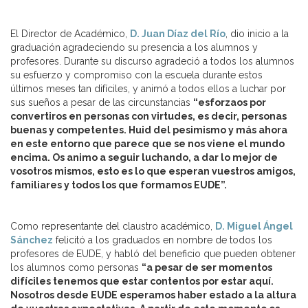
El Director de Académico,
D. Juan Díaz del Río
, dio inicio a la
graduación agradeciendo su presencia a los alumnos y
profesores. Durante su discurso agradeció a todos los alumnos
su esfuerzo y compromiso con la escuela durante estos
últimos meses tan difíciles, y animó a todos ellos a luchar por
sus sueños a pesar de las circunstancias
“esforzaos por
convertiros en personas con virtudes, es decir, personas
buenas y competentes. Huid del pesimismo y más ahora
en este entorno que parece que se nos viene el mundo
encima. Os animo a seguir luchando, a dar lo mejor de
vosotros mismos, esto es lo que esperan vuestros amigos,
familiares y todos los que formamos EUDE”.
Como representante del claustro académico,
D. Miguel Ángel
Sánchez
felicitó a los graduados en nombre de todos los
profesores de EUDE, y habló del beneficio que pueden obtener
los alumnos como personas
“a pesar de ser momentos
difíciles tenemos que estar contentos por estar aquí.
Nosotros desde EUDE esperamos haber estado a la altura