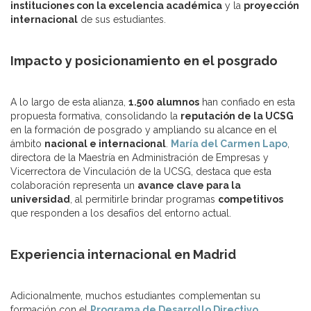
instituciones con la excelencia académica
y la
proyección
internacional
de sus estudiantes.
Impacto y posicionamiento en el posgrado
A lo largo de esta alianza,
1.500 alumnos
han confiado en esta
propuesta formativa, consolidando la
reputación de la UCSG
en la formación de posgrado y ampliando su alcance en el
ámbito
nacional e internacional
.
María del Carmen Lapo
,
directora de la Maestría en Administración de Empresas y
Vicerrectora de Vinculación de la UCSG, destaca que esta
colaboración representa un
avance clave para la
universidad
, al permitirle brindar programas
competitivos
que responden a los desafíos del entorno actual.
Experiencia internacional en Madrid
Adicionalmente, muchos estudiantes complementan su
formación con el
Programa de Desarrollo Directivo