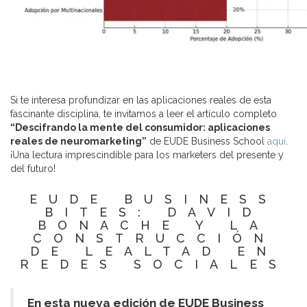
Si te interesa profundizar en las aplicaciones reales de esta
fascinante disciplina, te invitamos a leer el artículo completo
“Descifrando la mente del consumidor: aplicaciones
reales de neuromarketing”
de EUDE Business School
aquí
.
¡Una lectura imprescindible para los marketers del presente y
del futuro!
EUDE BUSINESS
BITES: DAVID
BONACHE Y LA
CONSTRUCCIÓN
DE LEALTAD EN
REDES SOCIALES
En esta nueva edición de EUDE Business