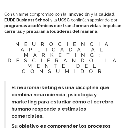
Con un firme compromiso con la
innovación
y la
calidad
,
EUDE Bus
iness School
y la
UCSG
continúan apostando por
programas académicos que transforman vidas
,
impulsan
carreras
y
preparan a los líderes del mañana
.
NEUROCIENCIA
APLICADA AL
MARKETING:
DESCIFRANDO LA
MENTE DEL
CONSUMIDOR
El neuromarketing es una disciplina que
combina neurociencia, psicología y
marketing para estudiar cómo el cerebro
humano responde a estímulos
comerciales.
Su objetivo es comprender los procesos