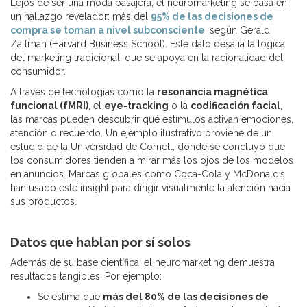
Lejos de ser una moda pasajera, el neuromarketing se basa en
un hallazgo revelador: más del
95% de las decisiones de
compra se toman a nivel subconsciente
, según Gerald
Zaltman (Harvard Business School). Este dato desafía la lógica
del marketing tradicional, que se apoya en la racionalidad del
consumidor.
A través de tecnologías como la
resonancia magnética
funcional (fMRI)
, el
eye-tracking
o la
codificación facial
,
las marcas pueden descubrir qué estímulos activan emociones,
atención o recuerdo. Un ejemplo ilustrativo proviene de un
estudio de la Universidad de Cornell, donde se concluyó que
los consumidores tienden a mirar más los ojos de los modelos
en anuncios. Marcas globales como Coca-Cola y McDonald’s
han usado este insight para dirigir visualmente la atención hacia
sus productos.
Datos que hablan por sí solos
Además de su base científica, el neuromarketing demuestra
resultados tangibles. Por ejemplo:
Se estima que
más del 80% de las decisiones de