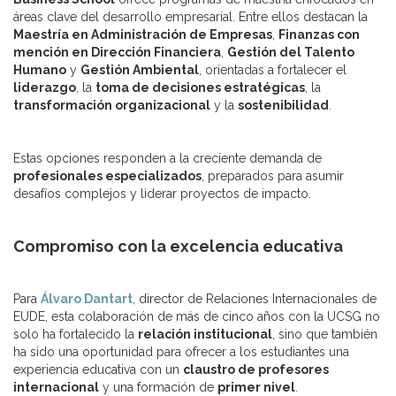
áreas clave del desarrollo empresarial. Entre ellos destacan la
Maestría en Administración de Empresas
,
Finanzas con
mención en Dirección Financiera
,
Gestión del Talento
Humano
y
Gestión Ambiental
, orientadas a fortalecer el
liderazgo
, la
toma de decisiones estratégicas
, la
transformación organizacional
y la
sostenibilidad
.
Estas opciones responden a la creciente demanda de
profesionales especializados
, preparados para asumir
desafíos complejos y liderar proyectos de impacto.
Compromiso con la excelencia educativa
Para
Álvaro Dantart
, director de Relaciones Internacionales de
EUDE, esta colaboración de más de cinco años con la UCSG no
solo ha fortalecido la
relación institucional
, sino que también
ha sido una oportunidad para ofrecer a los estudiantes una
experiencia educativa con un
claustro de profesores
internacional
y una formación de
primer nivel
.