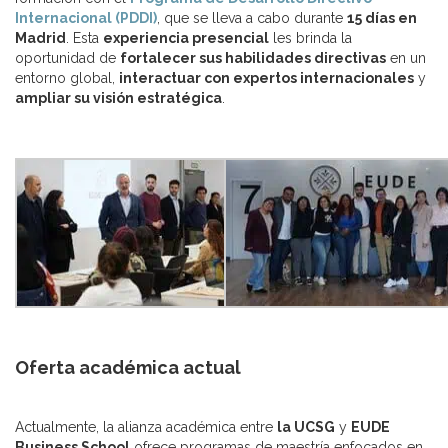
Internacional (PDDI)
, que se lleva a cabo durante
15 días en
Madrid
. Esta
experiencia presencial
les brinda la
oportunidad de
fortalecer sus habilidades directivas
en un
entorno global,
interactuar con expertos internacionales
y
ampliar su visión estratégica
.
Oferta académica actual
Actualmente, la alianza académica entre
la UCSG
y
EUDE
Business School
ofrece programas de maestría enfocados en