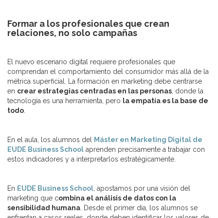
Formar a los profesionales que crean
relaciones, no solo campañas
El nuevo escenario digital requiere profesionales que
comprendan el comportamiento del consumidor más allá de la
métrica superficial. La formación en marketing debe centrarse
en
crear estrategias centradas en las personas
, donde la
tecnología es una herramienta, pero
la empatía es la base de
todo
.
En el aula, los alumnos del
Máster en Marketing Digital de
EUDE Business School
aprenden precisamente a trabajar con
estos indicadores y a interpretarlos estratégicamente.
En
EUDE Business School
, apostamos por una visión del
marketing que c
ombina el análisis de datos con la
sensibilidad humana
. Desde el primer día, los alumnos se
enfrentan a casos reales, donde deben identificar los valores de