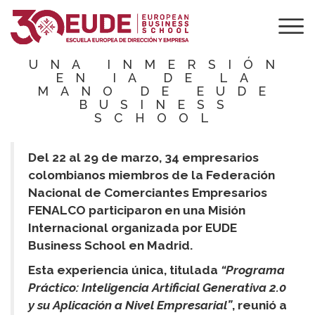
MISIÓN
INTERNACIONAL
DE FENALCO:
UNA INMERSIÓN
EN IA DE LA
MANO DE EUDE
BUSINESS
SCHOOL
Del 22 al 29 de marzo, 34 empresarios
colombianos miembros de la Federación
Nacional de Comerciantes Empresarios
FENALCO participaron en una Misión
Internacional organizada por EUDE
Business School en Madrid.
Esta experiencia única, titulada
“Programa
Práctico: Inteligencia Artificial Generativa 2.0
y su Aplicación a Nivel Empresarial”
, reunió a