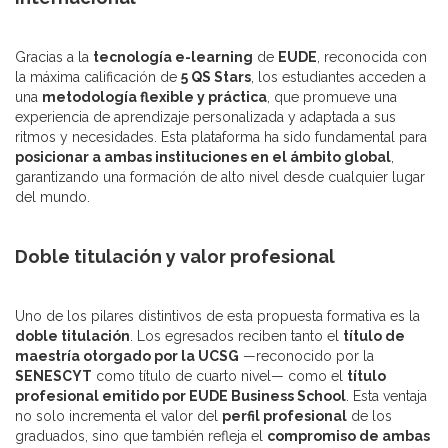
Gracias a la
tecnología e-learning
de
EUDE
, reconocida con
la máxima calificación de
5 QS Stars
, los estudiantes acceden a
una
metodología flexible y práctica
, que promueve una
experiencia de aprendizaje personalizada y adaptada a sus
ritmos y necesidades. Esta plataforma ha sido fundamental para
posicionar a ambas instituciones en el ámbito global
,
garantizando una formación de alto nivel desde cualquier lugar
del mundo.
Doble titulación y valor profesional
Uno de los pilares distintivos de esta propuesta formativa es la
doble titulación
. Los egresados reciben tanto el
título de
maestría otorgado por la UCSG
—reconocido por la
SENESCYT
como título de cuarto nivel— como el
título
profesional emitido por EUDE Business School
. Esta ventaja
no solo incrementa el valor del
perfil profesional
de los
graduados, sino que también refleja el
compromiso de ambas