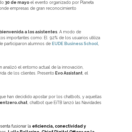
ado
30 de mayo
el evento organizado por Planeta
 donde empresas de gran reconocimiento
bienvenida a los asistentes
. A modo de
s importantes como: El 92% de los usuarios utiliza
nde participaron alumnos de
EUDE Business School
,
en analizó el entorno actual de la innovación,
vida de los clientes. Presento
Evo Assistant
, el
ue han decidido apostar por los chatbots, y aquellas
lentzero.chat
, chatbot que EiTB lanzó las Navidades
senta fusionar la
eficiencia, conectividad y