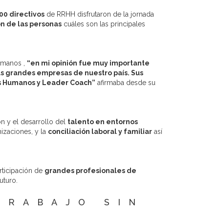
00 directivos
de RRHH disfrutaron de la jornada
n de las personas
cuáles son las principales
umanos ,
“en mi opinión fue muy importante
s grandes empresas de nuestro país. Sus
os Humanos y Leader Coach”
afirmaba desde su
ón y el desarrollo del
talento en entornos
izaciones, y la
conciliación laboral y familiar
así
rticipación de
grandes profesionales de
uturo.
TRABAJO SIN
A