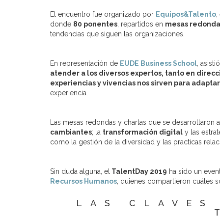
El encuentro fue organizado por
Equipos&Talento
,
donde
80 ponentes
, repartidos en
mesas redondas
tendencias que siguen las organizaciones.
En representación de
EUDE Business School
, asis
atender a los diversos expertos, tanto en dir
experiencias y vivencias nos sirven para adap
experiencia.
Las mesas redondas y charlas que se desarrollaron a 
cambiantes
; la
transformación digital
y las estra
como la gestión de la diversidad y las practicas rel
Sin duda alguna, el
TalentDay 2019
ha sido un even
Recursos Humanos
, quienes compartieron cuáles so
LAS CLAVES