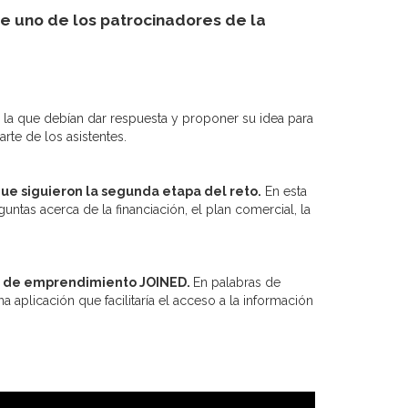
 uno de los patrocinadores de la
n la que debían dar respuesta y proponer su idea para
rte de los asistentes.
que siguieron la segunda etapa del reto.
En esta
untas acerca de la financiación, el plan comercial, la
to de emprendimiento JOINED.
En palabras de
na aplicación que facilitaría el acceso a la información