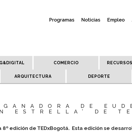
Programas
Noticias
Empleo
G&DIGITAL
COMERCIO
RECURSOS
ARQUITECTURA
DEPORTE
 GANADORA DE EUD
ON ESTRELLA’ DE T
 8º edición de TEDxBogotá. Esta edición se desarrol