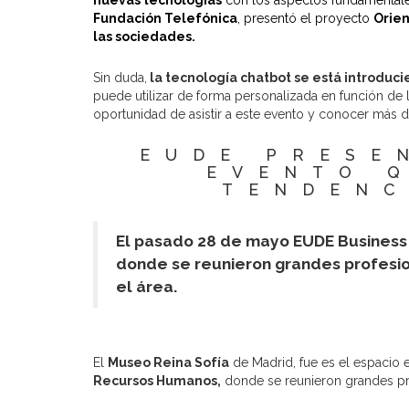
nuevas tecnologías
con los aspectos fundamentales 
Fundación Telefónica
, presentó el proyecto
Orie
las sociedades.
Sin duda,
la tecnología chatbot se está introduc
puede utilizar de forma personalizada en función de
oportunidad de asistir a este evento y conocer más d
EUDE PRESE
EVENTO 
TENDENC
El pasado 28 de mayo EUDE Business
donde se reunieron grandes profesio
el área.
El
Museo Reina Sofía
de Madrid, fue es el espacio 
Recursos Humanos,
donde se reunieron grandes pro