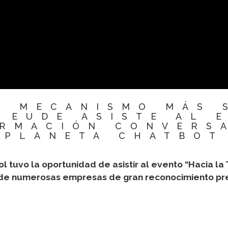
EL MECANISMO MÁS 
 EUDE ASISTE AL 
RMACIÓN CONVERS
PLANETA CHATBOT
 tuvo la oportunidad de asistir al evento “Hacia l
nde numerosas empresas de gran reconocimiento pr
.