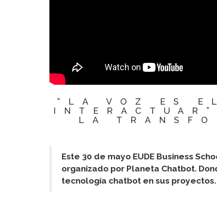
“LA VOZ ES 
INTERACTUAR”
LA TRANSFO
Este 30 de mayo EUDE Business School
organizado por Planeta Chatbot. Do
tecnología chatbot en sus proyectos