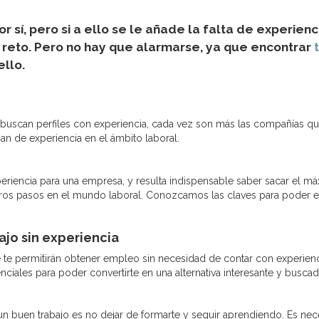
por sí, pero si a ello se le añade la falta de experi
 reto. Pero no hay que alarmarse, ya que encontrar
llo.
buscan perfiles con experiencia, cada vez son más las compañías qu
n de experiencia en el ámbito laboral.
periencia para una empresa, y resulta indispensable saber sacar el 
ros pasos en el mundo laboral. Conozcamos las claves para poder 
ajo sin experiencia
ue te permitirán obtener empleo sin necesidad de contar con experie
enciales para poder convertirte en una alternativa interesante y busca
n buen trabajo es no dejar de formarte y seguir aprendiendo. Es nec