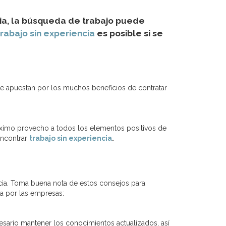
encia, la búsqueda de trabajo puede
trabajo sin experiencia
es posible si se
e apuestan por los muchos beneficios de contratar
máximo provecho a todos los elementos positivos de
encontrar
trabajo sin experiencia
.
ncia. Toma buena nota de estos consejos para
da por las empresas:
esario mantener los conocimientos actualizados, así