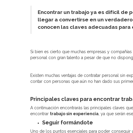
Encontrar un trabajo ya es difícil de 
llegar a convertirse en un verdadero
conocen las claves adecuadas para e
Si bien es cierto que muchas empresas y compañías 
personal con gran talento a pesar de que no disponga
Existen muchas ventajas de contratar personal sin ex
contar con personas que aún no han dado sus prime
Principales claves para encontrar trab
A continuación encontrarás las principales claves q
encontrar
trabajo sin experiencia
, ya que serán es
Seguir formándote
Uno de los puntos esenciales para poder conseguir u