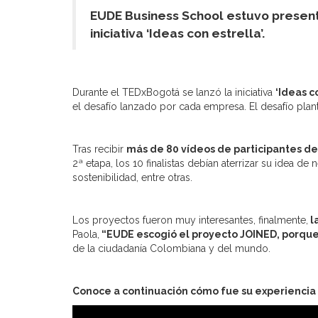
EUDE Business School estuvo present
iniciativa ‘Ideas con estrella’.
Durante el TEDxBogotá se lanzó la iniciativa
‘Ideas c
el desafío lanzado por cada empresa. El desafío pla
Tras recibir
más de 80 vídeos de participantes de 
2ª etapa, los 10 finalistas debían aterrizar su idea d
sostenibilidad, entre otras.
Los proyectos fueron muy interesantes, finalmente,
l
Paola,
“EUDE escogió el proyecto JOINED, porque 
de la ciudadanía Colombiana y del mundo.
Conoce a continuación cómo fue su experiencia 