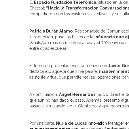
El
Espacio Fundación Telefónica
, situado en la c
Chatbot:
“Hacia la Transformación Conversacion
compartieron con los asistentes las claves, y sus úl
Patricia Durán Álamo,
Responsable de Comunicación 
introducción, puso las bases de la
influencia que e
WhatsApp más de una hora al día y el 70% envía una 
entre otras escuelas.
El turno de presentaciones comenzó con
Javier Go
destacando aquella que sirve para el
mantenimient
asistente virtual que permite realizar operaciones banc
A continuación,
Ángel Hernández
, Socio Director 
que aún no han dado el paso. Además, presentó alg
pasadas simulando ser el Olentzero, y que generó m
Por una parte,
Nuria de Lucas
Innovation Manager e