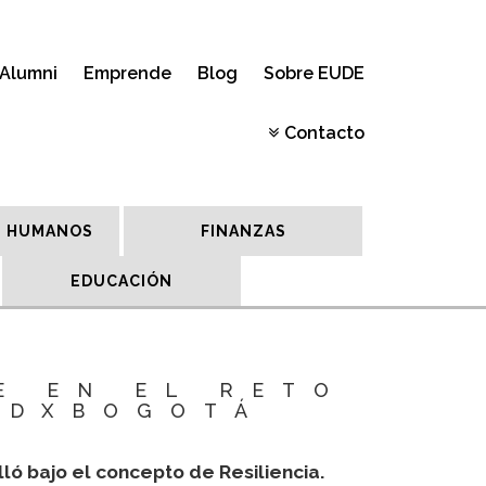
Alumni
Emprende
Blog
Sobre EUDE
Contacto
 HUMANOS
FINANZAS
EDUCACIÓN
E EN EL RETO
EDXBOGOTÁ
ló bajo el concepto de Resiliencia.