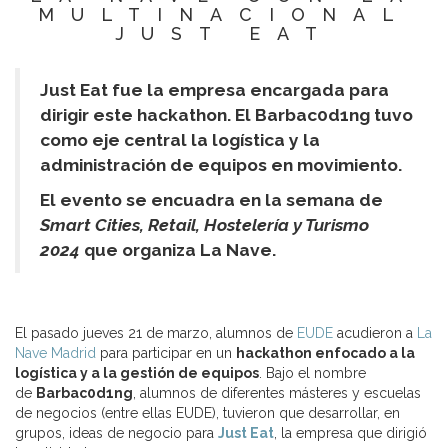
MULTINACIONAL
JUST EAT
Just Eat fue la empresa encargada para
dirigir este hackathon. El Barbac0d1ng tuvo
como eje central la logística y la
administración de equipos en movimiento.
El evento se encuadra en la semana de
Smart Cities, Retail, Hoste
lería y Turismo
2024
que organiza La Nave.
El pasado jueves 21 de marzo, alumnos de
EUDE
acudieron a
La
Nave Madrid
para participar en un
hackathon enfocado a la
logística y a la gestión de equipos
. Bajo el nombre
de
Barbac0d1ng
, alumnos de diferentes másteres y escuelas
de negocios (entre ellas EUDE), tuvieron que desarrollar, en
grupos, ideas de negocio para
Just Eat
, la empresa que dirigió