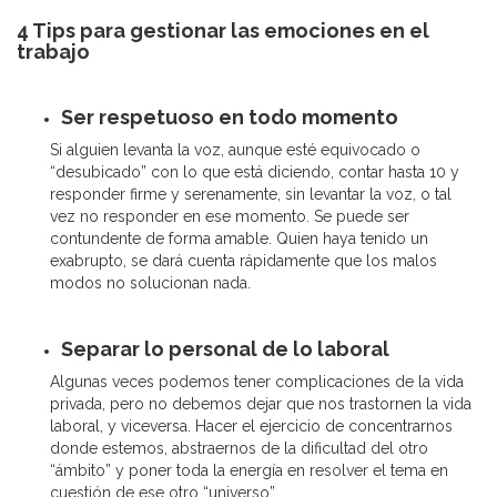
4 Tips para gestionar las emociones en el
trabajo
Ser respetuoso en todo momento
Si alguien levanta la voz, aunque esté equivocado o
“desubicado” con lo que está diciendo, contar hasta 10 y
responder firme y serenamente, sin levantar la voz, o tal
vez no responder en ese momento. Se puede ser
contundente de forma amable. Quien haya tenido un
exabrupto, se dará cuenta rápidamente que los malos
modos no solucionan nada.
Separar lo personal de lo laboral
Algunas veces podemos tener complicaciones de la vida
privada, pero no debemos dejar que nos trastornen la vida
laboral, y viceversa. Hacer el ejercicio de concentrarnos
donde estemos, abstraernos de la dificultad del otro
“ámbito” y poner toda la energía en resolver el tema en
cuestión de ese otro “universo”.