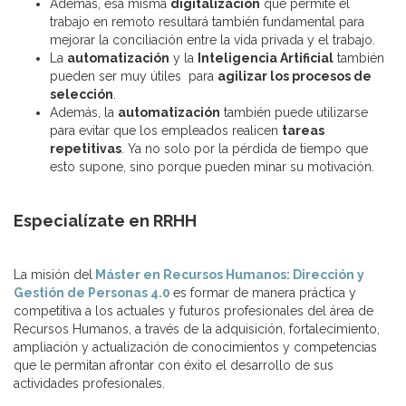
Además, esa misma
digitalización
que permite el
trabajo en remoto resultará también fundamental para
mejorar la conciliación entre la vida privada y el trabajo.
La
automatización
y la
Inteligencia Artificial
también
pueden ser muy útiles para
agilizar los procesos de
selección
.
Además, la
automatización
también puede utilizarse
para evitar que los empleados realicen
tareas
repetitivas
. Ya no solo por la pérdida de tiempo que
esto supone, sino porque pueden minar su motivación.
Especialízate en RRHH
La misión del
Máster en Recursos Humanos: Dirección y
Gestión de Personas 4.0
es formar de manera práctica y
competitiva a los actuales y futuros profesionales del área de
Recursos Humanos, a través de la adquisición, fortalecimiento,
ampliación y actualización de conocimientos y competencias
que le permitan afrontar con éxito el desarrollo de sus
actividades profesionales.