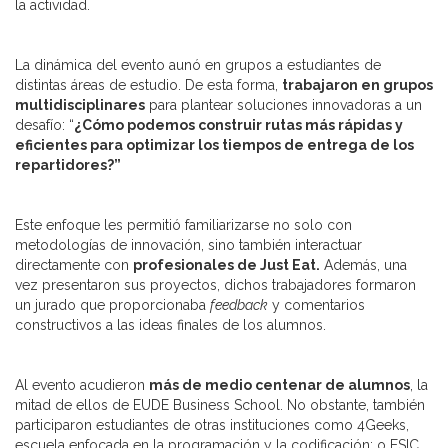
la actividad.
La dinámica del evento aunó en grupos a estudiantes de
distintas áreas de estudio. De esta forma,
trabajaron en grupos
multidisciplinares
para plantear soluciones innovadoras a un
desafío: “
¿Cómo podemos construir rutas más rápidas y
eficientes para optimizar los tiempos de entrega de los
repartidores?”
Este enfoque les permitió familiarizarse no solo con
metodologías de innovación, sino también interactuar
directamente con
profesionales de Just Eat.
Además, una
vez presentaron sus proyectos, dichos trabajadores formaron
un jurado que proporcionaba
feedback
y comentarios
constructivos a las ideas finales de los alumnos.
Al evento acudieron
más de medio centenar de alumnos
, la
mitad de ellos de EUDE Business School. No obstante, también
participaron estudiantes de otras instituciones como 4Geeks,
escuela enfocada en la programación y la codificación; o ESIC.