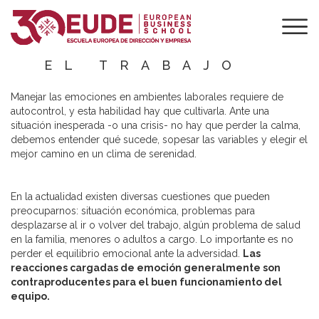
4 TIPS PARA
GESTIONAR LAS
EMOCIONES EN
EL TRABAJO
Manejar las emociones en ambientes laborales requiere de
autocontrol, y esta habilidad hay que cultivarla. Ante una
situación inesperada -o una crisis- no hay que perder la calma,
debemos entender qué sucede, sopesar las variables y elegir el
mejor camino en un clima de serenidad.
En la actualidad existen diversas cuestiones que pueden
preocuparnos: situación económica, problemas para
desplazarse al ir o volver del trabajo, algún problema de salud
en la familia, menores o adultos a cargo. Lo importante es no
perder el equilibrio emocional ante la adversidad.
Las
reacciones cargadas de emoción generalmente son
contraproducentes para el buen funcionamiento del
equipo.