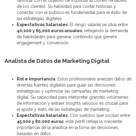
definida, con el objetivo de impulsar acciones rentables
de los clientes. Su habilidad para contar historias y
conectar con el público es fundamental para el éxito de
las estrategias digitales.
Expectativas Salariales
: El rango salarial se sitúa entre
40,000 y 65,000 euros anuales
, reflejando la demanda
de habilidades para generar contenido que genere
engagement y conversión.
Analista de Datos de Marketing Digital
Rol e Importancia
: Estos profesionales analizan datos de
diversas fuentes digitales para guiar las decisiones
estratégicas y optimizar las campañas de marketing
digital. Su capacidad para interpretar grandes volúmenes
de información y extraer insights valiosos es crucial para
el ajuste y éxito de las estrategias de marketing.
Expectativas Salariales
: Con sueldos que oscilan entre
45,000 y 80,000 euros
, este perfil refleja la creciente
importancia de la analítica en la toma de decisiones
basadas en datos.