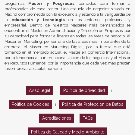
programas
Máster y Posgrados
pensados para formar a
profesionales de cada sector. Una escuela de negocios situada en
Madrid comprometida con la excelencia y estando a la vanguardia de
la
educación y tecnología
en los entornos profesional y
empresarial. Dentro de nuestros Másteres más demandados se
encuentran el Máster en Administración y Dirección de Empresas, por
su capacidad para formar a líderes en todas las áreas de negocio, el
Máster en Marketing, por ser una de las áreas más importantes de la
empresa, el Máster en Marketing Digital, por la fuerza que está
tomando en el mercado actual, el Máster en Comercio Internacional,
por la tendencia a la internacionalización de los negocios, y el Máster
en Recursos Humanos, por la importancia que cada vez más prestan
las empresas al capital humano.
Aviso legal
Política de privacidad
|
|
Política de Cookies
Política de Protección de Datos
|
Acreditaciones
FAQs
Política de Calidad y Medio Ambiente