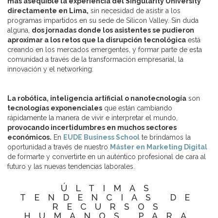
más asequible la experiencia del Singularity University
directamente en Lima,
sin necesidad de asistir a los
programas impartidos en su sede de Silicon Valley. Sin duda
alguna,
dos jornadas donde los asistentes se pudieron
aproximar a los retos que la disrupción tecnológica
está
creando en los mercados emergentes, y formar parte de esta
comunidad a través de la transformación empresarial, la
innovación y el networking.
La robótica, inteligencia artificial o nanotecnología
son
tecnologías exponenciales
que están cambiando
rápidamente la manera de vivir e interpretar el mundo,
provocando incertidumbres en muchos sectores
económicos.
En
EUDE Business School
te brindamos la
oportunidad a través de nuestro
Máster en Marketing Digital
de formarte y convertirte en un auténtico profesional de cara al
futuro y las nuevas tendencias laborales.
ÚLTIMAS
TENDENCIAS DE
RECURSOS
HUMANOS PARA