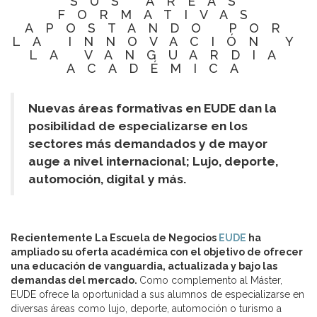
SUS ÁREAS
FORMATIVAS
APOSTANDO POR
LA INNOVACIÓN Y
LA VANGUARDIA
ACADÉMICA
Nuevas áreas formativas en EUDE dan la
posibilidad de especializarse en los
sectores más demandados y de mayor
auge a nivel internacional; Lujo, deporte,
automoción, digital y más.
Recientemente La Escuela de Negocios
EUDE
ha
ampliado su oferta académica con el objetivo de ofrecer
una educación de vanguardia, actualizada y bajo las
demandas del mercado.
Como complemento al Máster,
EUDE ofrece la oportunidad a sus alumnos de especializarse en
diversas áreas como lujo, deporte, automoción o turismo a