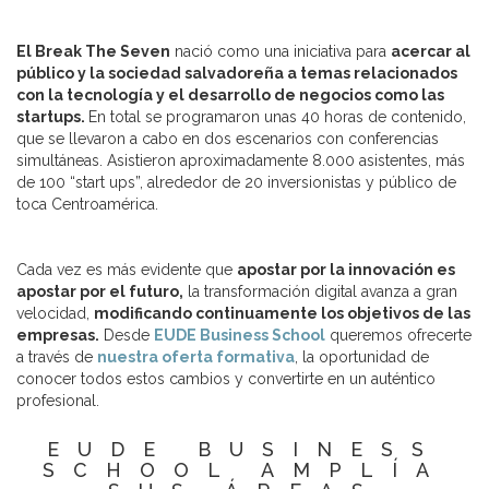
El Break The Seven
nació como una iniciativa para
acercar al
público y la sociedad salvadoreña a temas relacionados
con la tecnología y el desarrollo de negocios como las
startups.
En total se programaron unas 40 horas de contenido,
que se llevaron a cabo en dos escenarios con conferencias
simultáneas. Asistieron aproximadamente 8.000 asistentes, más
de 100 “start ups”, alrededor de 20 inversionistas y público de
toca Centroamérica.
Cada vez es más evidente que
apostar por la innovación es
apostar por el futuro,
la transformación digital avanza a gran
velocidad,
modificando continuamente los objetivos de las
empresas.
Desde
EUDE Business School
queremos ofrecerte
a través de
nuestra oferta formativa
, la oportunidad de
conocer todos estos cambios y convertirte en un auténtico
profesional.
EUDE BUSINESS
SCHOOL AMPLÍA