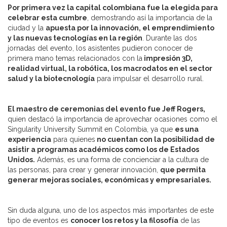
Por primera vez la capital colombiana fue la elegida para
celebrar esta cumbre
, demostrando así la importancia de la
ciudad y la
apuesta por la innovación, el emprendimiento
y las nuevas tecnologías en la región
. Durante las dos
jornadas del evento, los asistentes pudieron conocer de
primera mano temas relacionados con la
impresión 3D,
realidad virtual, la robótica, los macrodatos en el sector
salud y la biotecnología
para impulsar el desarrollo rural.
El maestro de ceremonias del evento fue Jeff Rogers,
quien destacó la importancia de aprovechar ocasiones como el
Singularity University Summit en Colombia, ya que
es una
experiencia
para quienes
no cuentan con la posibilidad de
asistir a programas académicos como los de Estados
Unidos.
Además, es una forma de concienciar a la cultura de
las personas, para crear y generar innovación,
que permita
generar mejoras sociales, económicas y empresariales.
Sin duda alguna, uno de los aspectos más importantes de este
tipo de eventos es
conocer los retos y la filosofía
de las