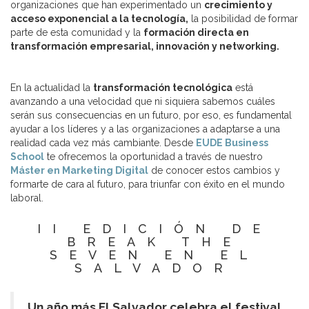
organizaciones que han experimentado un
crecimiento y
acceso exponencial a la tecnología,
la posibilidad de formar
parte de esta comunidad y la
formación directa en
transformación empresarial, innovación y networking.
En la actualidad la
transformación tecnológica
está
avanzando a una velocidad que ni siquiera sabemos cuáles
serán sus consecuencias en un futuro, por eso, es fundamental
ayudar a los líderes y a las organizaciones a adaptarse a una
realidad cada vez más cambiante. Desde
EUDE Business
School
te ofrecemos la oportunidad a través de nuestro
Máster en Marketing Digital
de conocer estos cambios y
formarte de cara al futuro, para triunfar con éxito en el mundo
laboral.
II EDICIÓN DE
BREAK THE
SEVEN EN EL
SALVADOR
Un año más El Salvador celebra el festival