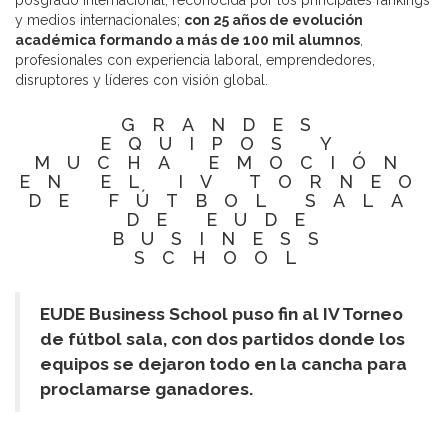
posgrado internacional, reconocida por los principales rankings
y medios internacionales;
con 25 años de evolución
académica formando a más de 100 mil alumnos
,
profesionales con experiencia laboral, emprendedores,
disruptores y líderes con visión global.
GRANDES
EQUIPOS Y
MUCHA EMOCIÓN
EN EL IV TORNEO
DE FÚTBOL SALA
DE EUDE
BUSINESS
SCHOOL
EUDE Business School puso fin al IV Torneo
de fútbol sala, con dos partidos donde los
equipos se dejaron todo en la cancha para
proclamarse ganadores.