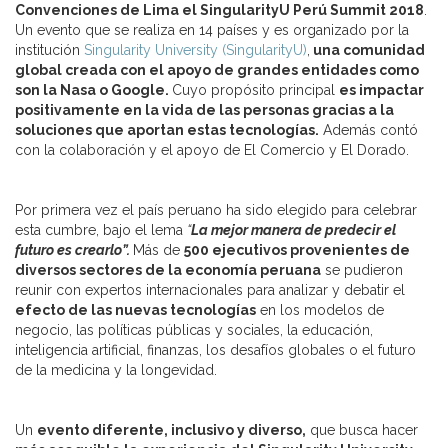
Convenciones de Lima el SingularityU Perú Summit 2018
.
Un evento que se realiza en 14 países y es organizado por la
institución
Singularity University (SingularityU)
,
una comunidad
global creada con el apoyo de grandes entidades como
son la Nasa o Google.
Cuyo propósito principal
es impactar
positivamente en la vida de las personas gracias a la
soluciones que aportan estas tecnologías.
Además contó
con la colaboración y el apoyo de El Comercio y El Dorado.
Por primera vez el país peruano ha sido elegido para celebrar
esta cumbre, bajo el lema
“
L
a mejor manera de predecir el
futuro es crearlo”.
Más de
500 ejecutivos provenientes de
diversos sectores de la economía peruana
se pudieron
reunir con expertos internacionales para analizar y debatir el
efecto de las nuevas tecnologías
en los modelos de
negocio, las políticas públicas y sociales, la educación,
inteligencia artificial, finanzas, los desafíos globales o el futuro
de la medicina y la longevidad.
Un
evento diferente, inclusivo y diverso,
que busca hacer