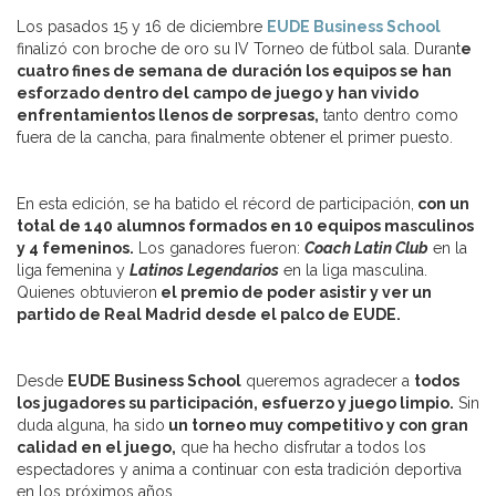
Los pasados 15 y 16 de diciembre
EUDE Business School
finalizó con broche de oro su IV Torneo de fútbol sala. Durant
e
cuatro fines de semana de duración los equipos se han
esforzado dentro del campo de juego y
han vivido
enfrentamientos llenos de sorpresas,
tanto dentro como
fuera de la cancha, para finalmente obtener el primer puesto.
En esta edición, se ha batido el récord de participación,
con un
total de 140 alumnos formados en 10 equipos masculinos
y 4 femeninos.
Los ganadores fueron:
Coach Latin Club
en la
liga femenina y
Latinos Legendarios
en la liga masculina.
Quienes obtuvieron
el premio de poder asistir y ver un
partido de Real Madrid desde el palco de EUDE.
Desde
EUDE Business School
queremos agradecer a
todos
los jugadores su participación, esfuerzo y juego limpio.
Sin
duda alguna, ha sido
un torneo muy competitivo y con gran
calidad en el juego,
que ha hecho disfrutar a todos los
espectadores y anima a continuar con esta tradición deportiva
en los próximos años.