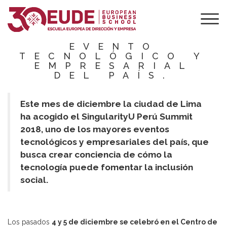
SINGULARITYU
PERÚ SUMMIT
2018. EL MAYOR
EVENTO
TECNOLÓGICO Y
EMPRESARIAL
DEL PAÍS.
Este mes de diciembre la ciudad de Lima
ha acogido el SingularityU Perú Summit
2018, uno de los mayores eventos
tecnológicos y empresariales del país, que
busca crear conciencia de cómo la
tecnología puede fomentar la inclusión
social.
Los pasados
4 y 5 de diciembre se celebró en el Centro de