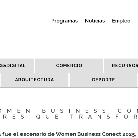
Programas
Noticias
Empleo
G&DIGITAL
COMERCIO
RECURSOS
ARQUITECTURA
DEPORTE
OMEN BUSINESS CO
ERES QUE TRANSFO
tá fue el escenario de Women Business Conect 2025,