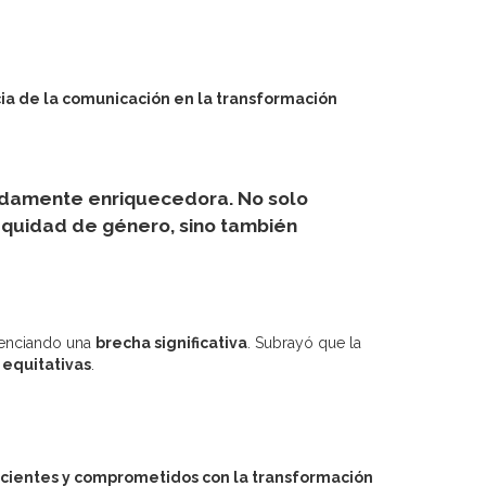
ia de la comunicación en la transformación
undamente enriquecedora. No solo
 equidad de género, sino también
denciando una
brecha significativa
.
Subrayó que la
 equitativas
.
scientes y comprometidos con la transformación