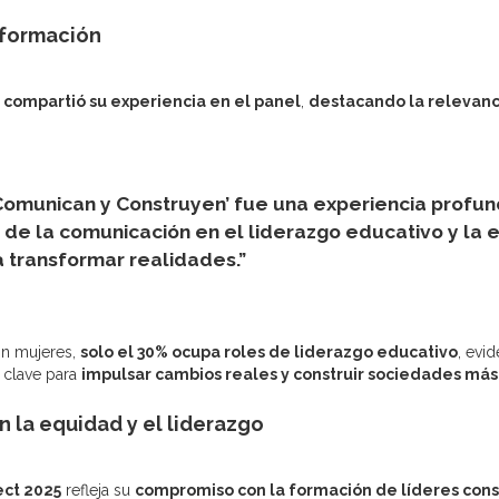
sformación
,
compartió su experiencia en el panel
,
destacando la relevanc
e Comunican y Construyen’ fue una experiencia prof
o de la comunicación en el liderazgo educativo y la
a transformar realidades.”
on mujeres,
solo el 30% ocupa roles de liderazgo educativo
, evi
s clave para
impulsar cambios reales y construir sociedades más
 la equidad y el liderazgo
ct 2025
refleja su
compromiso con la formación de líderes con