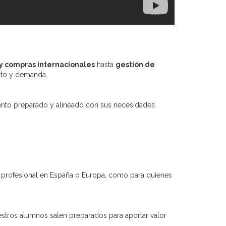
e y compras internacionales
hasta
gestión de
nto y demanda.
ento preparado y alineado con sus necesidades
ra profesional en España o Europa, como para quienes
estros alumnos salen preparados para aportar valor