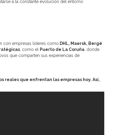
tarse a la constante evolución del entorno
oran con empresas líderes como
DHL, Maersk, Bergé
tratégicas
, como el
Puerto de La Coruña
, donde
tivos que comparten sus experiencias de
s reales que enfrentan las empresas hoy. Así,