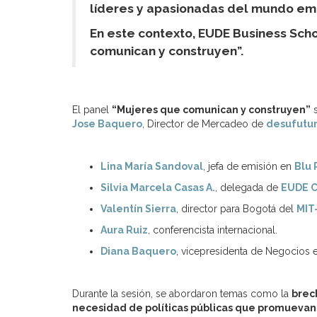
líderes y apasionadas del mundo emp
En este contexto, EUDE Business Scho
comunican y construyen”.
El panel
“Mujeres que comunican y construyen”
s
Jose Baquero
, Director de Mercadeo de
desufutu
Lina María Sandoval
, jefa de emisión en
Blu 
Silvia Marcela Casas A.
, delegada de
EUDE 
Valentín Sierra
, director para Bogotá del
MIT
Aura Ruiz
, conferencista internacional.
Diana Baquero
, vicepresidenta de Negocios
Durante la sesión, se abordaron temas como la
brec
necesidad de políticas públicas que promuevan