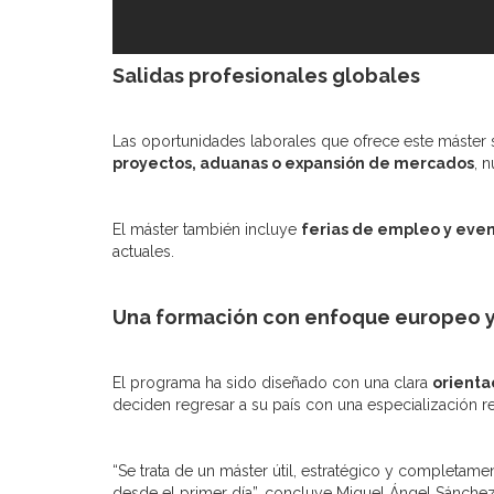
Salidas profesionales globales
Las oportunidades laborales que ofrece este máster 
proyectos, aduanas o expansión de mercados
, 
El máster también incluye
ferias de empleo y eve
actuales.
Una formación con enfoque europeo y
El programa ha sido diseñado con una clara
orienta
deciden regresar a su país con una especialización r
“Se trata de un máster útil, estratégico y completam
desde el primer día”, concluye Miguel Ángel Sánchez