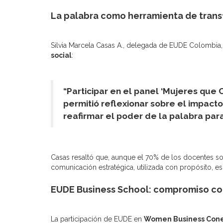
La palabra como herramienta de tran
Silvia Marcela Casas A., delegada de EUDE Colombia
social
:
“Participar en el panel ‘Mujeres qu
permitió reflexionar sobre el impact
reafirmar el poder de la palabra par
Casas resaltó que, aunque el 70% de los docentes s
comunicación estratégica, utilizada con propósito, e
EUDE Business School: compromiso con
La participación de EUDE en
Women Business Cone