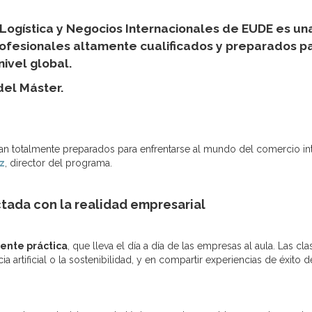
, Logística y Negocios Internacionales de EUDE es 
ofesionales altamente cualificados y preparados par
ivel global.
del Máster.
n totalmente preparados para enfrentarse al mundo del comercio inter
z
, director del programa.
ada con la realidad empresarial
nte práctica
, que lleva el día a día de las empresas al aula. Las cl
cia artificial o la sostenibilidad, y en compartir experiencias de éxi