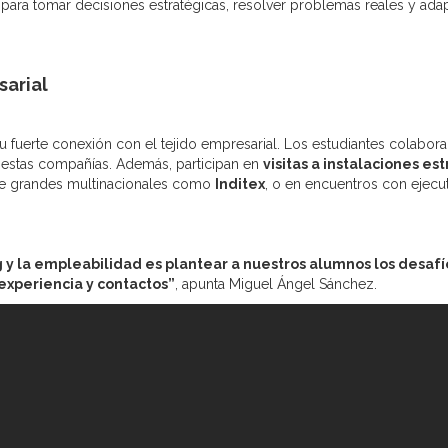
para tomar decisiones estratégicas, resolver problemas reales y adap
arial
su fuerte conexión con el tejido empresarial. Los estudiantes colab
 estas compañías. Además, participan en
visitas a instalaciones es
de grandes multinacionales como
Inditex
, o en encuentros con ejecu
y la empleabilidad es plantear a nuestros alumnos los desafío
experiencia y contactos”
, apunta Miguel Ángel Sánchez.