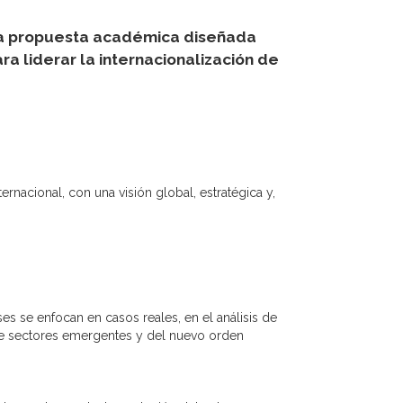
una propuesta académica diseñada
a liderar la internacionalización de
nacional, con una visión global, estratégica y,
ases se enfocan en casos reales, en el análisis de
to de sectores emergentes y del nuevo orden