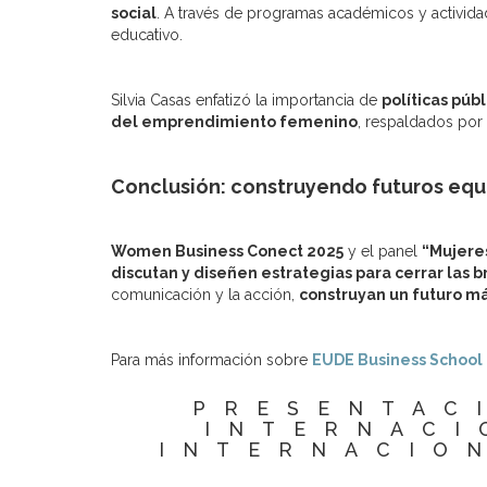
social
.
A través de programas académicos y activida
educativo.
Silvia Casas enfatizó la importancia de
políticas púb
del emprendimiento femenino
, respaldados por
Conclusión: construyendo futuros equ
Women Business Conect 2025
y el panel
“Mujere
discutan y diseñen estrategias para cerrar las 
comunicación y la acción,
construyan un futuro má
Para más información sobre
EUDE Business School
PRESENTAC
INTERNACI
INTERNACIO