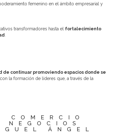
poderamiento femenino en el ámbito empresarial y
ativos transformadores hasta el
fortalecimiento
dad
.
d de continuar promoviendo espacios donde se
n la formación de líderes que, a través de la
N COMERCIO
Y NEGOCIOS
IGUEL ÁNGEL