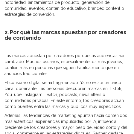
notoriedad, lanzamientos de producto, generación de
comunidad, eventos, contenido educativo, branded content o
estrategias de conversión.
2. Por qué las marcas apuestan por creadores
de contenido
Las marcas apuestan por creadores porque las audiencias han
cambiado. Muchos usuarios, especialmente los más jóvenes,
confían más en personas que siguen habitualmente que en
anuncios tradicionales.
El consumo digital se ha fragmentado. Ya no existe un único
canal dominante. Las personas descubren marcas en TikTok,
YouTube, Instagram, Twitch, podcasts, newsletters o
comunidades privadas. En este entorno, los creadores actúan
como puentes entre las marcas y públicos muy específicos.
Además, las tendencias de marketing apuntan hacia contenidos
más auténticos, experiencias impulsadas por IA, influencia
creciente de los creadores y mayor peso del vídeo corto y del
social commerce en las estrategias digitales. Gartner destaca