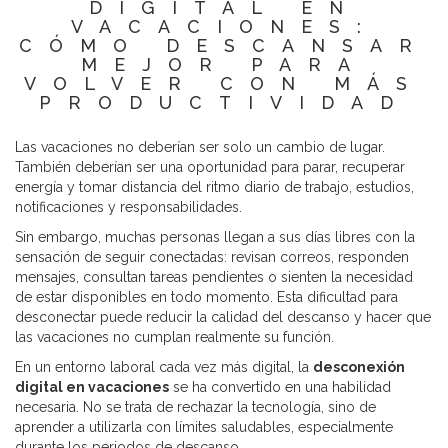
DIGITAL EN
VACACIONES:
CÓMO DESCANSAR
MEJOR PARA
VOLVER CON MÁS
PRODUCTIVIDAD
Las vacaciones no deberían ser solo un cambio de lugar.
También deberían ser una oportunidad para parar, recuperar
energía y tomar distancia del ritmo diario de trabajo, estudios,
notificaciones y responsabilidades.
Sin embargo, muchas personas llegan a sus días libres con la
sensación de seguir conectadas: revisan correos, responden
mensajes, consultan tareas pendientes o sienten la necesidad
de estar disponibles en todo momento. Esta dificultad para
desconectar puede reducir la calidad del descanso y hacer que
las vacaciones no cumplan realmente su función.
En un entorno laboral cada vez más digital, la
desconexión
digital en vacaciones
se ha convertido en una habilidad
necesaria. No se trata de rechazar la tecnología, sino de
aprender a utilizarla con límites saludables, especialmente
durante los periodos de descanso.