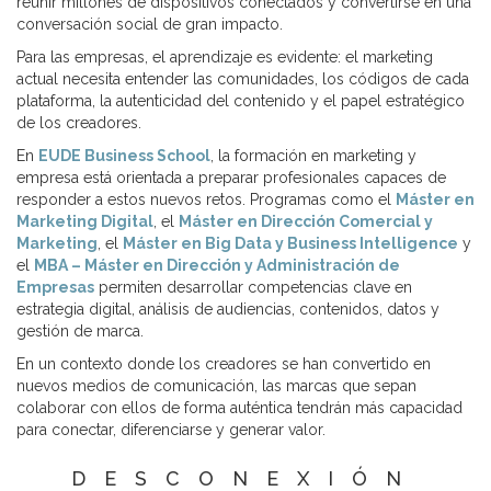
reunir millones de dispositivos conectados y convertirse en una
conversación social de gran impacto.
Para las empresas, el aprendizaje es evidente: el marketing
actual necesita entender las comunidades, los códigos de cada
plataforma, la autenticidad del contenido y el papel estratégico
de los creadores.
En
EUDE Business School
, la formación en marketing y
empresa está orientada a preparar profesionales capaces de
responder a estos nuevos retos. Programas como el
Máster en
Marketing Digital
, el
Máster en Dirección Comercial y
Marketing
, el
Máster en Big Data y Business Intelligence
y
el
MBA – Máster en Dirección y Administración de
Empresas
permiten desarrollar competencias clave en
estrategia digital, análisis de audiencias, contenidos, datos y
gestión de marca.
En un contexto donde los creadores se han convertido en
nuevos medios de comunicación, las marcas que sepan
colaborar con ellos de forma auténtica tendrán más capacidad
para conectar, diferenciarse y generar valor.
DESCONEXIÓN