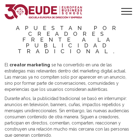
CREATOR
MARKETING: POR
QUÉ LAS MARCAS
APUESTAN POR
CREADORES
FRENTE A LA
PUBLICIDAD
TRADICIONAL.
El
creator marketing
se ha convertido en una de las
estrategias más relevantes dentro del marketing digital actual.
Las marcas ya no compiten solo por aparecer en un anuncio,
sino por formar parte de conversaciones, comunidades y
experiencias que los usuarios consideran auténticas.
Durante años, la publicidad tradicional se basó en interrumpir:
anuncios en televisión, banners, cuñas, impactos repetidos y
mensajes unidireccionales. Sin embargo, las nuevas audiencias
consumen contenido de otra manera. Siguen a creadores,
participan en directos, comentan, comparten, reaccionan y
construyen una relación mucho más cercana con las personas
que generan contenido.