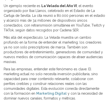
Un ejemplo reciente es
La Velada del Año VI
, el evento
organizado por Ibai Llanos, celebrado en el Estadio de La
Cartuja de Sevilla. La cita reunió a 80.000 personas en el estadio
y alcanzó más de 34 millones de dispositivos únicos
conectados, con retransmisión simultánea en YouTube, Twitch y
TikTok, según datos recogidos por Cadena SER.
Más allá del espectáculo, La Velada muestra un cambio
profundo en la forma de entender el marketing: los creadores
ya no son solo prescriptores de marca. También son
productores de entretenimiento, generadores de comunidad y
nuevos medios de comunicación capaces de atraer audiencias
masivas.
Para las empresas, entender este fenómeno es clave. El
marketing actual no solo necesita inversión publicitaria, sino
capacidad para crear contenido relevante, colaborar con
perfiles creíbles y construir relaciones reales con las
comunidades digitales. Esta evolución conecta directamente
con la formación en
Marketing Digital
y con la necesidad de
dominar nuevos canales, formatos y métricas.