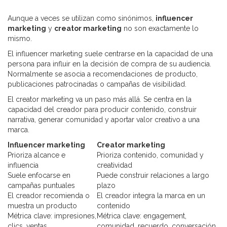
Aunque a veces se utilizan como sinónimos,
influencer
marketing
y
creator marketing
no son exactamente lo
mismo.
El influencer marketing suele centrarse en la capacidad de una
persona para influir en la decisión de compra de su audiencia.
Normalmente se asocia a recomendaciones de producto,
publicaciones patrocinadas o campañas de visibilidad.
El creator marketing va un paso más allá. Se centra en la
capacidad del creador para producir contenido, construir
narrativa, generar comunidad y aportar valor creativo a una
marca.
Influencer marketing
Creator marketing
Prioriza alcance e
Prioriza contenido, comunidad y
influencia
creatividad
Suele enfocarse en
Puede construir relaciones a largo
campañas puntuales
plazo
El creador recomienda o
El creador integra la marca en un
muestra un producto
contenido
Métrica clave: impresiones,
Métrica clave: engagement,
clics, ventas
comunidad, recuerdo, conversación