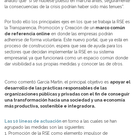
añadió que “si se hubiese puesto en marcha antes, seguramente
la consecuencias de la crisis podrían haber sido más tenues”.
Por todo ello los principales ejes en los que se trabaja la RSE es
la Transparencia, Promoción y Creación de un
marco común
de referencia online
en donde las empresas podrán
adherirse de forma voluntaria. Este nuevo portal, que ya está en
proceso de construcción, espera que sea de ayuda para los
sectores que decidan implementar la RSE en su sistema
empresarial ya que funcionará como un espacio común donde
dar visibilidad a sus propias medidas y conocer las de otros.
Como comentó García Martín, el principal objetivo es
apoyar el
desarrollo de las prácticas responsables de las
organizaciones públicas y privadas con el fin de conseguir
una transformación hacia una sociedad y una economía
más productiva, sostenible e integradora.
Las 10 líneas de actuación
en torno a las cuales se han
agrupado las medidas son las siguientes:
1. Promoción de la RSE como elemento impulsor de