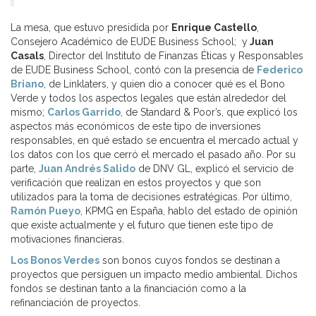
La mesa, que estuvo presidida por
Enrique Castello
,
Consejero Académico de EUDE Business School; y
Juan
Casals
, Director del Instituto de Finanzas Éticas y Responsables
de EUDE Business School, contó con la presencia de
Federico
Briano
, de Linklaters, y quien dio a conocer qué es el Bono
Verde y todos los aspectos legales que están alrededor del
mismo;
Carlos Garrido
, de Standard & Poor’s, que explicó los
aspectos más económicos de este tipo de inversiones
responsables, en qué estado se encuentra el mercado actual y
los datos con los que cerró el mercado el pasado año. Por su
parte,
Juan Andrés Salido
de DNV GL, explicó el servicio de
verificación que realizan en estos proyectos y que son
utilizados para la toma de decisiones estratégicas. Por último,
Ramón Pueyo
, KPMG en España, hablo del estado de opinión
que existe actualmente y el futuro que tienen este tipo de
motivaciones financieras.
Los Bonos Verdes
son bonos cuyos fondos se destinan a
proyectos que persiguen un impacto medio ambiental. Dichos
fondos se destinan tanto a la financiación como a la
refinanciación de proyectos.