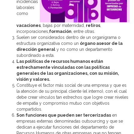
incidencias
laborales
como
vacaciones
, bajas por maternidad,
retiros
,
incorporaciones,
formación
, entre otras.
Suelen ser considerados dentro de un organigrama o
estructura organizativa como un
órgano asesor de la
dirección general
y no como un departamento
subordinado a esta.
Las políticas de recursos humanos están
estrechamente vinculadas con las políticas
generales de las organizaciones, con su misión,
visión y valores.
Constituye el factor más social de una empresa y que es
la atención de su principal cliente (el interno), con el cual
debe crear vínculos tan estrechos que logre crear niveles
de empatía y compromiso mutuo con objetivos
compartidos.
Son funciones que pueden ser tercerizadas
en
empresas externas denominadas outsourcing y que se
dedican a ejecutar funciones del departamento de
Recursos Humanos de otras empresas que no tengan