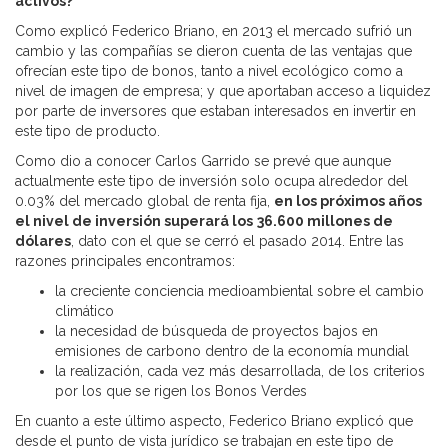
activos?
Como explicó Federico Briano, en 2013 el mercado sufrió un
cambio y las compañías se dieron cuenta de las ventajas que
ofrecían este tipo de bonos, tanto a nivel ecológico como a
nivel de imagen de empresa; y que aportaban acceso a liquidez
por parte de inversores que estaban interesados en invertir en
este tipo de producto.
Como dio a conocer Carlos Garrido se prevé que aunque
actualmente este tipo de inversión solo ocupa alrededor del
0.03% del mercado global de renta fija,
en los próximos años
el nivel de inversión superará los
36.600 millones de
dólares
, dato con el que se cerró el pasado 2014. Entre las
razones principales encontramos:
la creciente conciencia medioambiental sobre el cambio
climático
la necesidad de búsqueda de proyectos bajos en
emisiones de carbono dentro de la economía mundial
la realización, cada vez más desarrollada, de los criterios
por los que se rigen los Bonos Verdes
En cuanto a este último aspecto, Federico Briano explicó que
desde el punto de vista jurídico se trabajan en este tipo de