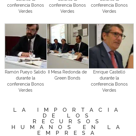
conferencia Bonos
conferencia Bonos
conferencia Bonos
Verdes
Verdes
Verdes
Ramón Pueyo Salido
II Mesa Redonda de
Enrique Castelló
durante la
Green Bonds
durante la
conferencia Bonos
conferencia Bonos
Verdes
Verdes
LA IMPORTACIA
DE LOS
RECURSOS
HUMANOS EN LA
EMPRESA