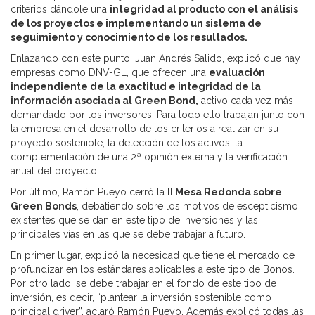
criterios dándole una
integridad al producto con el análisis
de los proyectos e implementando un sistema de
seguimiento y conocimiento de los resultados.
Enlazando con este punto, Juan Andrés Salido, explicó que hay
empresas como DNV-GL, que ofrecen una
evaluación
independiente de la exactitud e integridad de la
información asociada al Green Bond,
activo cada vez más
demandado por los inversores. Para todo ello trabajan junto con
la empresa en el desarrollo de los criterios a realizar en su
proyecto sostenible, la detección de los activos, la
complementación de una 2ª opinión externa y la verificación
anual del proyecto.
Por último, Ramón Pueyo cerró la
II Mesa Redonda sobre
Green Bonds
, debatiendo sobre los motivos de escepticismo
existentes que se dan en este tipo de inversiones y las
principales vías en las que se debe trabajar a futuro.
En primer lugar, explicó la necesidad que tiene el mercado de
profundizar en los estándares aplicables a este tipo de Bonos.
Por otro lado, se debe trabajar en el fondo de este tipo de
inversión, es decir, “plantear la inversión sostenible como
principal driver”, aclaró Ramón Pueyo. Además explicó todas las