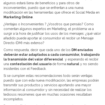
algunos estará llena de beneficios y para otros de
inconvenientes, puesto que se enfrentan a una nueva
modificación en las herramientas que ofrece el Social Media en
Marketing Online
.
¿Ventajas o Inconvenientes ? ¿Vosotros que pensáis? Como
comentan algunos expertos en Marketing, el problema va a
surgir a la hora de justificar los usos de los mensajes: ¿qué valor
añadido puede aportar al consumidor el recibir un Mensaje
Directo (DM) más extenso?
Como respuesta, decir que cada uno de los
DM enviados
deberán estar adaptados a cada consumidor, trabajando
la transmisión del valor diferencial
y esperando el recibir
una
contestación del usuario
de forma
natural
y no siendo
insistentes con el Feedback.
Si se cumplen estas recomendaciones todo serán ventajas
puesto que con esta nueva modificación, las empresas podrán
transmitir sus productos y servicios aportando una mayor
información al consumidor y sin necesidad de realizar los
tediosos resúmenes que en muchas ocasiones resultaban
incompletos.