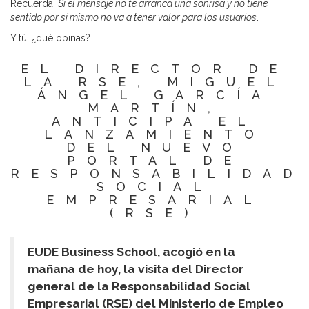
Recuerda:
Si el mensaje no te arranca una sonrisa y no tiene
sentido por sí mismo no va a tener valor para los usuarios
.
Y tú, ¿qué opinas?
EL DIRECTOR DE
LA RSE, MIGUEL
ÁNGEL GARCÍA
MARTÍN,
ANTICIPA EL
LANZAMIENTO
DEL NUEVO
PORTAL DE
RESPONSABILIDAD
SOCIAL
EMPRESARIAL
(RSE)
EUDE Business School, acogió en la
mañana de hoy, la visita del Director
general de la Responsabilidad Social
Empresarial (RSE) del Ministerio de Empleo