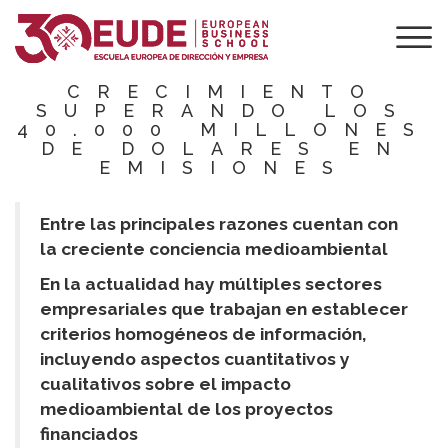
LOS GREEN
BONDS
CONSOLIDAN SU
CRECIMIENTO
SUPERANDO LOS
40.000 MILLONES
DE DOLARES EN
EMISIONES
Entre las principales razones cuentan con
la creciente conciencia medioambiental
En la actualidad hay múltiples sectores
empresariales que trabajan en establecer
criterios homogéneos de información,
incluyendo aspectos cuantitativos y
cualitativos sobre el impacto
medioambiental de los proyectos
financiados