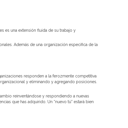
 es una extensión fluida de su trabajo y
ionales. Además de una organización específica de la
rganizaciones responden a la ferozmente competitiva
rganizacional y eliminando y agregando posiciones.
cambio reinventándose y respondiendo a nuevas
ncias que has adquirido. Un “nuevo tú” estará bien