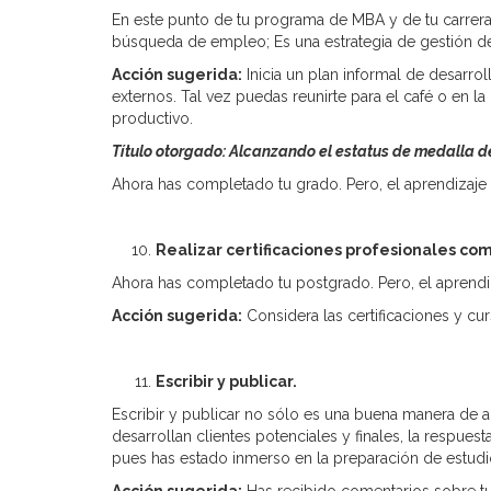
En este punto de tu programa de MBA y de tu carrera
búsqueda de empleo; Es una estrategia de gestión de 
Acción sugerida:
Inicia un plan informal de desarrol
externos. Tal vez puedas reunirte para el café o en l
productivo.
Título otorgado: Alcanzando el estatus de medalla de
Ahora has completado tu grado. Pero, el aprendizaje 
Realizar certificaciones profesionales co
Ahora has completado tu postgrado. Pero, el aprendiz
Acción sugerida:
Considera las certificaciones y c
Escribir y publicar.
Escribir y publicar no sólo es una buena manera de 
desarrollan clientes potenciales y finales, la respues
pues has estado inmerso en la preparación de estu