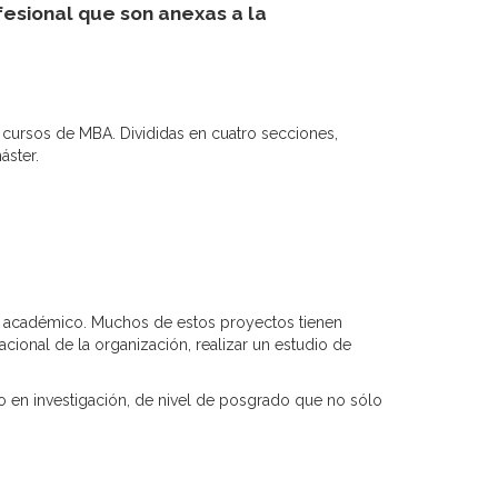
esional que son anexas a la
cursos de MBA. Divididas en cuatro secciones,
áster.
a académico. Muchos de estos proyectos tienen
cional de la organización, realizar un estudio de
o en investigación, de nivel de posgrado que no sólo