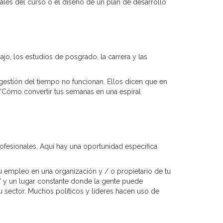
duales del curso o el diseño de un plan de desarrollo
jo, los estudios de posgrado, la carrera y las
gestión del tiempo no funcionan. Ellos dicen que en
 “Cómo convertir tus semanas en una espiral
rofesionales. Aquí hay una oportunidad específica
 Tu empleo en una organización y / o propietario de tu
” y un lugar constante donde la gente puede
u sector. Muchos políticos y líderes hacen uso de