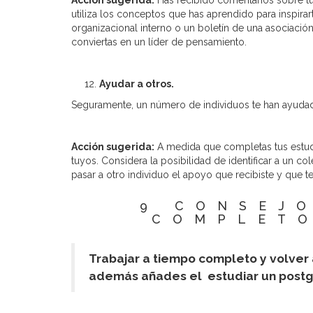
Acción sugerida:
Has recibido comentarios sobre tus
utiliza los conceptos que has aprendido para inspira
organizacional interno o un boletín de una asociación 
conviertas en un líder de pensamiento.
Ayudar a otros.
Seguramente, un número de individuos te han ayudado
Acción sugerida:
A medida que completas tus estudio
tuyos. Considera la posibilidad de identificar a un 
pasar a otro individuo el apoyo que recibiste y que 
9 CONSEJ
COMPLETO
Trabajar a tiempo completo y volver 
además añades el estudiar un postgr