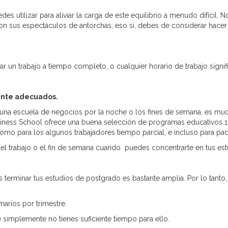
es utilizar para aliviar la carga de este equilibrio a menudo difícil. 
n sus espectáculos de antorchas, eso sí, debes de considerar hacer 
r un trabajo a tiempo completo, o cualquier horario de trabajo signif
ente adecuados.
una escuela de negocios por la noche o los fines de semana, es muc
iness School ofrece una buena selección de programas educativos 100%
omo para los algunos trabajadores tiempo parcial, e incluso para p
el trabajo o el fin de semana cuando puedes concentrarte en tus est
terminar tus estudios de postgrado es bastante amplia. Por lo tanto,
marios por trimestre.
 simplemente no tienes suficiente tiempo para ello.