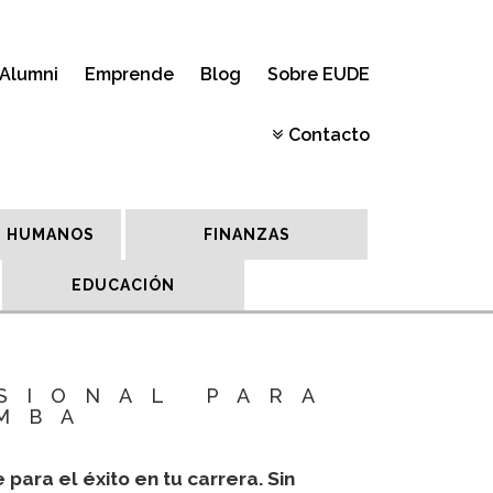
Alumni
Emprende
Blog
Sobre EUDE
Contacto
 HUMANOS
FINANZAS
EDUCACIÓN
SIONAL PARA
MBA
ra el éxito en tu carrera. Sin