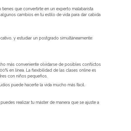
No tienes que convertirte en un experto malabarista
algunos cambios en tu estilo de vida para dar cabida
icativo, y estudiar un postgrado simultáneamente:
ho más conveniente olvidarse de posibles conflictos
 en línea. La flexibilidad de las clases online es
adres con niños pequeños.
udios puede hacerte la vida mucho más fácil.
 puedes realizar tu máster de manera que se ajuste a