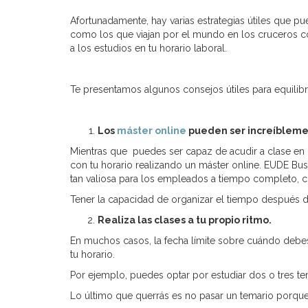
Afortunadamente, hay varias estrategias útiles que pued
como los que viajan por el mundo en los cruceros co
a los estudios en tu horario laboral.
Te presentamos algunos consejos útiles para equilibra
Los
máster online
pueden ser increíblem
Mientras que puedes ser capaz de acudir a clase en 
con tu horario realizando un máster online. EUDE Bus
tan valiosa para los empleados a tiempo completo, c
Tener la capacidad de organizar el tiempo después d
Realiza las clases a tu propio ritmo.
En muchos casos, la fecha límite sobre cuándo debes 
tu horario.
Por ejemplo, puedes optar por estudiar dos o tres te
Lo último que querrás es no pasar un temario porque