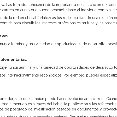
 ya has tomado conciencia de la importancia de la creación de redes
carrera en curso que puede beneficiar tanto al individuo como a la 
lo de la red en el cual fortalezcas tus redes cultivando una relación
a comida para discutir los intereses profesionales mutuos y las preoc
 oro.
nunca termina, y una variedad de oportunidades de desarrollo todavía
mplementarias.
aje nunca termina, y una variedad de oportunidades de desarrollo to
ursos internacionalmente reconocidos. Por ejemplo, puedes especiali
aprender, sino que también puede hacer evolucionar tu carrera. Cuan
ta más a menudo es a través del habla, la publicación y las referencia
dios de posgrado de investigación basados en documentos y proyect