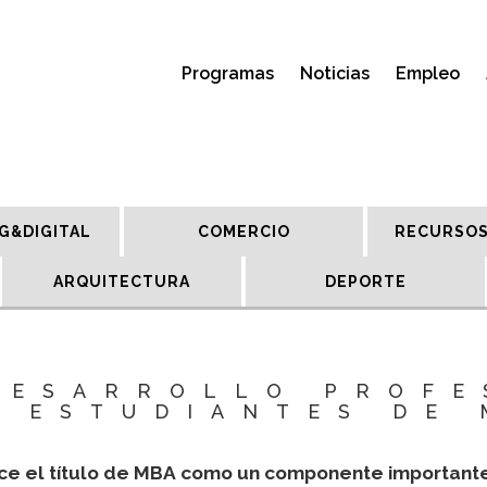
Programas
Noticias
Empleo
G&DIGITAL
COMERCIO
RECURSOS
ARQUITECTURA
DEPORTE
 DESARROLLO PROFE
S ESTUDIANTES DE 
 el título de MBA como un componente importante pa