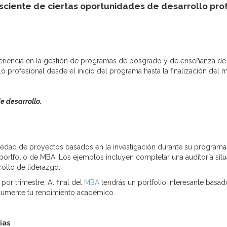
sciente de ciertas oportunidades de desarrollo prof
eriencia en la gestión de programas de posgrado y de enseñanza de 
o profesional desde el inicio del programa hasta la finalización del m
e desarrollo.
edad de proyectos basados en la investigación durante su program
 portfolio de MBA. Los ejemplos incluyen completar una auditoría situa
ollo de liderazgo.
por trimestre. Al final del
MBA
tendrás un portfolio interesante basad
cumente tu rendimiento académico.
ias
.