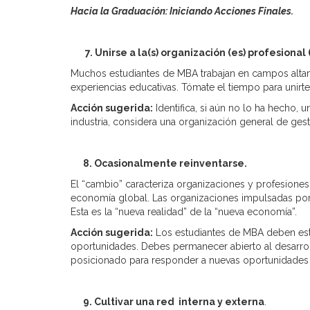
Hacia la Graduación: Iniciando Acciones Finales.
7. Unirse a la(s) organización (es) profesional (
Muchos estudiantes de MBA trabajan en campos altame
experiencias educativas. Tómate el tiempo para unirte 
Acción sugerida:
Identifica, si aún no lo ha hecho,
industria, considera una organización general de ge
8. Ocasionalmente reinventarse.
El “cambio” caracteriza organizaciones y profesione
economía global. Las organizaciones impulsadas por
Esta es la “nueva realidad” de la “nueva economía”.
Acción sugerida:
Los estudiantes de MBA deben est
oportunidades. Debes permanecer abierto al desarroll
posicionado para responder a nuevas oportunidades
9. Cultivar una red interna y externa
.