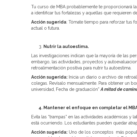
Tu curso de MBA probablemente te proporcionará la o
a identificar tus fortalezas y aquellas que requieren d
Acción sugerida
: Tómate tiempo para reforzar tus 
actual o futura.
Nutrir la autoestima.
Las investigaciones indican que la mayoría de las per
embargo, las actividades, proyectos y autoevaluacion
retroalimentación positiva para nutrir tu autoestima.
Acción sugerida:
Inicia un diario o archivo de retr
colegas. Revísalo mensualmente. Para obtener un bon
universidad, Fecha de graduación”
A mitad de camin
4. Mantener el enfoque en completar el MB
Evita las “trampas” en las actividades académicas y
está ocurriendo. Los estudiantes pueden quedar atr
Acción sugerida:
Uno de los conceptos más populares