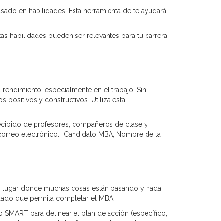
sado en habilidades. Esta herramienta de te ayudará
as habilidades pueden ser relevantes para tu carrera
 rendimiento, especialmente en el trabajo. Sin
positivos y constructivos. Utiliza esta
 recibido de profesores, compañeros de clase y
 correo electrónico: “Candidato MBA, Nombre de la
 un lugar donde muchas cosas están pasando y nada
cuado que permita completar el MBA.
o SMART para delinear el plan de acción (específico,