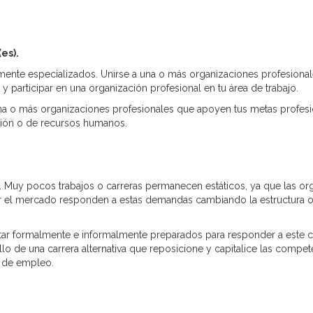
es).
nte especializados. Unirse a una o más organizaciones profesionales
y participar en una organización profesional en tu área de trabajo.
 una o más organizaciones profesionales que apoyen tus metas profes
stión o de recursos humanos.
s. Muy pocos trabajos o carreras permanecen estáticos, ya que las o
 el mercado responden a estas demandas cambiando la estructura o
ar formalmente e informalmente preparados para responder a este 
o de una carrera alternativa que reposicione y capitalice las compete
 de empleo.