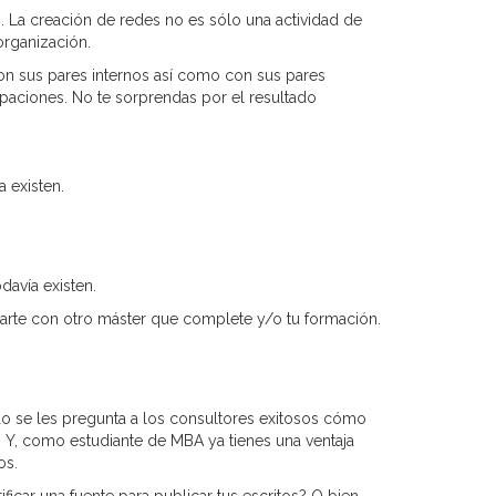
. La creación de redes no es sólo una actividad de
organización.
 con sus pares internos así como con sus pares
upaciones. No te sorprendas por el resultado
 existen.
davía existen.
zarte con otro máster que complete y/o tu formación.
do se les pregunta a los consultores exitosos cómo
s. Y, como estudiante de MBA ya tienes una ventaja
os.