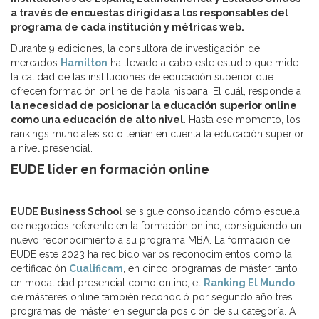
a través de encuestas dirigidas a los responsables del
programa de cada institución y métricas web.
Durante 9 ediciones, la consultora de investigación de
mercados
Hamilton
ha llevado a cabo este estudio que mide
la calidad de las instituciones de educación superior que
ofrecen formación online de habla hispana. El cuál, responde a
la necesidad de posicionar la educación superior online
como una educación de alto nivel
. Hasta ese momento, los
rankings mundiales solo tenían en cuenta la educación superior
a nivel presencial.
EUDE líder en formación online
EUDE Business School
se sigue consolidando cómo escuela
de negocios referente en la formación online, consiguiendo un
nuevo reconocimiento a su programa MBA. La formación de
EUDE este 2023 ha recibido varios reconocimientos como la
certificación
Cualificam
, en cinco programas de máster, tanto
en modalidad presencial como online; el
Ranking El Mundo
de másteres online también reconoció por segundo año tres
programas de máster en segunda posición de su categoría. A