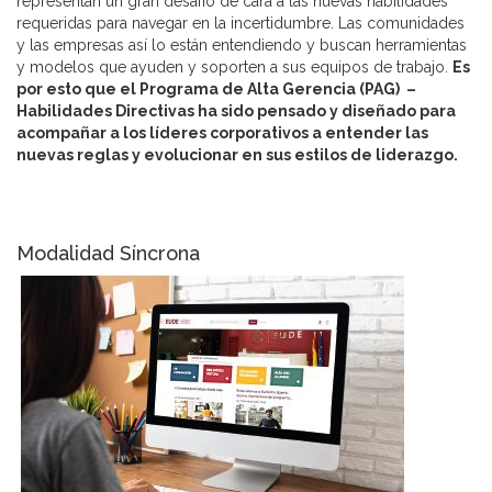
representan un gran desafío de cara a las nuevas habilidades
requeridas para navegar en la incertidumbre. Las comunidades
y las empresas así lo están entendiendo y buscan herramientas
y modelos que ayuden y soporten a sus equipos de trabajo.
Es
por esto que el
Programa
de Alta Gerencia (PAG) –
Habilidades Directivas ha sido pensado y diseñado para
acompañar a los líderes corporativos a entender las
nuevas reglas y evolucionar en sus estilos de liderazgo.
Modalidad Síncrona