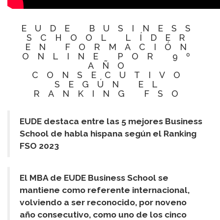
EUDE BUSINESS
SCHOOL LÍDER
EN FORMACIÓN
ONLINE POR 9º
AÑO
CONSECUTIVO
SEGÚN EL
RANKING FSO
EUDE destaca entre las 5 mejores Business
School de habla hispana según el Ranking
FSO 2023
El MBA de EUDE Business School se
mantiene como referente internacional,
volviendo a ser reconocido, por noveno
año consecutivo, como uno de los cinco