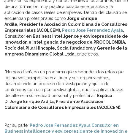
aportarán su experiencia y conocimientos a los alumnos, dentro
de una formación muy práctica basada en el análisis y la
aplicación de casos reales de empresas. Dentro del claustro se
encuentran profesionales como
Jorge Enrique
Ardila, Presidente Asociación Colombiana de Consultores
Empresariales (ACOLCEM),
Pedro Jose Fernandez Ayala
,
Consultor en Business Intelligence y exvicepresidente de
innovación e inteligencia de negocios de PROCOLOMBIA,
Rocío del Pilar Hincapie, Socia fundadora y Gerente de la
empresa Dinamismo Global Ltda,
entre otros.
“Hemos diseñado un
programa
que responde a los retos que
los nuevos tiempos traen al líder y sus organizaciones,
desarrollando un proceso de investigación y ajuste de
contenidos con una perspectiva global, que se aplica a través
de talleres a su realidad personal y profesional”
Explica
D.
Jorge Enrique Ardila, Presidente Asociación
Colombiana de Consultores Empresariales (ACOLCEM).
Por su parte,
Pedro Jose Fernandez Ayala Consultor en
Business Intelligence y exvicepresidente de innovación e