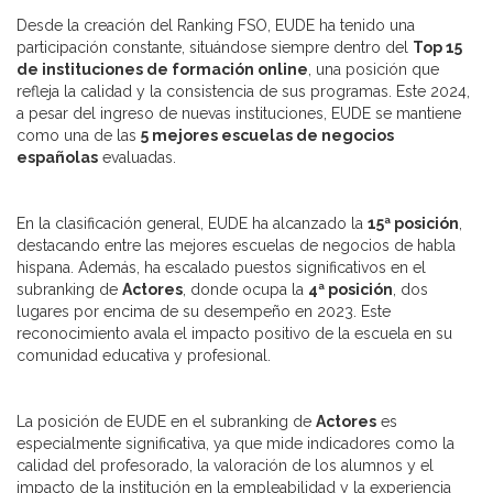
Desde la creación del Ranking FSO, EUDE ha tenido una
participación constante, situándose siempre dentro del
Top 15
de instituciones de formación online
, una posición que
refleja la calidad y la consistencia de sus programas. Este 2024,
a pesar del ingreso de nuevas instituciones, EUDE se mantiene
como una de las
5 mejores escuelas de negocios
españolas
evaluadas.
En la clasificación general, EUDE ha alcanzado la
15ª posición
,
destacando entre las mejores escuelas de negocios de habla
hispana. Además, ha escalado puestos significativos en el
subranking de
Actores
, donde ocupa la
4ª posición
, dos
lugares por encima de su desempeño en 2023. Este
reconocimiento avala el impacto positivo de la escuela en su
comunidad educativa y profesional.
La posición de EUDE en el subranking de
Actores
es
especialmente significativa, ya que mide indicadores como la
calidad del profesorado, la valoración de los alumnos y el
impacto de la institución en la empleabilidad y la experiencia