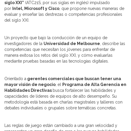
siglo XXI”
(ATC21S, por sus siglas en inglés) impulsado
por
Intel, Microsoft y Cisco
, que propone nuevas maneras de
evaluar y enseñar las destrezas o competencias profesionales
del siglo XXI.
Un proyecto que bajo la conducción de un equipo de
investigadores de la
Universidad de Melbourne
, describe las
competencias que necesitan los jóvenes para enfrentar de
manera exitosa los retos del siglo XXI, y cómo evaluarlas
mediante pruebas basadas en las tecnologías digitales.
Orientado a
gerentes comerciales que buscan tener una
mayor visión de negocio
, el
Programa de Alta Gerencia en
Habilidades Directivas
busca fortalecer las habilidades y
capacidades de líderes de equipos de alto desempeño. Su
metodología está basada en charlas magistrales y talleres con
debates individuales o grupales sobre temáticas concretas.
Las reglas de juego están cambiado a una gran velocidad y