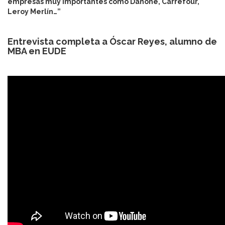
empresas muy importantes como Danone, Carrefour,
Leroy Merlín…”
Entrevista completa a Óscar Reyes, alumno de
MBA en EUDE