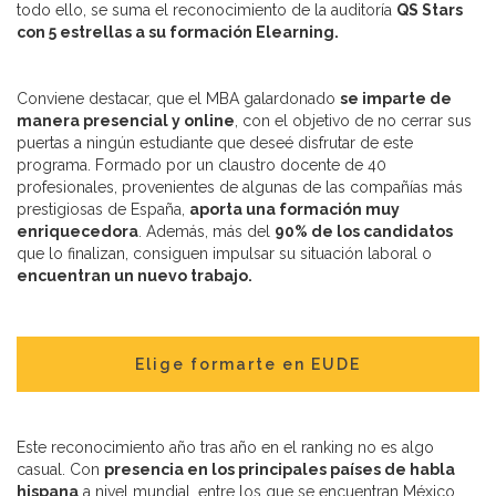
todo ello, se suma el reconocimiento de la auditoría
QS Stars
con 5 estrellas a su formación Elearning.
Conviene destacar, que el MBA galardonado
se imparte de
manera presencial y online
, con el objetivo de no cerrar sus
puertas a ningún estudiante que deseé disfrutar de este
programa. Formado por un claustro docente de 40
profesionales, provenientes de algunas de las compañías más
prestigiosas de España,
aporta una formación muy
enriquecedora
. Además, más del
90% de los candidatos
que lo finalizan, consiguen impulsar su situación laboral o
encuentran un nuevo trabajo.
Elige formarte en EUDE
Este reconocimiento año tras año en el ranking no es algo
casual. Con
presencia en los principales países de habla
hispana
a nivel mundial, entre los que se encuentran México,