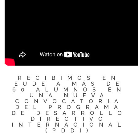
RECIBIMOS EN
EUDE A MÁS DE
60 ALUMNOS EN
UNA NUEVA
CONVOCATORIA
DEL PROGRAMA
DE DESARROLLO
DIRECTIVO
INTERNACIONAL
(PDDI)