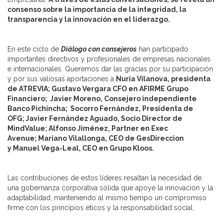
consenso sobre la importancia de la integridad, la
transparencia y la innovación en el liderazgo.
En este ciclo de
Diálogo con consejeros
han participado
importantes directivos y profesionales de empresas nacionales
e internacionales. Queremos dar las gracias por su participación
y por sus valiosas aportaciones a
Nuria Vilanova, presidenta
de ATREVIA;
Gustavo Vergara CFO en AFIRME Grupo
Financiero;
Javier Moreno, Consejero independiente
Banco Pichincha; Socorro Fernández, Presidenta de
OFG;
Javier Fernández Aguado, Socio Director de
MindValue;
Alfonso Jiménez, Partner en Exec
Avenue;
Mariano Vilallonga, CEO de GesDireccion
y
Manuel Vega-Leal, CEO en Grupo Kloos.
Las contribuciones de estos líderes resaltan la necesidad de
una gobernanza corporativa sólida que apoye la innovación y la
adaptabilidad, manteniendo al mismo tiempo un compromiso
firme con los principios éticos y la responsabilidad social.