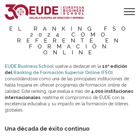
EUDE BUSINESS
SCHOOL SE
CONSOLIDA EN
EL RANKING FSO
2024 COMO
REFERENTE EN
FORMACIÓN
ONLINE
EUDE Business School
vuelve a destacar en la
10ª edición
del
Ranking de Formación Superior Online (FSO)
,
consolidándose como una de las principales instituciones de
habla hispana en ofrecer programas de formación online de
calidad. Este ranking, que evalúa a más de
4.000 instituciones
internacionales
, reafirma el compromiso de EUDE con la
excelencia educativa y su impacto en la formación de líderes
globales.
Una década de éxito continuo