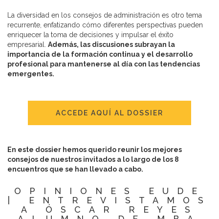
La diversidad en los consejos de administración es otro tema
recurrente, enfatizando cómo diferentes perspectivas pueden
enriquecer la toma de decisiones y impulsar el éxito
empresarial.
Además, las discusiones subrayan la
importancia de la formación continua y el desarrollo
profesional para mantenerse al día con las tendencias
emergentes.
ACCEDE AQUÍ AL DOSSIER
En este dossier hemos querido reunir los mejores
consejos de nuestros invitados a lo largo de los 8
encuentros que se han llevado a cabo.
OPINIONES EUDE
| ENTREVISTAMOS
A ÓSCAR REYES
ALUMNO DE MBA