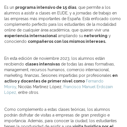
Es un
programa intensivo de 15 días
, que permite a los
alumnos a asistir a clases en EUDE, y a jornadas de trabajo en
las empresas más importantes de España. Está enfocado como
complemento perfecto para los estudiantes de la modalidad
online de cualquier área académica, que quieran vivir una
experiencia internacional
ampliando su
networking
y
conociendo
compañeros con los mismos intereses.
En esta edición de noviembre 2023, los alumnos están
recibiendo
clases intensivas
de todas las áreas formativas,
management, recursos humanos, comercio internacional,
marketing, finanzas…Sesiones impartidas por profesionales
en
activo y docentes de primer nivel como
Fernando
Moroy
, Nicolás Martínez López,
Francisco Manuel Erdozain
López,
entre otros.
Como complemento a estas clases teóricas, los alumnos
podrán disfrutar de visitas a empresas de gran prestigio e
importancia. Además, para conocer la ciudad, los estudiantes
tienen la oportunidad de asistir a una
visita turística por el