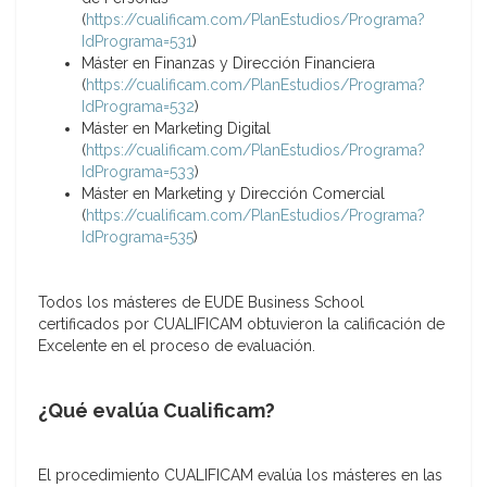
(
https://cualificam.com/PlanEstudios/Programa?
IdPrograma=531
)
Máster en Finanzas y Dirección Financiera
(
https://cualificam.com/PlanEstudios/Programa?
IdPrograma=532
)
Máster en Marketing Digital
(
https://cualificam.com/PlanEstudios/Programa?
IdPrograma=533
)
Máster en Marketing y Dirección Comercial
(
https://cualificam.com/PlanEstudios/Programa?
IdPrograma=535
)
Todos los másteres de EUDE Business School
certificados por CUALIFICAM obtuvieron la calificación de
Excelente en el proceso de evaluación.
¿Qué evalúa Cualificam?
El procedimiento CUALIFICAM evalúa los másteres en las