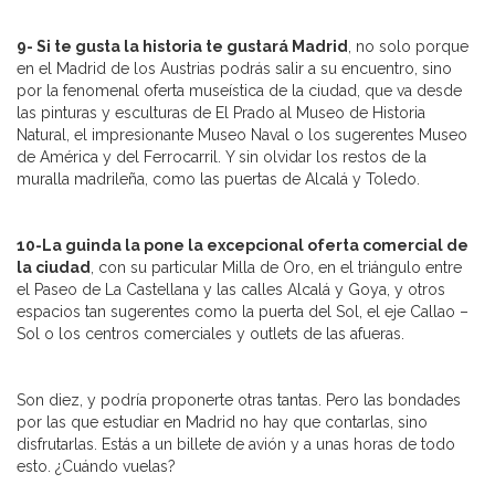
9- Si te gusta la historia te gustará Madrid
, no solo porque
en el Madrid de los Austrias podrás salir a su encuentro, sino
por la fenomenal oferta museística de la ciudad, que va desde
las pinturas y esculturas de El Prado al Museo de Historia
Natural, el impresionante Museo Naval o los sugerentes Museo
de América y del Ferrocarril. Y sin olvidar los restos de la
muralla madrileña, como las puertas de Alcalá y Toledo.
10-La guinda la pone la excepcional oferta comercial de
la ciudad
, con su particular Milla de Oro, en el triángulo entre
el Paseo de La Castellana y las calles Alcalá y Goya, y otros
espacios tan sugerentes como la puerta del Sol, el eje Callao –
Sol o los centros comerciales y outlets de las afueras.
Son diez, y podría proponerte otras tantas. Pero las bondades
por las que estudiar en Madrid no hay que contarlas, sino
disfrutarlas. Estás a un billete de avión y a unas horas de todo
esto. ¿Cuándo vuelas?