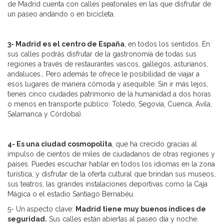
de Madrid cuenta con calles peatonales en las que disfrutar de
un paseo andando o en bicicleta.
3- Madrid es el centro de España
, en todos los sentidos. En
sus calles podrás disfrutar de la gastronomía de todas sus
regiones a través de restaurantes vascos, gallegos, asturianos,
andaluces… Pero además te ofrece le posibilidad de viajar a
esos lugares de manera cómoda y asequible. Sin ir más lejos,
tienes cinco ciudades patrimonio de la humanidad a dos horas
o menos en transporte público: Toledo, Segovia, Cuenca, Ávila,
Salamanca y Córdoba).
4- Es una ciudad cosmopolita
, que ha crecido gracias al
impulso de cientos de miles de ciudadanos de otras regiones y
países. Puedes escuchar hablar en todos los idiomas en la zona
turística, y disfrutar de la oferta cultural que brindan sus museos,
sus teatros, las grandes instalaciones deportivas como la Caja
Mágica o el estadio Santiago Bernabéu.
5- Un aspecto clave:
Madrid tiene muy buenos índices de
seguridad.
Sus calles están abiertas al paseo día y noche.