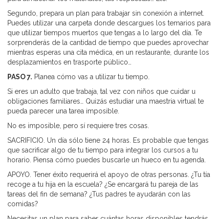
Segundo, prepara un plan para trabajar sin conexión a internet.
Puedes utilizar una carpeta donde descargues los temarios para
que utilizar tiempos muertos que tengas a lo largo del día. Te
sorprenderás de la cantidad de tiempo que puedes aprovechar
mientras esperas una cita médica, en un restaurante, durante los
desplazamientos en trasporte público…
PASO 7.
Planea cómo vas a utilizar tu tiempo.
Si eres un adulto que trabaja, tal vez con niños que cuidar u
obligaciones familiares… Quizás estudiar una maestria virtual te
pueda parecer una tarea imposible.
No es imposible, pero sí requiere tres cosas.
SACRIFICIO. Un día sólo tiene 24 horas. Es probable que tengas
que sacrificar algo de tu tiempo para integrar los cursos a tu
horario. Piensa cómo puedes buscarle un hueco en tu agenda.
APOYO. Tener éxito requerirá el apoyo de otras personas. ¿Tu tía
recoge a tu hija en la escuela? ¿Se encargará tu pareja de las
tareas del fin de semana? ¿Tus padres te ayudarán con las
comidas?
Necesitas un plan para saber cuántas horas disponibles tendrás