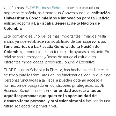
Un año más,
EUDE Business School
, relevante escuela de
negocios española, ha firmado un Convenio con la
Institución
Universitaria Conocimientos e Innovación para la Justicia
,
entidad adscrita a
La Fiscalía General de la Nación de
Colombia
.
Éste convenio es uno de los más importantes firmados hasta
ahora, ya que establecen la posibilidad de dar
acceso, a los
funcionarios de La Fiscalía General de la Nación de
Colombia,
a condiciones preferentes de ayudas al estudio
.
En
total se van a entregar 45 Becas de ayuda al estudio en
diferentes modalidades: presencial, online y Executive
EUDE Business School y la Fiscalía, han hecho extensible este
acuerdo para los familiares de los funcionarios, con lo que más
personas vinculadas a la Fiscalía pueden obtener acceso a
formación de posgrado en condiciones privilegiadas. EUDE
Business School, tiene como
prioridad acercar a todas
aquellas personas que quieren la oportunidad de
desarrollarse personal y profesionalmente
facilitando una
futura sociedad de primer nivel.