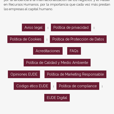
en Recursos Humanos, por la importancia que cada vez más prestan
las empresas al capital humano.
Aviso legal
Política de privacidad
|
|
Política de Cookies
Política de Protección de Datos
|
Acreditaciones
FAQs
Política de Calidad y Medio Ambiente
Opiniones EUDE
Política de Marketing Responsable
Código ético EUDE
Política de compliance
|
|
EUDE Digital