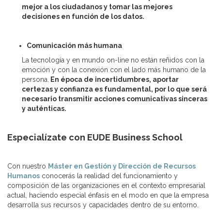
mejor a los ciudadanos y tomar las mejores
decisiones en función de los datos.
Comunicación más humana
La tecnología y en mundo on-line no están reñidos con la
emoción y con la conexión con el lado más humano de la
persona.
En época de incertidumbres, aportar
certezas y confianza es fundamental, por lo que será
necesario transmitir acciones comunicativas sinceras
y auténticas.
Especialízate con EUDE Business School
Con nuestro
Máster en Gestión y Dirección de Recursos
Humanos
conocerás la realidad del funcionamiento y
composición de las organizaciones en el contexto empresarial
actual, haciendo especial énfasis en el modo en que la empresa
desarrolla sus recursos y capacidades dentro de su entorno.