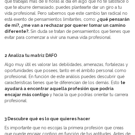
que trabajas más de 8 horas al día en algo que no te satisface o
que te aburre demasiado, puedes plantearte dar un giro a tu
vida profesional. Pero sabemos que este cambio tan radical no
está exento de pensamientos limitantes, como:
¿qué pensarán
de mi?, ¿me van a rechazar por querer tomar un camino
diferente?.
Sin duda se tratan de pensamientos que tienes que
evitar para comenzar a vivir una nueva vida profesional.
2 Analiza tu matriz DAFO
Algo muy útil es valorar las debilidades, amenazas, fortalezas y
oportunidades que posees, tanto en el ámbito personal como
profesional. En función de este análisis puedes descubrir qué
características tienes que te diferencian de los demás. Esto
te
ayudará a encontrar aquella profesión que podría
encajar más contigo
y hacia la que podrías orientar tu carrera
profesional.
3 Descubre qué es lo que quieres hacer
Es importante que no escojas la primera profesión que creas
que puede encajar contigo en función de tus aptitudes. Antes de