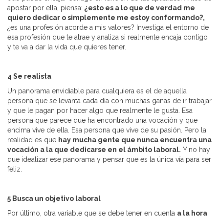
apostar por ella, piensa:
¿esto es a lo que de verdad me
quiero dedicar o simplemente me estoy conformando?,
¿es una profesión acorde a mis valores? Investiga el entorno de
esa profesión que te atrae y analiza si realmente encaja contigo
y te va a dar la vida que quieres tener.
4 Se realista
Un panorama envidiable para cualquiera es el de aquella
persona que se levanta cada día con muchas ganas de ir trabajar
y que le pagan por hacer algo que realmente le gusta. Esa
persona que parece que ha encontrado una vocación y que
encima vive de ella. Esa persona que vive de su pasión. Pero la
realidad es que
hay mucha gente que nunca encuentra una
vocación a la que dedicarse en el ámbito laboral.
Y no hay
que idealizar ese panorama y pensar que es la única vía para ser
feliz.
5 Busca un objetivo laboral
Por último, otra variable que se debe tener en cuenta
a la hora