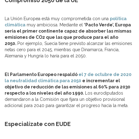
Compromiso 2050 de la UE
La Unión Europea está muy comprometida con una
política
climática
muy ambiciosa. Mediante el
‘Pacto Verde’, Europa
sería el primer continente capaz de absorber las mismas
emisiones de CO2 que las que produce para el año
2050.
Por ejemplo, Suecia tiene previsto alcanzar las emisiones
netas cero para el 2045, mientras que Dinamarca, Francia,
Alemania y Hungría lo haría para el 2050.
El Parlamento Europeo respaldó
el 7 de octubre de 2020
la neutralidad climática para 2050
e incrementar el
objetivo de reducción de las emisiones al 60% para 2030
respecto a los niveles del año 1990
.
Los eurodiputados
demandaron a la Comisión que fijara un objetivo provisional
adicional para 2040 para garantizar el progreso hacia la meta.
Especialízate con EUDE