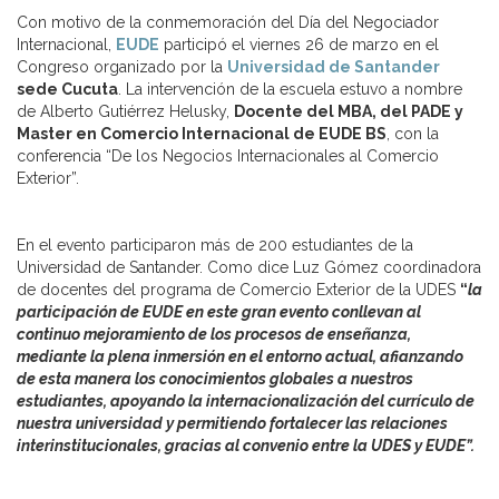
Con motivo de la conmemoración del Día del Negociador
Internacional,
EUDE
participó el viernes 26 de marzo en el
Congreso organizado por la
Universidad de Santande
r
sede Cucuta
. La intervención de la escuela estuvo a nombre
de Alberto Gutiérrez Helusky,
Docente del MBA, del PADE y
Master en Comercio Internacional de EUDE BS
, con la
conferencia “De los Negocios Internacionales al Comercio
Exterior”.
En el evento participaron más de 200 estudiantes de la
Universidad de Santander. Como dice Luz Gómez coordinadora
de docentes del programa de Comercio Exterior de la UDES
“
la
participación de EUDE en este gran evento conllevan al
continuo mejoramiento de los procesos de enseñanza,
mediante la plena inmersión en el entorno actual, afianzando
de esta manera los conocimientos globales a nuestros
estudiantes, apoyando la internacionalización del currículo de
nuestra universidad y permitiendo fortalecer las relaciones
interinstitucionales, gracias al convenio entre la UDES y EUDE”.