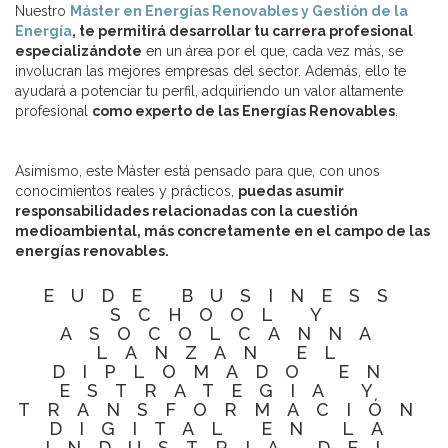
Nuestro
Máster en Energías Renovables y Gestión de la
Energía
, te permitirá desarrollar tu carrera profesional
especializándote
en un área por el que, cada vez más, se
involucran las mejores empresas del sector. Además, ello te
ayudará a potenciar tu perfil, adquiriendo un valor altamente
profesional
como experto de las Energías Renovables
.
Asimismo, este Máster está pensado para que, con unos
conocimientos reales y prácticos,
puedas asumir
responsabilidades relacionadas con la cuestión
medioambiental, más concretamente en el campo de las
energías renovables.
EUDE BUSINESS
SCHOOL Y
ASOCOLCANNA
LANZAN EL
DIPLOMADO EN
ESTRATEGIA Y
TRANSFORMACIÓN
DIGITAL EN LA
INDUSTRIA DEL