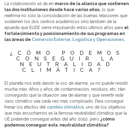
La colaboración se da en
marco de la alianza que sostienen
las dos instituciones desde hace varios años,
lo que
reafirma no solo la consolidación de las buenas relaciones que
sostienen los dos centros académicos sino también de la
apuesta que EUDE viene impulsando estos últimos años para
el
fortalecimiento y posicionamiento de sus programas en
las áreas de
Comercio Exterior,
Logística y Operaciones.
¿CÓMO PODEMOS
CONSEGUIR LA
NEUTRALIDAD
CLIMÁTICA?
El planeta nos está dando la voz de alarma, ya no puede resistir
mucha más. Años y años de contaminación, residuos, etc. Han
conseguido que la situación sea de alamar y que revertir este
caos climático sea cada vez más complicado. Para conseguir
frenar los efectos del
cambio climático
, uno de los objetivos
que más escuchamos es la famosa neutralidad climática que la
UE pretende conseguir antes del año 2050, pero
¿cómo
podemos conseguir esta neutralidad climática?