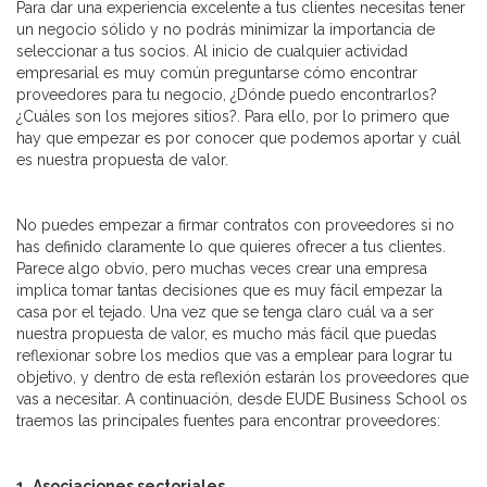
Para dar una experiencia excelente a tus clientes necesitas tener
un negocio sólido y no podrás minimizar la importancia de
seleccionar a tus socios. Al inicio de cualquier actividad
empresarial es muy común preguntarse cómo encontrar
proveedores para tu negocio, ¿Dónde puedo encontrarlos?
¿Cuáles son los mejores sitios?. Para ello, por lo primero que
hay que empezar es por conocer que podemos aportar y cuál
es nuestra propuesta de valor.
No puedes empezar a firmar contratos con proveedores si no
has definido claramente lo que quieres ofrecer a tus clientes.
Parece algo obvio, pero muchas veces crear una empresa
implica tomar tantas decisiones que es muy fácil empezar la
casa por el tejado. Una vez que se tenga claro cuál va a ser
nuestra propuesta de valor, es mucho más fácil que puedas
reflexionar sobre los medios que vas a emplear para lograr tu
objetivo, y dentro de esta reflexión estarán los proveedores que
vas a necesitar. A continuación, desde EUDE Business School os
traemos las principales fuentes para encontrar proveedores:
1. Asociaciones sectoriales