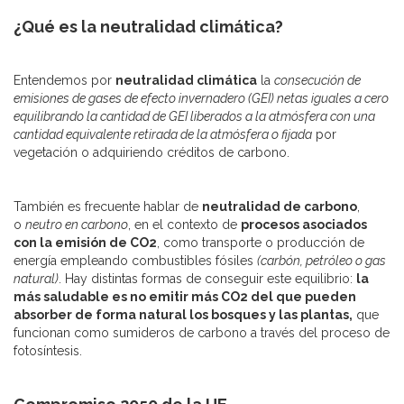
¿Qué es la neutralidad climática?
Entendemos por
neutralidad climática
la
consecución de
emisiones de gases de efecto invernadero (GEI) netas iguales a cero
equilibrando la cantidad de GEI liberados a la atmósfera con una
cantidad equivalente retirada de la atmósfera o fijada
por
vegetación o adquiriendo créditos de carbono.
También es frecuente hablar de
neutralidad de carbono
,
o
neutro en carbono
, en el contexto de
procesos asociados
con la emisión de CO2
, como transporte o producción de
energía empleando combustibles fósiles
(carbón, petróleo o gas
natural)
. Hay distintas formas de conseguir este equilibrio:
la
más saludable es no emitir más CO2 del que pueden
absorber de forma natural los bosques y las plantas,
que
funcionan como sumideros de carbono a través del proceso de
fotosíntesis.