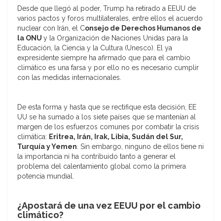
Desde que llegó al poder, Trump ha retirado a EEUU de
varios pactos y foros multilaterales, entre ellos el acuerdo
nuclear con Irán, el C
onsejo de Derechos Humanos de
la ONU
y la Organización de Naciones Unidas para la
Educación, la Ciencia y la Cultura (Unesco). El ya
expresidente siempre ha afirmado que para el cambio
climático es una farsa y por ello no es necesario cumplir
con las medidas internacionales.
De esta forma y hasta que se rectifique esta decisión, EE
UU se ha sumado a los siete países que se mantenían al
margen de los esfuerzos comunes por combatir la crisis
climática:
Eritrea, Irán, Irak, Libia, Sudán del Sur,
Turquía y Yemen
. Sin embargo, ninguno de ellos tiene ni
la importancia ni ha contribuido tanto a generar el
problema del calentamiento global como la primera
potencia mundial.
¿Apostará de una vez EEUU por el cambio
climático?