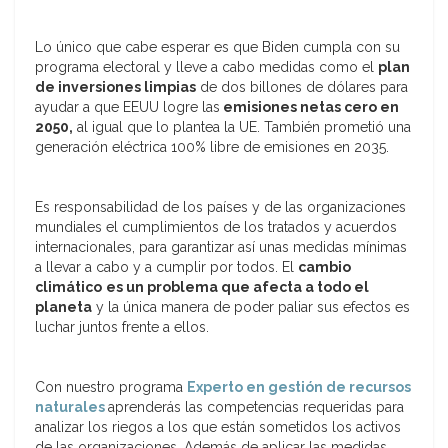
Lo único que cabe esperar es que Biden cumpla con su
programa electoral y lleve a cabo medidas como el
plan
de inversiones limpias
de dos billones de dólares para
ayudar a que EEUU logre las
emisiones netas cero en
2050,
al igual que lo plantea la UE. También prometió una
generación eléctrica 100% libre de emisiones en 2035.
Es responsabilidad de los países y de las organizaciones
mundiales el cumplimientos de los tratados y acuerdos
internacionales, para garantizar así unas medidas mínimas
a llevar a cabo y a cumplir por todos. El
cambio
climático
es un problema que afecta a todo el
planeta
y la única manera de poder paliar sus efectos es
luchar juntos frente a ellos.
Con nuestro programa
Experto en gestión de recursos
naturales
aprenderás las competencias requeridas para
analizar los riegos a los que están sometidos los activos
de las organizaciones. Además de aplicar las medidas