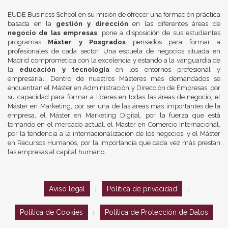
EUDE Business School en su misión de ofrecer una formación práctica
basada en la
gestión y dirección
en las diferentes áreas de
negocio de las empresas
, pone a disposición de sus estudiantes
programas
Máster y Posgrados
pensados para formar a
profesionales de cada sector. Una escuela de negocios situada en
Madrid comprometida con la excelencia y estando a la vanguardia de
la
educación y tecnología
en los entornos profesional y
empresarial. Dentro de nuestros Másteres más demandados se
encuentran el Máster en Administración y Dirección de Empresas, por
su capacidad para formar a líderes en todas las áreas de negocio, el
Máster en Marketing, por ser una de las áreas más importantes de la
empresa, el Máster en Marketing Digital, por la fuerza que está
tomando en el mercado actual, el Máster en Comercio Internacional,
por la tendencia a la internacionalización de los negocios, y el Máster
en Recursos Humanos, por la importancia que cada vez más prestan
las empresas al capital humano.
Aviso legal
Política de privacidad
|
|
Política de Cookies
Política de Protección de Datos
|