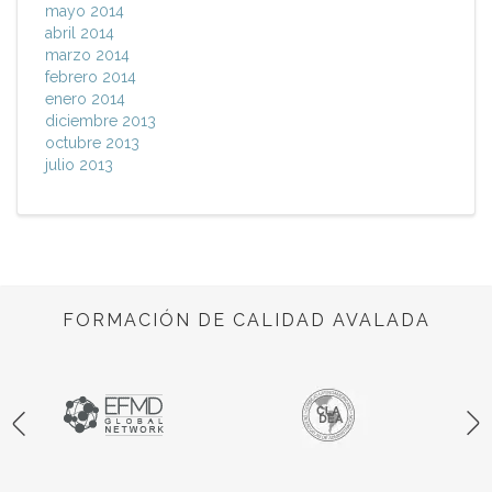
mayo 2014
abril 2014
marzo 2014
febrero 2014
enero 2014
diciembre 2013
octubre 2013
julio 2013
FORMACIÓN DE CALIDAD AVALADA