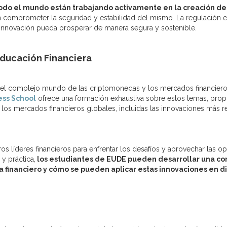
 todo el mundo están trabajando activamente en la creación de
in comprometer la seguridad y estabilidad del mismo. La regulación e
a innovación pueda prosperar de manera segura y sostenible.
Educación Financiera
r el complejo mundo de las criptomonedas y los mercados financiero
ess School
ofrece una formación exhaustiva sobre estos temas, propo
n los mercados financieros globales, incluidas las innovaciones más 
ros líderes financieros para enfrentar los desafíos y aprovechar las
y práctica,
los estudiantes de EUDE pueden desarrollar una c
inanciero y cómo se pueden aplicar estas innovaciones en di