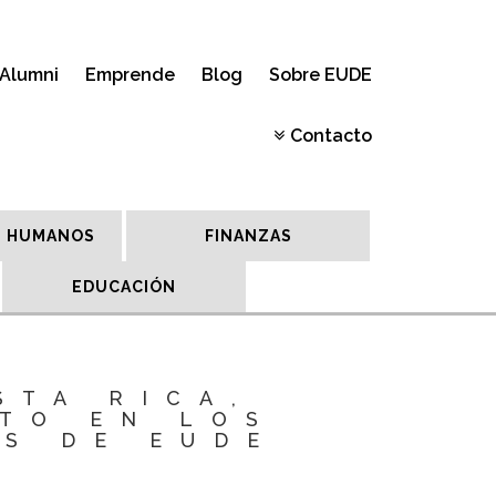
Alumni
Emprende
Blog
Sobre EUDE
Contacto
 HUMANOS
FINANZAS
EDUCACIÓN
STA RICA,
TO EN LOS
S DE EUDE