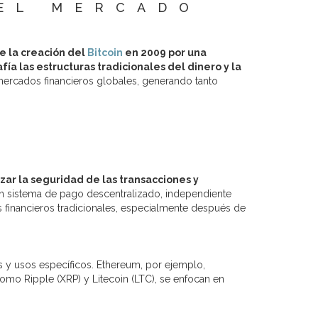
 EL MERCADO
L
e la creación del
Bitcoin
en 2009 por una
a las estructuras tradicionales del dinero y la
ercados financieros globales, generando tanto
izar la seguridad de las transacciones y
un sistema de pago descentralizado, independiente
as financieros tradicionales, especialmente después de
s y usos específicos. Ethereum, por ejemplo,
como Ripple (XRP) y Litecoin (LTC), se enfocan en