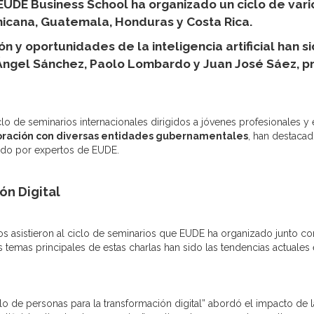
 EUDE Business School ha organizado un ciclo de vari
icana, Guatemala, Honduras y Costa Rica.
n y oportunidades de la inteligencia artificial han s
 Ángel Sánchez, Paolo Lombardo y Juan José Sáez, p
iclo de seminarios internacionales dirigidos a jóvenes profesionales 
oración con diversas entidades gubernamentales
, han destaca
ido por expertos de EUDE.
ón Digital
s asistieron al ciclo de seminarios que EUDE ha organizado junto co
s temas principales de estas charlas han sido las tendencias actuales 
lo de personas para la transformación digital” abordó el impacto de 