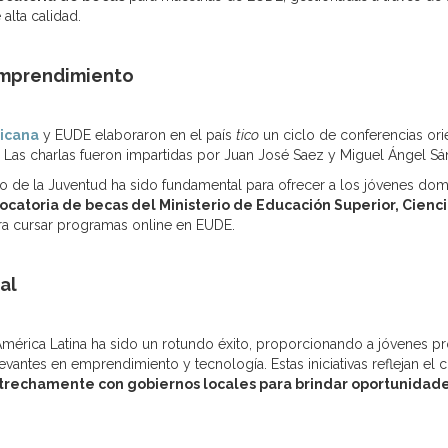
alta calidad.
Emprendimiento
nicana
y EUDE elaboraron en el país
tico
un ciclo de conferencias or
. Las charlas fueron impartidas por Juan José Saez y Miguel Ángel S
io de la Juventud ha sido fundamental para ofrecer a los jóvenes dom
ocatoria de becas del Ministerio de Educación Superior, Cienc
a cursar programas online en EUDE.
al
mérica Latina ha sido un rotundo éxito, proporcionando a jóvenes p
vantes en emprendimiento y tecnología. Estas iniciativas reflejan e
rechamente con gobiernos locales para brindar oportunidade