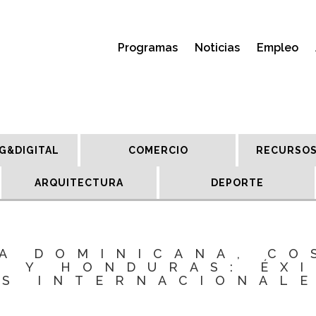
Programas
Noticias
Empleo
G&DIGITAL
COMERCIO
RECURSOS
ARQUITECTURA
DEPORTE
A DOMINICANA, CO
A Y HONDURAS: ÉXI
OS INTERNACIONALE