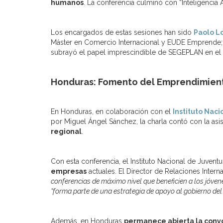
humanos
. La conferencia culminó con “Inteligencia 
Los encargados de estas sesiones han sido
Paolo 
Máster en Comercio Internacional y EUDE Emprende
subrayó el papel imprescindible de SEGEPLAN en el 
Honduras: Fomento del Emprendimien
En Honduras, en colaboración con el
Instituto Nac
por Miguel Ángel Sánchez, la charla contó con la as
regional
.
Con esta conferencia, el Instituto Nacional de Juven
empresas
actuales. El Director de Relaciones Inter
conferencias de máximo nivel que beneficien a los jóven
“forma parte de una estrategia de apoyo al gobierno de
Además, en Honduras
permanece abierta la conv