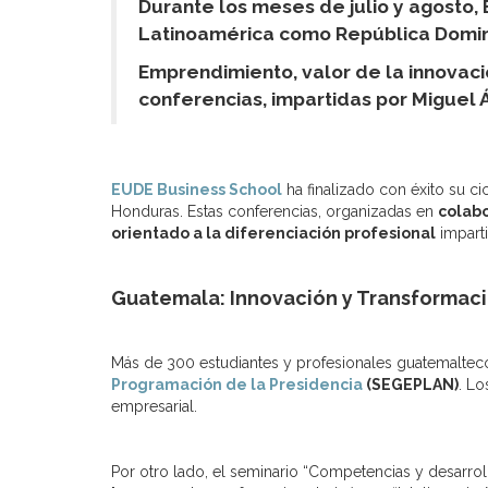
Durante los meses de julio y agosto,
Latinoamérica como República Domin
Emprendimiento, valor de la innovació
conferencias, impartidas por Miguel
EUDE Business School
ha finalizado con éxito su c
Honduras. Estas conferencias, organizadas en
colab
orientado a la diferenciación profesional
impart
Guatemala: Innovación y Transformaci
Más de 300 estudiantes y profesionales guatemalteco
Programación de la Presidencia
(SEGEPLAN)
. Lo
empresarial.
Por otro lado, el seminario “Competencias y desarrol