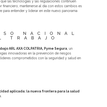
que las tecnologías y las regulaciones continúen
r financiero, mantenerse al día con estos cambios es
ve para entender y liderar en este nuevo panorama
ESO NACIONAL
L TRABAJO
rabajo ARL AXA COLPATRIA, Pyme Segura
, un
egias innovadoras en la prevención de riesgos
y líderes comprometidos con la seguridad y salud en
idad aplicada: la nueva frontera para la salud
.