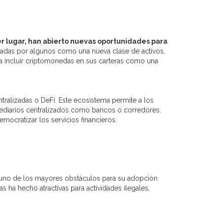
mer lugar, han abierto nuevas oportunidades para
radas por algunos como una nueva clase de activos,
 a incluir criptomonedas en sus carteras como una
ralizadas o DeFi. Este ecosistema permite a los
rmediarios centralizados como bancos o corredores.
ocratizar los servicios financieros.
es uno de los mayores obstáculos para su adopción
ha hecho atractivas para actividades ilegales,