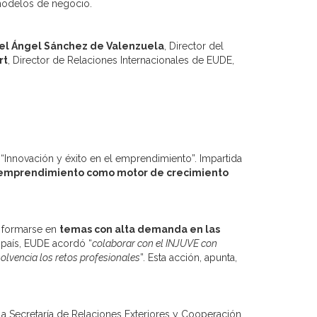
n modelos de negocio.
el Ángel Sánchez de Valenzuela
, Director del
rt
, Director de Relaciones Internacionales de EUDE,
 “Innovación y éxito en el emprendimiento”. Impartida
emprendimiento como motor de crecimiento
a formarse en
temas con alta demanda en las
al país, EUDE acordó “
colaborar con el INJUVE con
olvencia los retos profesionales
”. Esta acción, apunta,
la Secretaría de Relaciones Exteriores y Cooperación