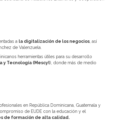
ientadas a
la digitalización de los negocios
, así
ánchez de Valenzuela.
inicanos herramientas útiles para su desarrollo
ia y Tecnología (Mescyt
), donde más de medio
rofesionales en República Dominicana, Guatemala y
l compromiso de EUDE con la educación y el
s de formación de alta calidad.