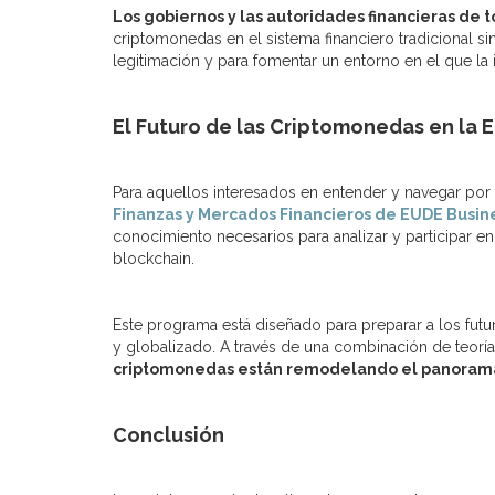
Los gobiernos y las autoridades financieras de
criptomonedas en el sistema financiero tradicional s
legitimación y para fomentar un entorno en el que l
El Futuro de las Criptomonedas en la 
Para aquellos interesados en entender y navegar po
Finanzas y Mercados Financieros de EUDE Busin
conocimiento necesarios para analizar y participar e
blockchain.
Este programa está diseñado para preparar a los futu
y globalizado. A través de una combinación de teoría 
criptomonedas están remodelando el panorama f
Conclusión