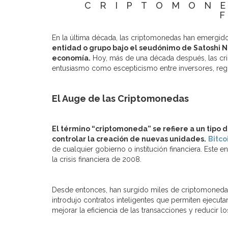
CRIPTOMONE
En la última década, las criptomonedas han emergid
entidad o grupo bajo el seudónimo de Satoshi Na
economía.
Hoy, más de una década después, las cr
entusiasmo como escepticismo entre inversores, regu
El Auge de las Criptomonedas
El término “criptomoneda” se refiere a un tipo d
controlar la creación de nuevas unidades.
Bitco
de cualquier gobierno o institución financiera. Este 
la crisis financiera de 2008.
Desde entonces, han surgido miles de criptomonedas a
introdujo contratos inteligentes que permiten ejecut
mejorar la eficiencia de las transacciones y reducir lo