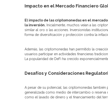
Impacto en el Mercado Financiero Glo
El impacto de las criptomonedas en el mercado f
la inversión.
Inicialmente, muchos veían a las cript
similar al oro o las acciones. Inversionistas instit
forma de diversificación y protección contra la inflaci
Además, las criptomonedas han permitido la creación
usuarios participar en actividades financieras tradi
La popularidad de DeFi ha crecido exponencialmente
Desafíos y Consideraciones Regulator
A pesar de su potencial, las criptomonedas también 
generalizada como medio de intercambio o reserva de
como el lavado de dinero y el financiamiento del te