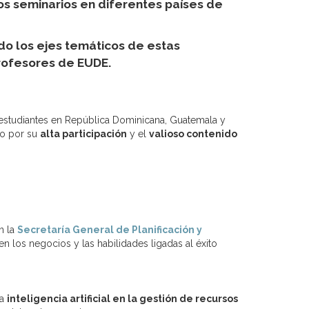
os seminarios en diferentes países de
ido los ejes temáticos de estas
rofesores de EUDE.
y estudiantes en República Dominicana, Guatemala y
do por su
alta participación
y el
valioso contenido
n la
Secretaría General de Planificación y
en los negocios y las habilidades ligadas al éxito
la
inteligencia artificial en la gestión de recursos