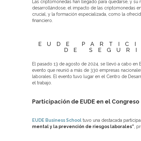
Las criptomonedas han llegado para quedarse, y su r
desarrollándose, el impacto de las criptomonedas en 
crucial, y la formación especializada, como la ofrec
financiero.
EUDE PARTIC
DE SEGUR
El pasado 13 de agosto de 2024, se llevó a cabo en 
evento que reunió a más de 330 empresas nacionales 
laborales. El evento tuvo lugar en el Centro de Des
el trabajo.
Participación de EUDE en el Congreso
EUDE Business School
tuvo una destacada participa
mental y la prevención de riesgos laborales”
, p