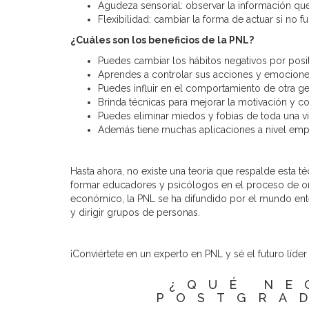
Agudeza sensorial: observar la información que
Flexibilidad: cambiar la forma de actuar si no 
¿Cuáles son los beneficios de la PNL?
Puedes cambiar los hábitos negativos por posit
Aprendes a controlar sus acciones y emociones e
Puedes influir en el comportamiento de otra gen
Brinda técnicas para mejorar la motivación y c
Puedes eliminar miedos y fobias de toda una v
Además tiene muchas aplicaciones a nivel empr
Hasta ahora, no existe una teoría que respalde esta 
formar educadores y psicólogos en el proceso de or
económico, la PNL se ha difundido por el mundo ent
y dirigir grupos de personas.
¡Conviértete en un experto en PNL y sé el futuro líde
¿QUÉ NE
POSTGRA