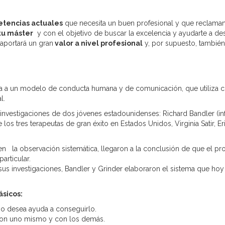
tencias actuales
que necesita un buen profesional y que reclam
tu máster
y con el objetivo de buscar la excelencia y ayudarte a de
 aportará un gran
valor a nivel profesional
y, por supuesto, también 
ia a un modelo de conducta humana y de comunicación, que utiliza c
l.
 investigaciones de dos jóvenes estadounidenses: Richard Bandler (inf
los tres terapeutas de gran éxito en Estados Unidos, Virginia Satir, Er
en la observación sistemática, llegaron a la conclusión de que el 
articular.
us investigaciones, Bandler y Grinder elaboraron el sistema que hoy
ásicos:
no desea ayuda a conseguirlo.
con uno mismo y con los demás.