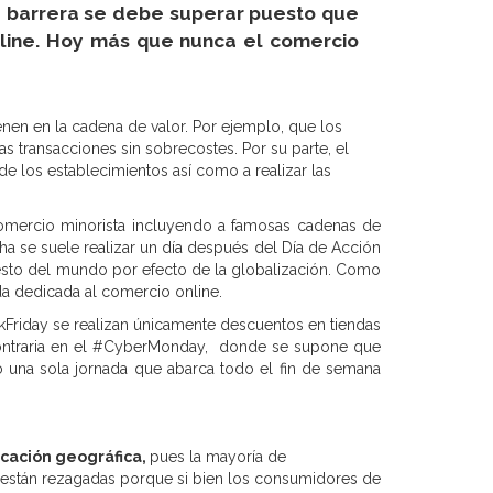
a barrera se debe superar puesto que
line. Hoy más que nunca el comercio
enen en la cadena de valor. Por ejemplo, que los
as transacciones sin sobrecostes. Por su parte, el
e los establecimientos así como a realizar las
comercio minorista incluyendo a famosas cadenas de
ha se suele realizar un día después del Día de Acción
esto del mundo por efecto de la globalización. Como
da dedicada al comercio online.
Friday se realizan únicamente descuentos en tiendas
a contraria en el #CyberMonday, donde se supone que
o una sola jornada que abarca todo el fin de semana
icación geográfica,
pues la mayoría de
 están rezagadas porque si bien los consumidores de