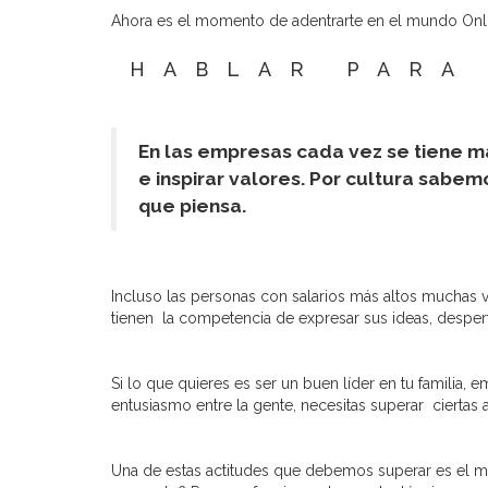
Ahora es el momento de adentrarte en el mundo Onli
HABLAR PARA
En las empresas cada vez se tiene má
e inspirar valores. Por cultura sabe
que piensa.
Incluso las personas con salarios más altos muchas 
tienen la competencia de expresar sus ideas, desperta
Si lo que quieres es ser un buen líder en tu familia, 
entusiasmo entre la gente, necesitas superar ciertas 
Una de estas actitudes que debemos superar es el mi