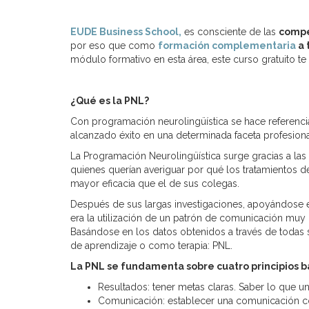
EUDE Business School,
es consciente de las
compe
por eso que como
formación complementaria
a 
módulo formativo en esta área, este curso gratuito te
¿Qué es la PNL?
Con programación neurolingüística se hace referenc
alcanzado éxito en una determinada faceta profesiona
La Programación Neurolingüística surge gracias a las
quienes querían averiguar por qué los tratamientos de 
mayor eficacia que el de sus colegas.
Después de sus largas investigaciones, apoyándose 
era la utilización de un patrón de comunicación muy p
Basándose en los datos obtenidos a través de todas s
de aprendizaje o como terapia: PNL.
La
PNL
se fundamenta sobre cuatro principios b
Resultados: tener metas claras. Saber lo que u
Comunicación: establecer una comunicación 