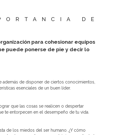
PORTANCIA DE
organización para cohesionar equipos
ue puede ponerse de pie y decir lo
ue además de disponer de ciertos conocimientos,
rísticas esenciales de un buen líder.
lograr que las cosas se realicen o despertar
 que te entorpecen en el desempeño de tu vida.
lista de los miedos del ser humano. ¿Y cómo