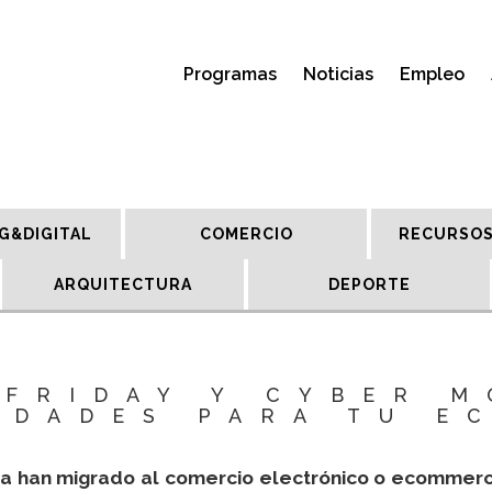
Programas
Noticias
Empleo
G&DIGITAL
COMERCIO
RECURSOS
ARQUITECTURA
DEPORTE
 FRIDAY Y CYBER M
IDADES PARA TU E
a han migrado al comercio electrónico o ecommerc