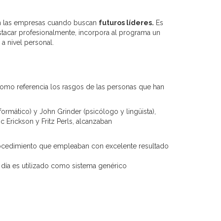
an las empresas cuando buscan
futuros líderes.
Es
stacar profesionalmente, incorpora al programa un
a nivel personal.
omo referencia los rasgos de las personas que han
ormático) y John Grinder (psicólogo y lingüista),
ic Erickson y Fritz Perls, alcanzaban
procedimiento que empleaban con excelente resultado
 día es utilizado como sistema genérico