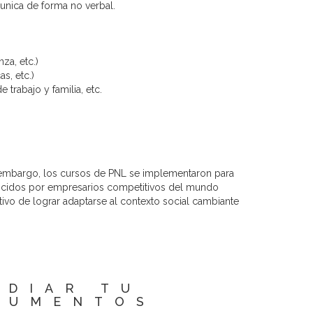
unica de forma no verbal.
za, etc.)
s, etc.)
trabajo y familia, etc.
in embargo, los cursos de PNL se implementaron para
nocidos por empresarios competitivos del mundo
tivo de
lograr adaptarse al contexto social cambiante
UDIAR TU
CUMENTOS