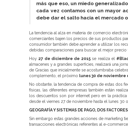
más que eso, un miedo generalizado 
cada vez contamos con un mayor acc
debe dar el salto hacia el mercado on
La tendencia al alza en materia de comercio electrón
comerciantes bajen los precios de sus productos para 
consumidor también debe aprender a utilizar los recu
debidas comparaciones para buscar el mejor precio y
Hoy
27 de diciembre de 2015
se realiza el
#Blac
almacenes y a grandes superficies, realizará una jor
de Gracias que inicialmente se acostumbraba celebr
complemento, el próximo
lunes 30 de noviembre 
No obstante, la tendencia de compra de estas dos f
físicas, las diferentes empresas también están rea
los descuentos son por internet pero en la práctic
desde el viernes 27 de noviembre hasta el lunes 30 o
GEOGRAFÍA Y SISTEMAS DE PAGO, DOS FACTORE
Sin embargo estas grandes acciones de marketing t
transacciones electrónicas referentes al e-commerc