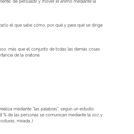
temente, de persuadir y mover el ánimo mediante la
zarlo el que sabe cómo, por qué y para qué se dirige
luso más que el conjunto de todas las demás cosas
tancia de la oratoria.
ealiza mediante “las palabras”, según un estudio
38 % de las personas se comunican mediante la voz y
osturas, mirada…)