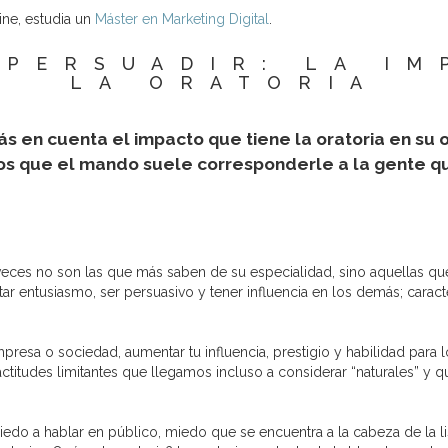
ne, estudia un
Máster en Marketing Digital
.
 PERSUADIR: LA IM
LA ORATORIA
s en cuenta el impacto que tiene la oratoria en su 
mos que el mando suele corresponderle a la gente q
veces no son las que más saben de su especialidad, sino aquellas q
r entusiasmo, ser persuasivo y tener influencia en los demás; caracte
empresa o sociedad, aumentar tu influencia, prestigio y habilidad para 
actitudes limitantes que llegamos incluso a considerar “naturales” y
edo a hablar en público, miedo que se encuentra a la cabeza de la 