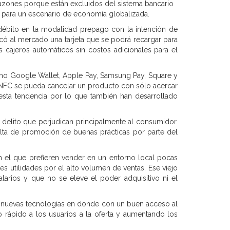
razones porque están excluidos del sistema bancario
 para un escenario de economía globalizada.
débito en la modalidad prepago con la intención de
ó al mercado una tarjeta que se podrá recargar para
s cajeros automáticos sin costos adicionales para el
omo Google Wallet, Apple Pay, Samsung Pay, Square y
a NFC se pueda cancelar un producto con sólo acercar
e esta tendencia por lo que también han desarrollado
 delito que perjudican principalmente al consumidor.
alta de promoción de buenas prácticas por parte del
el que prefieren vender en un entorno local pocas
 utilidades por el alto volumen de ventas. Ese viejo
arios y que no se eleve el poder adquisitivo ni el
s nuevas tecnologías en donde con un buen acceso al
rápido a los usuarios a la oferta y aumentando los