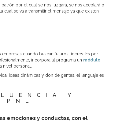
patrón por el cual se nos juzgará, se nos aceptará o
a cual se va a transmitir el mensaje ya que existen
s empresas cuando buscan futuros líderes. Es por
rofesionalmente, incorpora al programa un
módulo
a nivel personal.
vida, ideas dinámicas y don de gentes, el lenguaje es
LUENCIA Y
 PNL
las emociones y conductas, con el