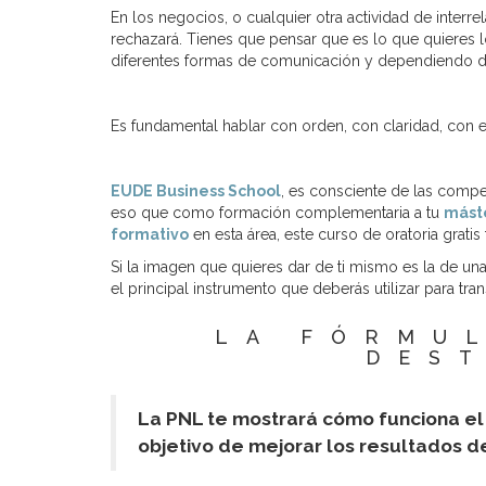
En los negocios, o cualquier otra actividad de inter
rechazará. Tienes que pensar que es lo que quieres log
diferentes formas de comunicación y dependiendo de 
Es fundamental hablar con orden, con claridad, con e
EUDE Business School
, es consciente de las compe
eso que como formación complementaria a tu
mást
formativo
en esta área, este curso de oratoria gratis
Si la imagen que quieres dar de ti mismo es la de una
el principal instrumento que deberás utilizar para tra
LA FÓRMU
DES
La PNL te mostrará cómo funciona el 
objetivo de mejorar los resultados 