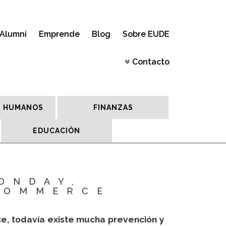
Alumni
Emprende
Blog
Sobre EUDE
Contacto
 HUMANOS
FINANZAS
EDUCACIÓN
ONDAY,
COMMERCE
e, todavía existe mucha prevención y