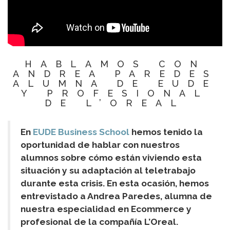
HABLAMOS CON
ANDREA PAREDES
ALUMNA DE EUDE
Y PROFESIONAL
DE L’OREAL
En
EUDE Business School
hemos tenido la
oportunidad de hablar con nuestros
alumnos sobre cómo están viviendo esta
situación y su adaptación al teletrabajo
durante esta crisis. En esta ocasión, hemos
entrevistado a Andrea Paredes, alumna de
nuestra especialidad en Ecommerce y
profesional de la compañía L’Oreal.