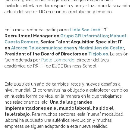
invitados intentaron dar respuesta y arrojar luz sobre la situación
actual del sector TIC en cuanto a reclutación y empleo.
En la mesa redonda, participaron
Lidia San José
, IT
Recruitment Manager en
Grupo GFI Informática
;
Manuel
Cuesta Romero
, Senior Talent Acquisition Specialist IT
en
Alcorce Telecomunicaciones
y
Maximilien de Coster
,
President of the Board of Directors en
Ticjob.es
. La sesión
fue moderada por
Paolo Lombardo
, director del área
académica de RRHH de EUDE Business School.
Este 2020 es un año de cambios, retos y nuevos desafíos a
nivel mundial. El coronavirus ha obligado a establecer cambios
en nuestra forma de vida, en la manera en la que trabajamos,
nos relacionamos, etc.
Una de las grandes
implementaciones en el mundo laboral, ha sido el
teletrabajo.
Para muchos sectores, esta “nueva” modalidad
laboral ha supuesto una auténtica revolución y muchas
empresas se siguen adaptando a esta nueva realidad.