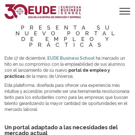
UN PASO
ADELANTE EN TU
CARRERA: EUDE
PRESENTA SU
NUEVO PORTAL
DE EMPLEO Y
PRÁCTICAS
Este 17 de diciembre,
EUDE Business School
ha marcado un
hito en su compromiso con la empleabilidad de sus alumnos
con el lanzamiento de su nuevo
portal de empleo y
prácticas
de la mano de Universia.
Esta plataforma, diseñada para ofrecer una experiencia más
intuitiva y accesible, promete ser una herramienta revolucionaria
tanto para los estudiantes como para las empresas que buscan
talento garantizando la mayor cantidad de oportunidades en el
mercado laboral.
Un portal adaptado a las necesidades del
mercado actual