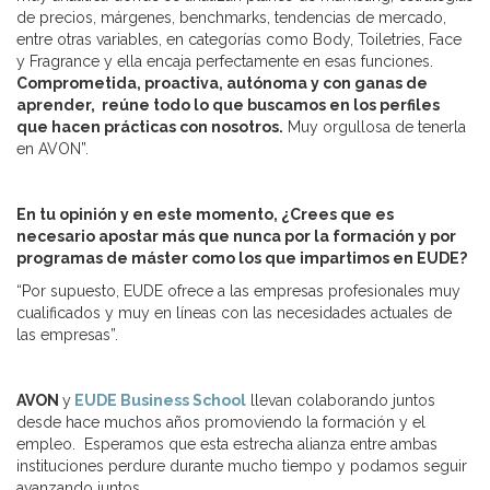
de precios, márgenes, benchmarks, tendencias de mercado,
entre otras variables, en categorías como Body, Toiletries, Face
y Fragrance y ella encaja perfectamente en esas funciones.
Comprometida, proactiva, autónoma y con ganas de
aprender, reúne todo lo que buscamos en los perfiles
que hacen prácticas con nosotros.
Muy orgullosa de tenerla
en AVON”.
En tu opinión y en este momento, ¿Crees que es
necesario apostar más que nunca por la formación y por
programas de máster como los que impartimos en EUDE?
“Por supuesto, EUDE ofrece a las empresas profesionales muy
cualificados y muy en líneas con las necesidades actuales de
las empresas”.
AVON
y
EUDE Business School
llevan colaborando juntos
desde hace muchos años promoviendo la formación y el
empleo. Esperamos que esta estrecha alianza entre ambas
instituciones perdure durante mucho tiempo y podamos seguir
avanzando juntos.