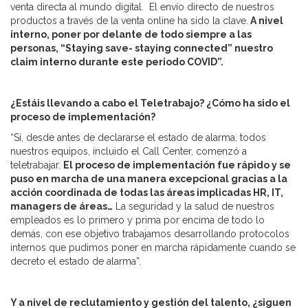
venta directa al mundo digital. El envío directo de nuestros
productos a través de la venta online ha sido la clave.
A nivel
interno, poner por delante de todo siempre a las
personas, “Staying save- staying connected” nuestro
claim interno durante este periodo COVID”.
¿Estáis llevando a cabo el Teletrabajo? ¿Cómo ha sido el
proceso de implementación?
“Sí, desde antes de declararse el estado de alarma, todos
nuestros equipos, incluido el Call Center, comenzó a
teletrabajar.
El proceso de implementación fue rápido y se
puso en marcha de una manera excepcional gracias a la
acción coordinada de todas las áreas implicadas HR, IT,
managers de áreas…
La seguridad y la salud de nuestros
empleados es lo primero y prima por encima de todo lo
demás, con ese objetivo trabajamos desarrollando protocolos
internos que pudimos poner en marcha rápidamente cuando se
decreto el estado de alarma”.
Y a nivel de reclutamiento y gestión del talento, ¿siguen