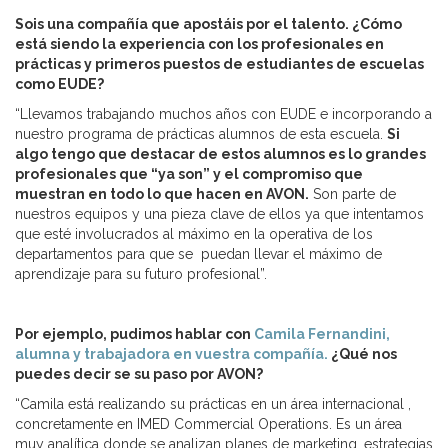
Sois una compañía que apostáis por el talento. ¿Cómo
está siendo la experiencia con los profesionales en
prácticas y primeros puestos de estudiantes de escuelas
como EUDE?
“Llevamos trabajando muchos años con EUDE e incorporando a
nuestro programa de prácticas alumnos de esta escuela.
Si
algo tengo que destacar de estos alumnos es lo grandes
profesionales que “ya son” y el compromiso que
muestran en todo lo que hacen en AVON.
Son parte de
nuestros equipos y una pieza clave de ellos ya que intentamos
que esté involucrados al máximo en la operativa de los
departamentos para que se puedan llevar el máximo de
aprendizaje para su futuro profesional”.
Por ejemplo, pudimos hablar con
Camila Fernandini,
alumna y trabajadora en vuestra compañía.
¿Qué nos
puedes decir se su paso por AVON?
“Camila está realizando su prácticas en un área internacional ,
concretamente en IMED Commercial Operations. Es un área
muy analítica donde se analizan planes de marketing, estrategias