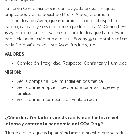
La nueva Compañía creció con la ayuda de sus antiguos
empleados y en especial de Mrs. F. Albee, la primera
Distribuidora de Avon, que imprimió en todos el espíritu de
trabajo, calidad, y servicio con el que trabajaba McConnell. En
1929 introdujo una nueva línea de productos que llamó Avon,
con tanta aceptación que a los 10 años (1939) el nombre oficial
de la Compañía pasó a ser Avon Products, Inc.
VALORES:
Convicción, Integridad, Respecto, Confianza y Humildad
MISION:
Ser la compañía líder mundial en cosmética
Ser la primera opción de compra para las mujeres y
familias
Ser la primera compañía en venta directa
¿Cómo ha afectado a vuestra actividad tanto a nivel
interno y externo la pandemia del COVID-19?
“Hemos tenido que adaptar rápidamente nuestro negocio de