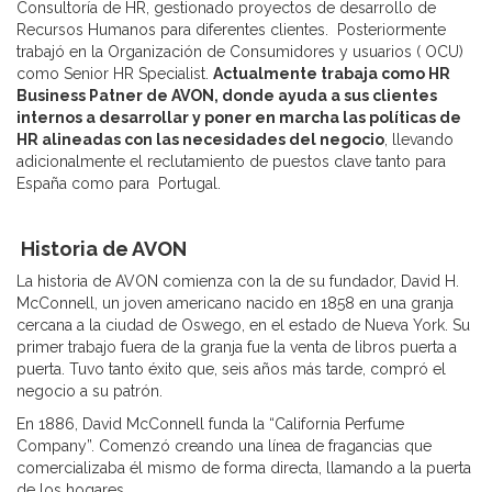
Consultoría de HR, gestionado proyectos de desarrollo de
Recursos Humanos para diferentes clientes. Posteriormente
trabajó en la Organización de Consumidores y usuarios ( OCU)
como Senior HR Specialist.
Actualmente trabaja como HR
Business Patner de AVON, donde ayuda a sus clientes
internos a desarrollar y poner en marcha las políticas de
HR alineadas con las necesidades del negocio
, llevando
adicionalmente el reclutamiento de puestos clave tanto para
España como para Portugal.
Historia de AVON
La historia de AVON comienza con la de su fundador, David H.
McConnell, un joven americano nacido en 1858 en una granja
cercana a la ciudad de Oswego, en el estado de Nueva York. Su
primer trabajo fuera de la granja fue la venta de libros puerta a
puerta. Tuvo tanto éxito que, seis años más tarde, compró el
negocio a su patrón.
En 1886, David McConnell funda la “California Perfume
Company”. Comenzó creando una línea de fragancias que
comercializaba él mismo de forma directa, llamando a la puerta
de los hogares.