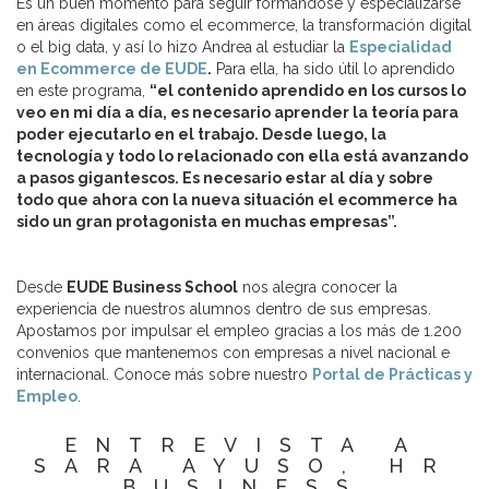
Es un buen momento para seguir formándose y especializarse
en áreas digitales como el ecommerce, la transformación digital
o el big data, y así lo hizo Andrea al estudiar la
Especialidad
en Ecommerce de EUDE
.
Para ella, ha sido útil lo aprendido
en este programa,
“el contenido aprendido en los cursos lo
veo en mi día a día, es necesario aprender la teoría para
poder ejecutarlo en el trabajo. Desde luego, la
tecnología y todo lo relacionado con ella está avanzando
a pasos gigantescos. Es necesario estar al día y sobre
todo que ahora con la nueva situación el ecommerce ha
sido un gran protagonista en muchas empresas”.
Desde
EUDE Business School
nos alegra conocer la
experiencia de nuestros alumnos dentro de sus empresas.
Apostamos por impulsar el empleo gracias a los más de 1.200
convenios que mantenemos con empresas a nivel nacional e
internacional. Conoce más sobre nuestro
Portal de Prácticas y
Empleo
.
ENTREVISTA A
SARA AYUSO, HR
BUSINESS