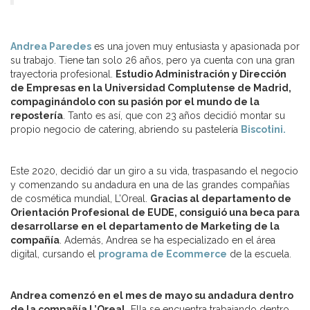
Andrea Paredes
es una joven muy entusiasta y apasionada por
su trabajo. Tiene tan solo 26 años, pero ya cuenta con una gran
trayectoria profesional.
Estudio Administración y Dirección
de Empresas en la Universidad Complutense de Madrid,
compaginándolo con su pasión por el mundo de la
repostería
. Tanto es así, que con 23 años decidió montar su
propio negocio de catering, abriendo su pastelería
Biscotini.
Este 2020, decidió dar un giro a su vida, traspasando el negocio
y comenzando su andadura en una de las grandes compañías
de cosmética mundial, L’Oreal.
Gracias al departamento de
Orientación Profesional de EUDE, consiguió una beca para
desarrollarse en el departamento de Marketing de la
compañía
. Además, Andrea se ha especializado en el área
digital, cursando el
programa de Ecommerce
de la escuela.
Andrea comenzó en el mes de mayo su andadura dentro
de la compañía L’Oreal.
Ella se encuentra trabajando dentro