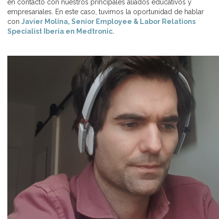
en contacto con nuestros principales aliados educativos y
empresariales. En este caso, tuvimos la oportunidad de hablar
con
Javier Molina, Senior Employee & Labor Relations
Specialist Iberia en Medtronic.