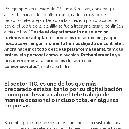
Por ejemplo, en el cado de Gfi, Lidia San José, contaba que
antes de marzo, del confinamiento, nadie o muy pocas
personas teletrabajan. Debido a la situación provocada por el
covid, el 100% de la plantilla se fue a trabajar a casa y continúan
a día de hoy. “
Desde el departamento de selección
tuvimos que adaptar los procesos de selección, ya que
nosotros en ningún momento hemos dejado de contratar.
Ahora hacemos todo desde la plataforma teams, tanto la
entrevista personal como la técnica…Probablemente ya
no volveremos a las procesos de selección
convencionales”
, explicaba Lidia.
El sector TIC, es uno de los que más
preparado estaba, tanto por su digitalización
como por llevar a cabo el teletrabajo de
manera ocasional o incluso total en algunas
empresas
.
Sin embargo, el área de recursos humanos, sí ha visto afectada
sus procesos de selección y reclutamiento. Entrevistas a través