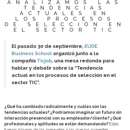
ANALIZAMOS LAS
TENDENCIAS
ACTUALES EN
LOS PROCESOS
DE SELECCIÓN EN
EL SECTOR TIC
El pasado 30 de septiembre,
EUDE
Business School
organizó junto a la
compañía
Ticjob
, una mesa redonda para
hablar y debatir sobre la “Tendencia
actual en los procesos de selección en el
sector TIC”.
¿Qué ha cambiado radicalmente y cuáles son las
tendencias actuales? ¿Podríamos imaginar un futuro sin
interacción presencial con su empleador/cliente? ¿Qué
profesionales y aptitudes se están demandando?
Estas
fueron algunas de las preguntas a las que los ponentes