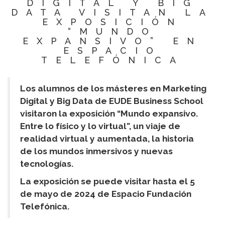
DIGITAL Y BIG
DATA VISITAN LA
EXPOSICIÓN
“MUNDO
EXPANSIVO” EN
ESPACIO
TELEFÓNICA
Los alumnos de los másteres en Marketing
Digital y Big Data de EUDE Business School
visitaron la exposición “Mundo expansivo.
Entre lo físico y lo virtual”, un viaje de
realidad virtual y aumentada, la historia
de los mundos inmersivos y nuevas
tecnologías.
La exposición se puede visitar hasta el 5
de mayo de 2024 de Espacio Fundación
Telefónica.