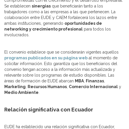
comprometidas con el crecimiento y el desarrollo empresarial.
Se establecen
sinergias
que beneficiarán tanto a los
trabajadores como a las empresas a las que pertenecen. La
colaboración entre EUDE y CAEM fortalecerá los lazos entre
ambas instituciones, generando
oportunidades de
networking y crecimiento profesional
para todos los
involucrados.
El convenio establece que se considerarán vigentes aquellos
programas publicados en su página web
al momento de
solicitar información. Esto garantiza que los beneficiarios del
convenio tengan acceso a la información más actualizada y
relevante sobre los programas de estudio disponibles. Las
áreas de formación de EUDE abarcan
MBA
,
Finanzas
,
Marketing
,
Recursos Humanos
,
Comercio Internacional
y
Medio Ambiente
.
Relación significativa con Ecuador
EUDE ha establecido una relación significativa con Ecuador,