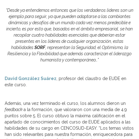
“Desde ya entendemos entonces que los verdaderos lideres son un
ejemplo para seguir, ya que pueden adaptarse a las cambiantes
dinámicas y desafíos de un mundo cada vez menos predecible e
incierto, es por esto que, basados en el ámbito empresarial, se han
recopilar cuatro habilidades esenciales que deberían estar
presentes en los líderes de cualquier organización, estas
habilidades
SORF
, representan la Seguridad, el Optimismo, la
Resiliencia y la Flexibilidad que además caracterizan el liderazgo
humanista y contemporáneo…”
David González Suárez
, profesor del claustro de EUDE en
este curso.
Además, una vez terminado el curso, los alumnos dieron un
feedback
a la formación, que valoraron con una media de 4.9
puntos sobre 5. El curso obtuvo la máxima calificación en el
apartado de conocimientos del curso de EUDE aplicados a las
habilidades de su cargo en CENCOSUD-EASY. “Los temas vistos
han sido relevantes para nuestra formación, enriquecedora para