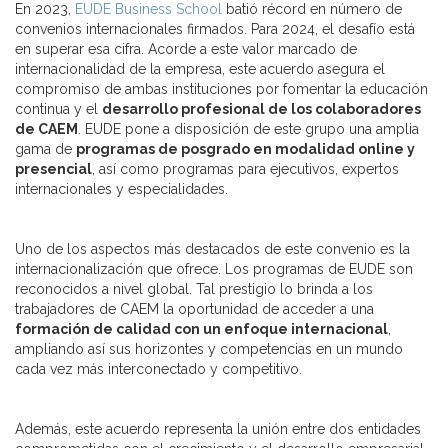
En 2023,
EUDE Business School
batió récord en número de
convenios internacionales firmados. Para 2024, el desafío está
en superar esa cifra. Acorde a este valor marcado de
internacionalidad de la empresa, este acuerdo asegura el
compromiso de ambas instituciones por fomentar la educación
continua y el
desarrollo profesional de los colaboradores
de CAEM
. EUDE pone a disposición de este grupo una amplia
gama de
programas de posgrado en modalidad online y
presencial
, así como programas para ejecutivos, expertos
internacionales y especialidades.
Uno de los aspectos más destacados de este convenio es la
internacionalización que ofrece. Los programas de EUDE son
reconocidos a nivel global. Tal prestigio lo brinda a los
trabajadores de CAEM la oportunidad de acceder a una
formación de calidad con un enfoque internacional
,
ampliando así sus horizontes y competencias en un mundo
cada vez más interconectado y competitivo.
Además, este acuerdo representa la unión entre dos entidades