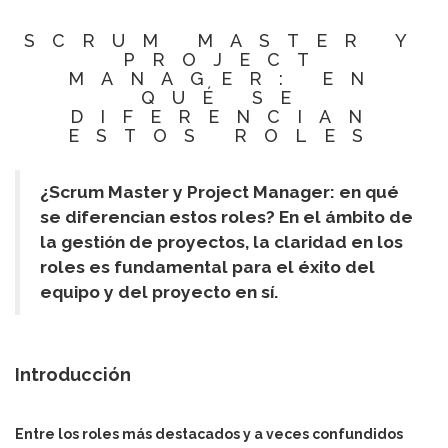
SCRUM MASTER Y
PROJECT
MANAGER: EN
QUÉ SE
DIFERENCIAN
ESTOS ROLES
¿Scrum Master y Project Manager: en qué
se diferencian estos roles? En el ámbito de
la gestión de proyectos, la claridad en los
roles es fundamental para el éxito del
equipo y del proyecto en sí.
Introducción
Entre los roles más destacados y a veces confundidos