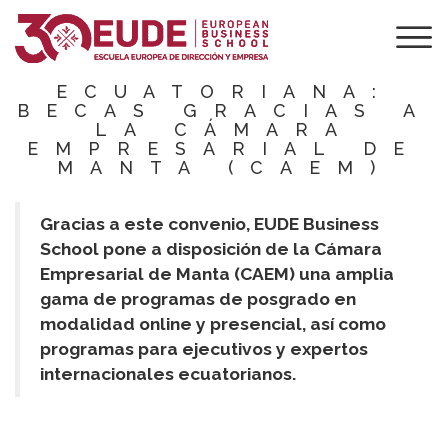
EUDE APUESTA
POR LA
FORMACIÓN
ECUATORIANA:
BECAS GRACIAS A
LA CÁMARA
EMPRESARIAL DE
MANTA (CAEM)
Gracias a este convenio,
EUDE Business
School pone a disposición de la Cámara
Empresarial de Manta (CAEM) una amplia
gama de programas de posgrado en
modalidad online y presencial, así como
programas para ejecutivos y expertos
internacionales ecuatorianos.