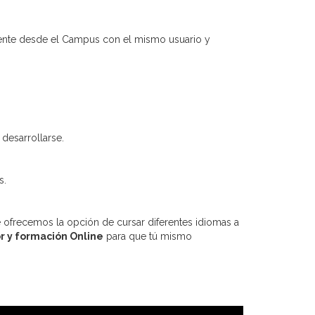
amente desde el Campus con el mismo usuario y
desarrollarse.
s.
e ofrecemos la opción de cursar diferentes idiomas a
or y formación Online
para que tú mismo