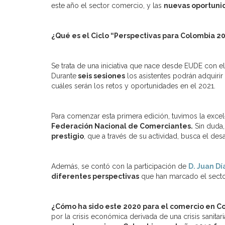
este año el sector comercio, y las
nuevas oportuni
¿Qué es el Ciclo “Perspectivas para Colombia 2
Se trata de una iniciativa que nace desde EUDE con 
Durante
seis sesiones
los asistentes podrán adquirir
cuáles serán los retos y oportunidades en el 2021.
Para comenzar esta primera edición, tuvimos la exce
Federación Nacional de Comerciantes.
Sin duda,
prestigio
, que a través de su actividad, busca el de
Además, se contó con la participación de
D. Juan Dí
diferentes perspectivas
que han marcado el secto
¿Cómo ha sido este 2020 para el comercio en C
por la crisis económica derivada de una crisis sanit