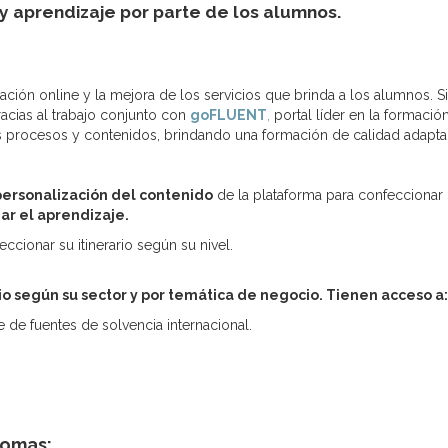
y aprendizaje por parte de los alumnos.
ción online y la mejora de los servicios que brinda a los alumnos. Si
racias al trabajo conjunto con
goFLUENT
,
portal líder en la formació
s procesos y contenidos, brindando una formación de calidad adapta
ersonalización del contenido
de la plataforma para confeccionar u
ar el aprendizaje.
cionar su itinerario según su nivel.
io según su sector y por temática de negocio. Tienen a
cceso a:
de fuentes de solvencia internacional.
iomas: