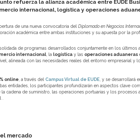
unto refuerza la alianza académica entre EUDE Bus
mercio internacional, logística y operaciones aduan
apertura de una nueva convocatoria del
Diplomado en Negocios Internac
oración académica entre ambas instituciones y su apuesta por la prof
solidada de programas desarrollados conjuntamente en los últimos 
mercio internacional
, la
logística
y las
operaciones aduaneras
e
ivel, alineada con las necesidades reales del entorno empresarial y lo
 % online
, a través del
Campus Virtual de EUDE
, y se desarrollará 
as entidades, los participantes profundizarán en aspectos clave co
n de la cadena de suministro, las operaciones portuarias y los procesos
 .
 el mercado