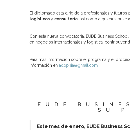
El diplomado está dirigido a profesionales y futuro
logísticos
y
consultoría
, así como a quienes busca
Con esta nueva convocatoria, EUDE Business School 
en negocios internacionales y logística, contribuyen
Para más información sobre el programa y el proceso
información en
adopnia@gmail.com
EUDE BUSINE
SU 
Este mes de enero, EUDE Business Sc