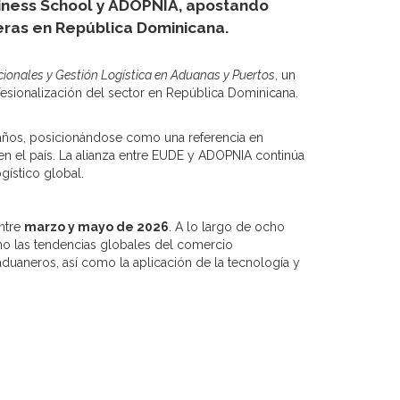
iness School y ADOPNIA, apostando
eras en República Dominicana.
ionales y Gestión Logística en Aduanas y Puertos
, un
esionalización del sector en República Dominicana.
años, posicionándose como una referencia en
n el país. La alianza entre EUDE y ADOPNIA continúa
gístico global.
entre
marzo y mayo de 2026
. A lo largo de ocho
mo las tendencias globales del comercio
 aduaneros, así como la aplicación de la tecnología y