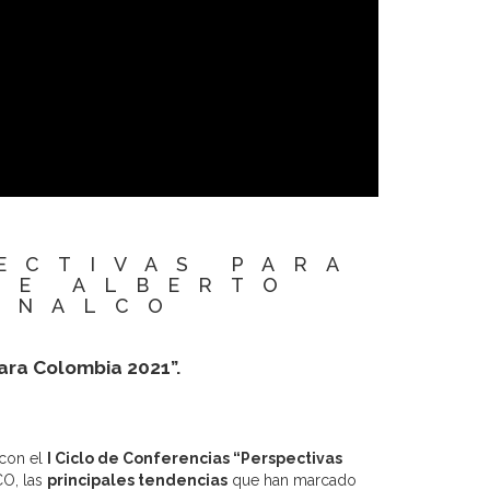
PECTIVAS PARA
ME ALBERTO
ENALCO
ara Colombia 2021”.
con el
I Ciclo de Conferencias “Perspectivas
O, las
principales tendencias
que han marcado