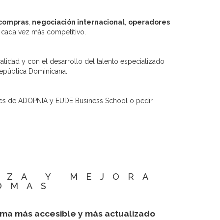
compras
,
negociación internacional
,
operadores
 cada vez más competitivo.
idad y con el desarrollo del talento especializado
República Dominicana.
iales de ADOPNIA y EUDE Business School o pedir
IZA Y MEJORA
OMAS
ema más accesible y más actualizado