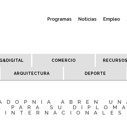
Programas
Noticias
Empleo
G&DIGITAL
COMERCIO
RECURSOS
ARQUITECTURA
DEPORTE
 ADOPNIA ABREN UN
A PARA SU DIPLOM
 INTERNACIONALES