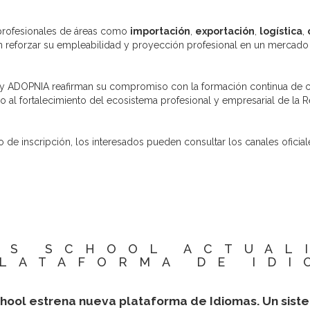
s profesionales de áreas como
importación
,
exportación
,
logística
,
n reforzar su empleabilidad y proyección profesional en un mercado
y ADOPNIA reafirman su compromiso con la formación continua de cal
do al fortalecimiento del ecosistema profesional y empresarial de la 
 de inscripción, los interesados pueden consultar los canales ofic
SS SCHOOL ACTUAL
PLATAFORMA DE IDI
hool estrena nueva plataforma de Idiomas. Un sist