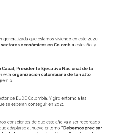
n generalizada que estamos viviendo en este 2020.
s sectores económicos en Colombia
este año, y
o Cabal, Presidente Ejecutivo Nacional de la
on esta
organización colombiana de tan alto
gremio.
ector de EUDE Colombia. Y giro entorno a las
e se esperan conseguir en 2021.
omos conscientes de que este año va a ser recordado
o que adaptarse al nuevo entorno
“Debemos precisar