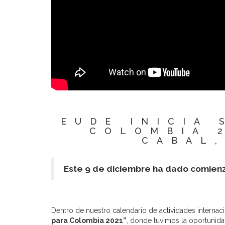
EUDE INICIA 
COLOMBIA 
CABAL
Este 9 de diciembre ha dado comienz
Dentro de nuestro calendario de actividades inter
para Colombia 2021”
, donde tuvimos la oportunida