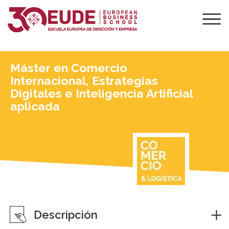
Máster en Comercio
Internacional, Estrategias
Digitales e Inteligencia Artificial
aplicada
Descripción