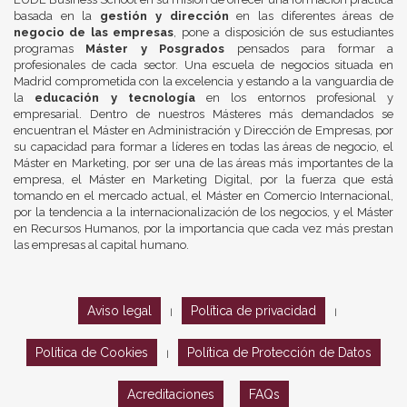
basada en la
gestión y dirección
en las diferentes áreas de
negocio de las empresas
, pone a disposición de sus estudiantes
programas
Máster y Posgrados
pensados para formar a
profesionales de cada sector. Una escuela de negocios situada en
Madrid comprometida con la excelencia y estando a la vanguardia de
la
educación y tecnología
en los entornos profesional y
empresarial. Dentro de nuestros Másteres más demandados se
encuentran el Máster en Administración y Dirección de Empresas, por
su capacidad para formar a líderes en todas las áreas de negocio, el
Máster en Marketing, por ser una de las áreas más importantes de la
empresa, el Máster en Marketing Digital, por la fuerza que está
tomando en el mercado actual, el Máster en Comercio Internacional,
por la tendencia a la internacionalización de los negocios, y el Máster
en Recursos Humanos, por la importancia que cada vez más prestan
las empresas al capital humano.
Aviso legal
Política de privacidad
|
|
Política de Cookies
Política de Protección de Datos
|
Acreditaciones
FAQs