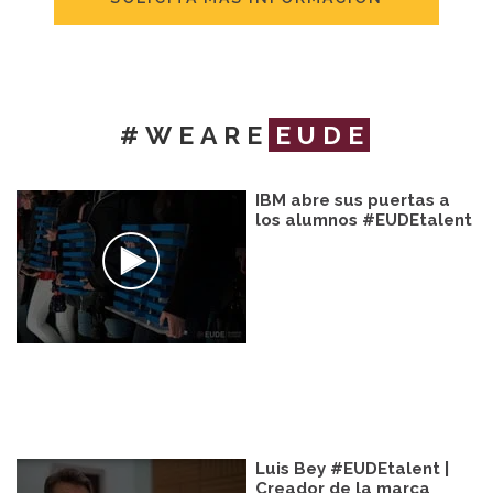
#WEARE
EUDE
IBM abre sus puertas a
los alumnos #EUDEtalent
Luis Bey #EUDEtalent |
Creador de la marca