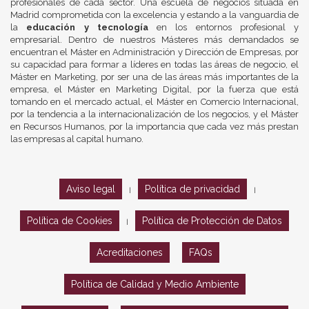
profesionales de cada sector. Una escuela de negocios situada en
Madrid comprometida con la excelencia y estando a la vanguardia de
la
educación y tecnología
en los entornos profesional y
empresarial. Dentro de nuestros Másteres más demandados se
encuentran el Máster en Administración y Dirección de Empresas, por
su capacidad para formar a líderes en todas las áreas de negocio, el
Máster en Marketing, por ser una de las áreas más importantes de la
empresa, el Máster en Marketing Digital, por la fuerza que está
tomando en el mercado actual, el Máster en Comercio Internacional,
por la tendencia a la internacionalización de los negocios, y el Máster
en Recursos Humanos, por la importancia que cada vez más prestan
las empresas al capital humano.
Aviso legal
Política de privacidad
|
|
Política de Cookies
Política de Protección de Datos
|
Acreditaciones
FAQs
Política de Calidad y Medio Ambiente