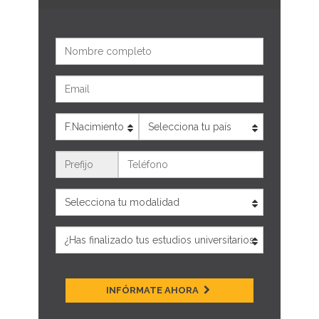
Nombre
Email
Edad
País
Teléfono
INFÓRMATE AHORA