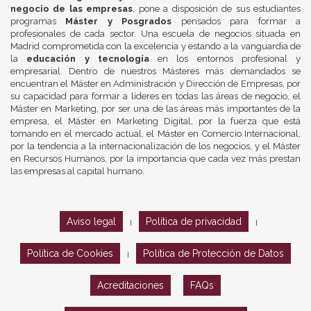
negocio de las empresas
, pone a disposición de sus estudiantes
programas
Máster y Posgrados
pensados para formar a
profesionales de cada sector. Una escuela de negocios situada en
Madrid comprometida con la excelencia y estando a la vanguardia de
la
educación y tecnología
en los entornos profesional y
empresarial. Dentro de nuestros Másteres más demandados se
encuentran el Máster en Administración y Dirección de Empresas, por
su capacidad para formar a líderes en todas las áreas de negocio, el
Máster en Marketing, por ser una de las áreas más importantes de la
empresa, el Máster en Marketing Digital, por la fuerza que está
tomando en el mercado actual, el Máster en Comercio Internacional,
por la tendencia a la internacionalización de los negocios, y el Máster
en Recursos Humanos, por la importancia que cada vez más prestan
las empresas al capital humano.
Aviso legal
Política de privacidad
|
|
Política de Cookies
Política de Protección de Datos
|
Acreditaciones
FAQs