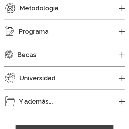
Metodología
Programa
Becas
Universidad
Y además...