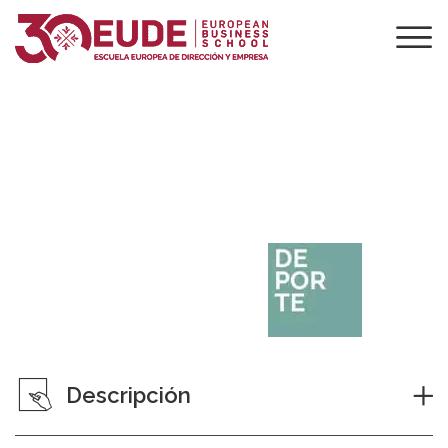
Máster en Nutrición,
Rendimiento Deportivo y
Bienestar Integral
Descripción