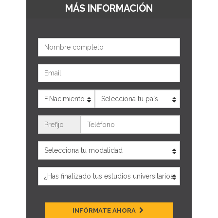
MÁS INFORMACIÓN
Nombre
Email
Edad
País
Teléfono
INFÓRMATE AHORA