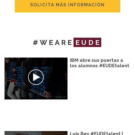
SOLICITA MÁS INFORMACIÓN
#WEARE
EUDE
IBM abre sus puertas a
los alumnos #EUDEtalent
Luis Bey #EUDEtalent |