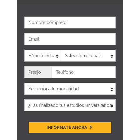
Nombre
Email
Edad
País
Teléfono
INFÓRMATE AHORA