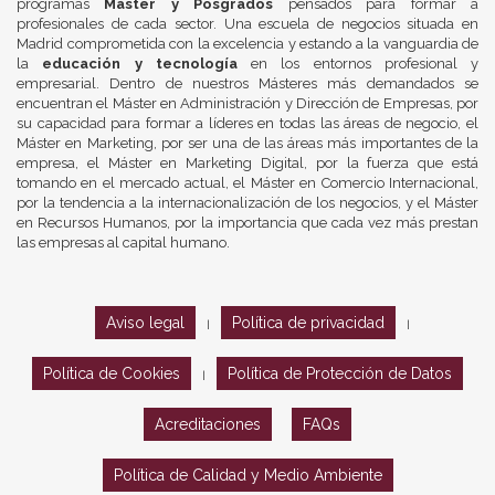
programas
Máster y Posgrados
pensados para formar a
profesionales de cada sector. Una escuela de negocios situada en
Madrid comprometida con la excelencia y estando a la vanguardia de
la
educación y tecnología
en los entornos profesional y
empresarial. Dentro de nuestros Másteres más demandados se
encuentran el Máster en Administración y Dirección de Empresas, por
su capacidad para formar a líderes en todas las áreas de negocio, el
Máster en Marketing, por ser una de las áreas más importantes de la
empresa, el Máster en Marketing Digital, por la fuerza que está
tomando en el mercado actual, el Máster en Comercio Internacional,
por la tendencia a la internacionalización de los negocios, y el Máster
en Recursos Humanos, por la importancia que cada vez más prestan
las empresas al capital humano.
Aviso legal
Política de privacidad
|
|
Política de Cookies
Política de Protección de Datos
|
Acreditaciones
FAQs
Política de Calidad y Medio Ambiente