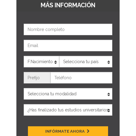
MÁS INFORMACIÓN
Nombre
Email
Edad
País
Teléfono
INFÓRMATE AHORA