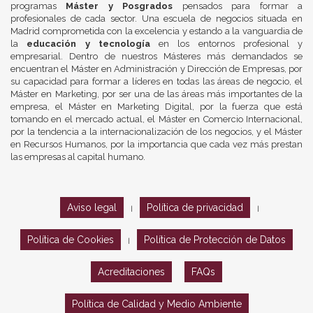
programas
Máster y Posgrados
pensados para formar a
profesionales de cada sector. Una escuela de negocios situada en
Madrid comprometida con la excelencia y estando a la vanguardia de
la
educación y tecnología
en los entornos profesional y
empresarial. Dentro de nuestros Másteres más demandados se
encuentran el Máster en Administración y Dirección de Empresas, por
su capacidad para formar a líderes en todas las áreas de negocio, el
Máster en Marketing, por ser una de las áreas más importantes de la
empresa, el Máster en Marketing Digital, por la fuerza que está
tomando en el mercado actual, el Máster en Comercio Internacional,
por la tendencia a la internacionalización de los negocios, y el Máster
en Recursos Humanos, por la importancia que cada vez más prestan
las empresas al capital humano.
Aviso legal
Política de privacidad
|
|
Política de Cookies
Política de Protección de Datos
|
Acreditaciones
FAQs
Política de Calidad y Medio Ambiente