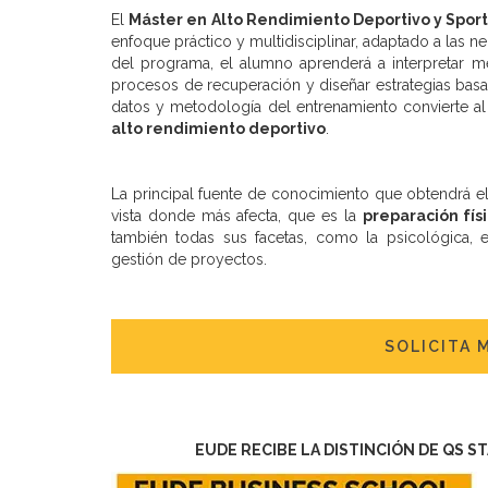
El
Máster en Alto Rendimiento Deportivo y Sport 
enfoque práctico y multidisciplinar, adaptado a las n
del programa, el alumno aprenderá a interpretar mé
procesos de recuperación y diseñar estrategias basada
datos y metodología del entrenamiento convierte a
alto rendimiento deportivo
.
La principal fuente de conocimiento que obtendrá e
vista donde más afecta, que es la
preparación físi
también todas sus facetas, como la psicológica, ent
gestión de proyectos.
SOLICITA 
EUDE RECIBE LA DISTINCIÓN DE QS S