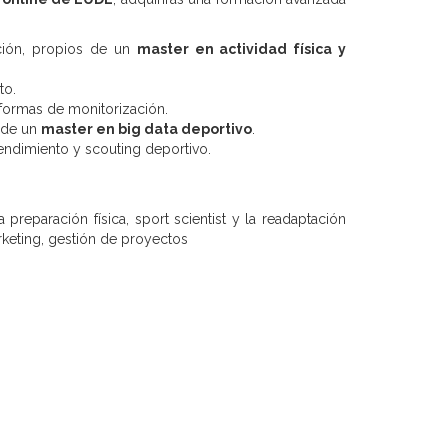
ación, propios de un
master en actividad física y
to.
aformas de monitorización.
s de un
master en big data deportivo
.
 rendimiento y scouting deportivo.
reparación física, sport scientist y la readaptación
rketing, gestión de proyectos