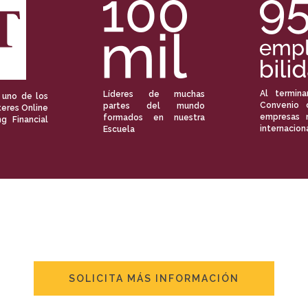
Al termina
Líderes de muchas
 uno de los
Convenio 
partes del mundo
eres Online
empresas 
formados en nuestra
ng Financial
internacion
Escuela
SOLICITA MÁS INFORMACIÓN