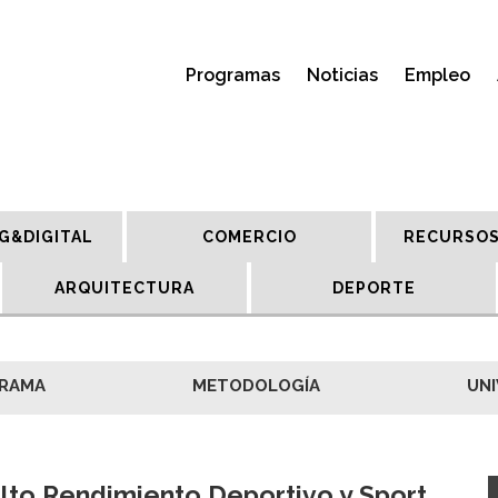
Programas
Noticias
Empleo
G&DIGITAL
COMERCIO
RECURSOS
ARQUITECTURA
DEPORTE
RAMA
METODOLOGÍA
UNI
lto Rendimiento Deportivo y Sport