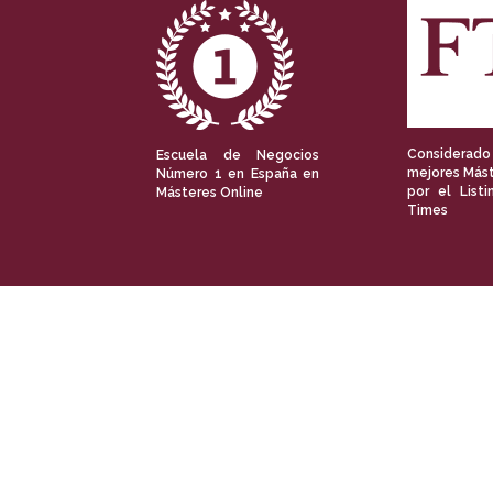
Considerado
Escuela de Negocios
mejores Mást
Número 1 en España en
por el Listi
Másteres Online
Times