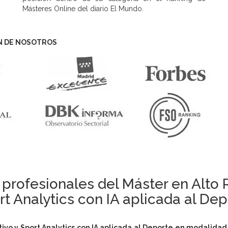
Másteres Online del diario El Mundo.
N DE NOSOTROS
profesionales del Máster en Alto
rt Analytics con IA aplicada al Dep
ivo y Sport Analytics con IA aplicada al Deporte en modalida