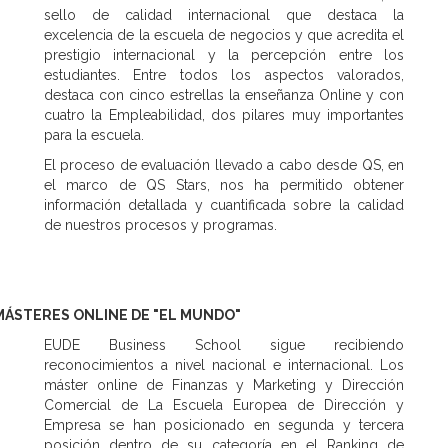
sello de calidad internacional que destaca la
excelencia de la escuela de negocios y que acredita el
prestigio internacional y la percepción entre los
estudiantes. Entre todos los aspectos valorados,
destaca con cinco estrellas la enseñanza Online y con
cuatro la Empleabilidad, dos pilares muy importantes
para la escuela.
El proceso de evaluación llevado a cabo desde QS, en
el marco de QS Stars, nos ha permitido obtener
información detallada y cuantificada sobre la calidad
de nuestros procesos y programas.
MÁSTERES ONLINE DE "EL MUNDO"
EUDE Business School sigue recibiendo
reconocimientos a nivel nacional e internacional. Los
máster online de Finanzas y Marketing y Dirección
Comercial de La Escuela Europea de Dirección y
Empresa se han posicionado en segunda y tercera
posición dentro de su categoría en el Ranking de