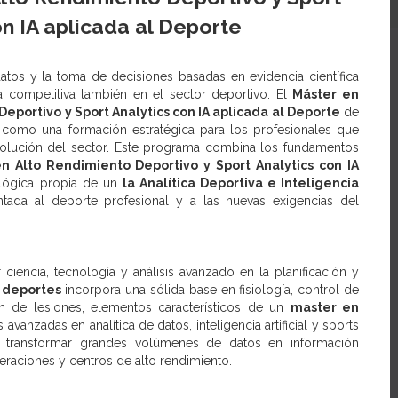
on IA aplicada al Deporte
datos y la toma de decisiones basadas en evidencia científica
a competitiva también en el sector deportivo. El
Máster en
eportivo y Sport Analytics con IA aplicada al Deporte
de
 como una formación estratégica para los profesionales que
evolución del sector. Este programa combina los fundamentos
n Alto Rendimiento Deportivo y Sport Analytics con IA
ológica propia de un
la Analítica Deportiva e Inteligencia
entada al deporte profesional y a las nuevas exigencias del
 ciencia, tecnología y análisis avanzado en la planificación y
 deportes
incorpora una sólida base en fisiología, control de
ón de lesiones, elementos característicos de un
master en
avanzadas en analítica de datos, inteligencia artificial y sports
e transformar grandes volúmenes de datos en información
eraciones y centros de alto rendimiento.