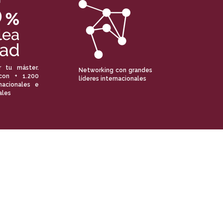
r tu máster.
Networking con grandes
con + 1.200
líderes internacionales
nacionales e
ales