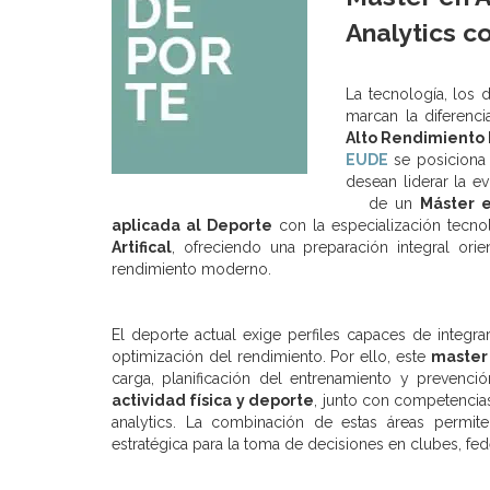
Analytics c
La tecnología, los 
marcan la diferenci
Alto Rendimiento D
EUDE
se posiciona
desean liderar la 
de un
Máster e
aplicada al Deporte
con la especialización tecn
Artifical
, ofreciendo una preparación integral ori
rendimiento moderno.
El deporte actual exige perfiles capaces de integrar
optimización del rendimiento. Por ello, este
master
carga, planificación del entrenamiento y prevenci
actividad física y deporte
, junto con competencias 
analytics. La combinación de estas áreas permit
estratégica para la toma de decisiones en clubes, fed