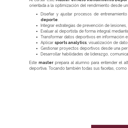
orientada a la optimización del rendimiento desde una 
Diseñar y ajustar procesos de entrenamiento
deporte
.
Integrar estrategias de prevención de lesiones
Evaluar al deportista de forma integral median
Transformar datos deportivos en información e
Aplicar
sports analytics
, visualización de dato
Gestionar proyectos deportivos desde una persp
Desarrollar habilidades de liderazgo, comunica
Este
master
prepara al alumno para entender el alt
deportiva. Tocando también todas sus facetas, como la