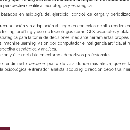
perspectiva científica, tecnológica y estratégica:
 basados en fisiología del ejercicio, control de carga y periodiz
, recuperación y readaptación al juego en contextos de alto rendimien
te testing, profiling y uso de tecnologías como GPS, wearables y plat
stratégica para la toma de decisiones mediante herramientas propia
s, machine learning, visión por computador e inteligencia artificial al
ectiva estratégica y analítica.
ción y ética del dato en entornos deportivos profesionales.
o rendimiento desde el punto de vista donde más afecta, que es la p
 psicológica, entrenador, analista, scouting, dirección deportiva, ma