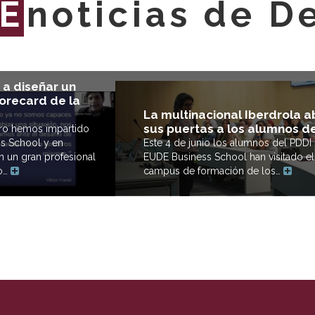
E
noticias de D
a diseñar un
orecard de la
La multinacional Iberdrola a
sus puertas a los alumnos d
ero hemos impartido
s School y en
Este 4 de junio los alumnos del PDDI
 un gran profesional
EUDE Business School han visitado el
no…
campus de formación de los…