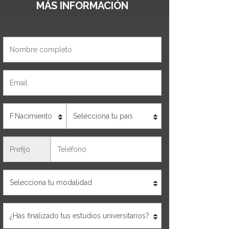
MÁS INFORMACIÓN
Nombre
Email
Edad
País
Teléfono