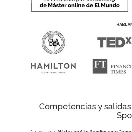
HABLA
Competencias y salidas 
Spo
Al cursar este
Máster en Alto Rendimiento Deport