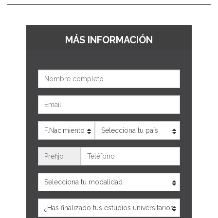
MÁS INFORMACIÓN
Nombre
Email
Edad
País
Teléfono