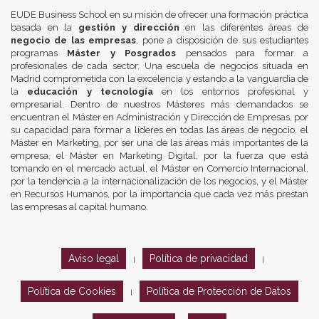
EUDE Business School en su misión de ofrecer una formación práctica
basada en la
gestión y dirección
en las diferentes áreas de
negocio de las empresas
, pone a disposición de sus estudiantes
programas
Máster y Posgrados
pensados para formar a
profesionales de cada sector. Una escuela de negocios situada en
Madrid comprometida con la excelencia y estando a la vanguardia de
la
educación y tecnología
en los entornos profesional y
empresarial. Dentro de nuestros Másteres más demandados se
encuentran el Máster en Administración y Dirección de Empresas, por
su capacidad para formar a líderes en todas las áreas de negocio, el
Máster en Marketing, por ser una de las áreas más importantes de la
empresa, el Máster en Marketing Digital, por la fuerza que está
tomando en el mercado actual, el Máster en Comercio Internacional,
por la tendencia a la internacionalización de los negocios, y el Máster
en Recursos Humanos, por la importancia que cada vez más prestan
las empresas al capital humano.
Aviso legal
Política de privacidad
|
|
Política de Cookies
Política de Protección de Datos
|