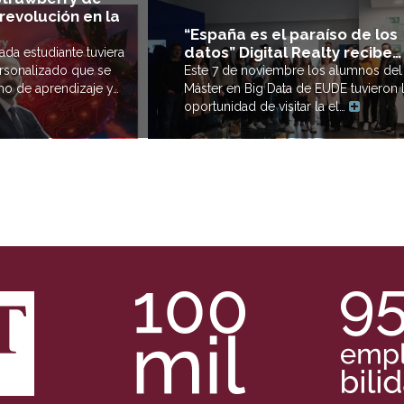
revolución en la
“España es el paraíso de los
datos” Digital Realty recibe…
ada estudiante tuviera
ersonalizado que se
Este 7 de noviembre los alumnos del
tmo de aprendizaje y…
Máster en Big Data de EUDE tuvieron 
oportunidad de visitar la el…