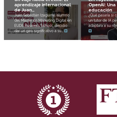
OpenAI: Una 
aprendizaje internacional
educación
de Juan…
¿Qué pasaría si c
Juan Sebastián Izaguirre, alumno
un tutor de IA p
del Máster en Marketing Digital en
adaptara a su ri
EUDE Business School, decidió
dar un giro significativo a su…