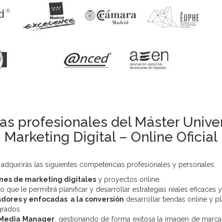
s profesionales del Máster Univer
Marketing Digital – Online Oficial
 adquirirás las siguientes competencias profesionales y personales:
nes de marketing digitales
y proyectos online.
 lo que le permitirá planificar y desarrollar estrategias reales eficaces y
dores y enfocadas a la conversión
desarrollar tiendas online y pl
grados.
 Media Manager
, gestionando de forma exitosa la imagen de marc