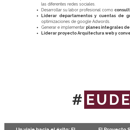
las diferentes redes sociales.
Desarrollar su labor profesional como
consult
Liderar departamentos y cuentas de gr
optimizaciones de google Adwords.
Generar e implementar
planes integrales de
Liderar proyecto Arquitectura web y conve
#
EUD
El Proyecto 
Un viaje hacia el éxito: El