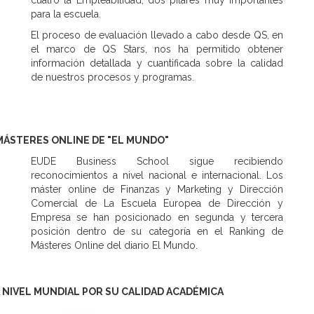
cuatro la Empleabilidad, dos pilares muy importantes
para la escuela.
El proceso de evaluación llevado a cabo desde QS, en
el marco de QS Stars, nos ha permitido obtener
información detallada y cuantificada sobre la calidad
de nuestros procesos y programas.
MÁSTERES ONLINE DE "EL MUNDO"
EUDE Business School sigue recibiendo
reconocimientos a nivel nacional e internacional. Los
máster online de Finanzas y Marketing y Dirección
Comercial de La Escuela Europea de Dirección y
Empresa se han posicionado en segunda y tercera
posición dentro de su categoría en el Ranking de
Másteres Online del diario El Mundo.
 NIVEL MUNDIAL POR SU CALIDAD ACADÉMICA