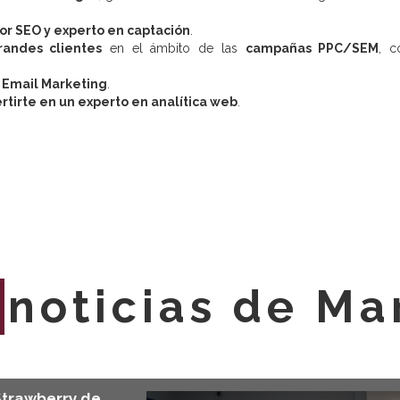
or SEO y experto en captación
.
andes clientes
en el ámbito de las
campañas PPC/SEM
, c
 Email Marketing
.
rtirte en un experto en analítica web
.
E
noticias de Ma
Strawberry de