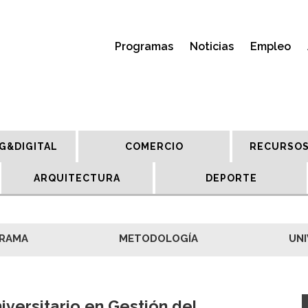
Programas
Noticias
Empleo
G&DIGITAL
COMERCIO
RECURSOS
ARQUITECTURA
DEPORTE
RAMA
METODOLOGÍA
UNI
iversitario en Gestión del