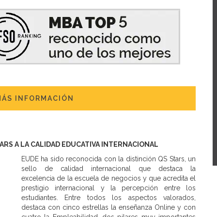
MÁS INFORMACIÓN
TARS A LA CALIDAD EDUCATIVA INTERNACIONAL
EUDE ha sido reconocida con la distinción QS Stars, un
sello de calidad internacional que destaca la
excelencia de la escuela de negocios y que acredita el
prestigio internacional y la percepción entre los
estudiantes. Entre todos los aspectos valorados,
destaca con cinco estrellas la enseñanza Online y con