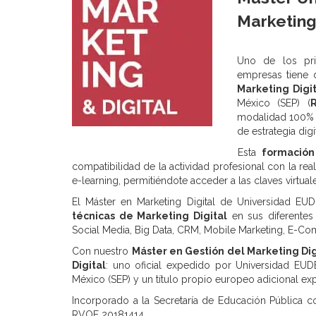
Marketing 
Uno de los pri
empresas tiene q
Marketing Digit
México (SEP) (
modalidad 100% e
de estrategia digi
Esta
formación 
compatibilidad de la actividad profesional con la rea
e-learning, permitiéndote acceder a las claves virtua
El Máster en Marketing Digital de Universidad EU
técnicas de Marketing Digital
en sus diferentes
Social Media, Big Data, CRM, Mobile Marketing, E-C
Con nuestro
Máster en Gestión del Marketing Di
Digital
: uno oficial expedido por Universidad EUD
México (SEP) y un título propio europeo adicional e
Incorporado a la Secretaría de Educación Pública c
RVOE 20181414