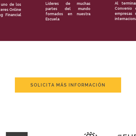
Al termina
Líderes de muchas
 uno de los
Convenio 
partes del mundo
eres Online
empresas 
formados en nuestra
ng Financial
internacion
Escuela
SOLICITA MÁS INFORMACIÓN