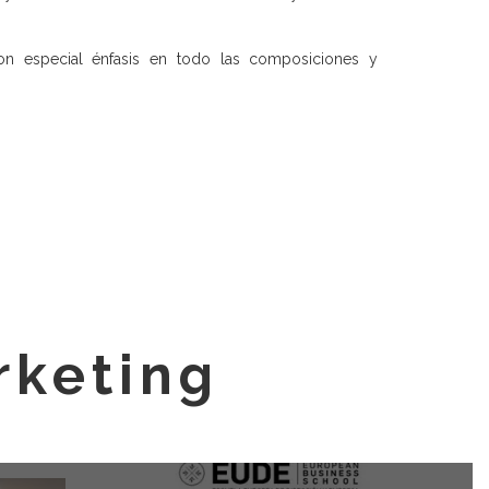
on especial énfasis en todo las composiciones y
rketing