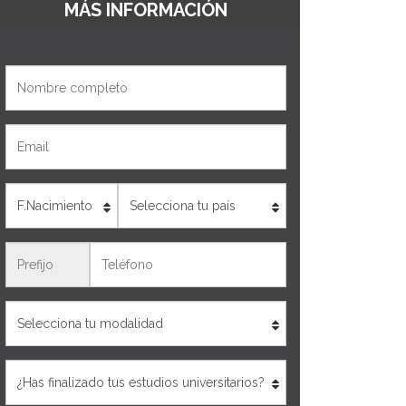
MÁS INFORMACIÓN
Nombre
Email
Edad
País
Teléfono