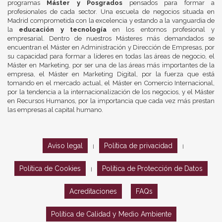
programas
Máster y Posgrados
pensados para formar a
profesionales de cada sector. Una escuela de negocios situada en
Madrid comprometida con la excelencia y estando a la vanguardia de
la
educación y tecnología
en los entornos profesional y
empresarial. Dentro de nuestros Másteres más demandados se
encuentran el Máster en Administración y Dirección de Empresas, por
su capacidad para formar a líderes en todas las áreas de negocio, el
Máster en Marketing, por ser una de las áreas más importantes de la
empresa, el Máster en Marketing Digital, por la fuerza que está
tomando en el mercado actual, el Máster en Comercio Internacional,
por la tendencia a la internacionalización de los negocios, y el Máster
en Recursos Humanos, por la importancia que cada vez más prestan
las empresas al capital humano.
Aviso legal
Política de privacidad
|
|
Política de Cookies
Política de Protección de Datos
|
Acreditaciones
FAQs
Política de Calidad y Medio Ambiente