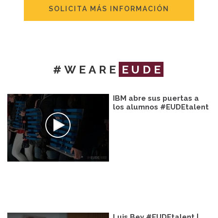
SOLICITA MÁS INFORMACIÓN
#WEARE
EUDE
IBM abre sus puertas a
los alumnos #EUDEtalent
Luis Bey #EUDEtalent |