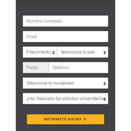
Nombre
Email
Edad
País
Teléfono
INFÓRMATE AHORA