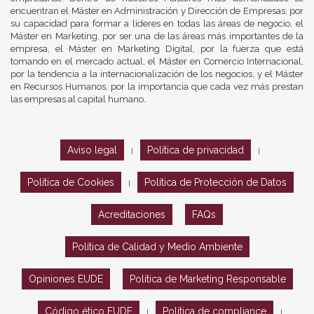
encuentran el Máster en Administración y Dirección de Empresas, por
su capacidad para formar a líderes en todas las áreas de negocio, el
Máster en Marketing, por ser una de las áreas más importantes de la
empresa, el Máster en Marketing Digital, por la fuerza que está
tomando en el mercado actual, el Máster en Comercio Internacional,
por la tendencia a la internacionalización de los negocios, y el Máster
en Recursos Humanos, por la importancia que cada vez más prestan
las empresas al capital humano.
Aviso legal
Política de privacidad
|
|
Política de Cookies
Política de Protección de Datos
|
Acreditaciones
FAQs
Política de Calidad y Medio Ambiente
Opiniones EUDE
Política de Marketing Responsable
Código ético EUDE
Política de compliance
|
|