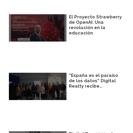
El Proyecto Strawberry
de OpenAI: Una
revolución en la
educación
“España es el paraíso
de los datos” Digital
Realty recibe…