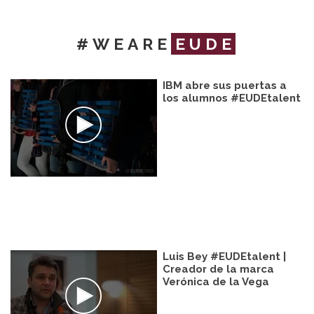
#WEARE
EUDE
IBM abre sus puertas a
los alumnos #EUDEtalent
Luis Bey #EUDEtalent |
Creador de la marca
Verónica de la Vega