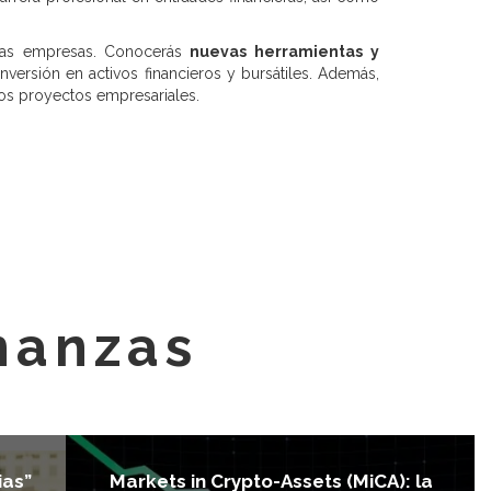
 las empresas. Conocerás
nuevas herramientas y
versión en activos financieros y bursátiles. Además,
os proyectos empresariales.
inanzas
ias”
Markets in Crypto-Assets (MiCA): la