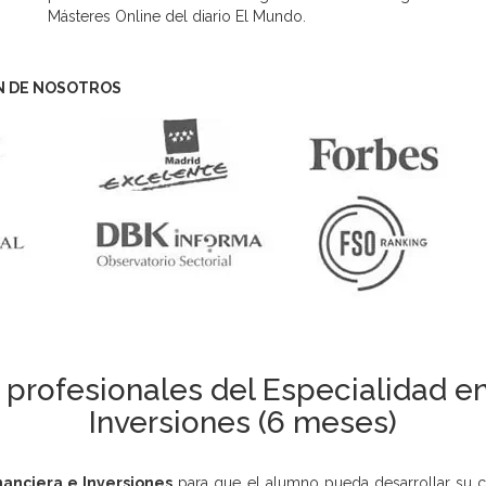
Másteres Online del diario El Mundo.
N DE NOSOTROS
profesionales del Especialidad en
Inversiones (6 meses)
nanciera e Inversiones
para que el alumno pueda desarrollar su ca