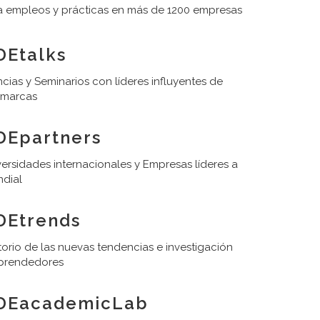
 empleos y prácticas en más de 1200 empresas
Etalks
cias y Seminarios con líderes influyentes de
 marcas
DEpartners
ersidades internacionales y Empresas líderes a
ndial
DEtrends
orio de las nuevas tendencias e investigación
prendedores
DEacademicLab