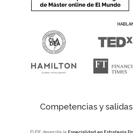
HABLA
Competencias y salidas 
EUDE desarrolla la
Especialidad en Estrategia Fi