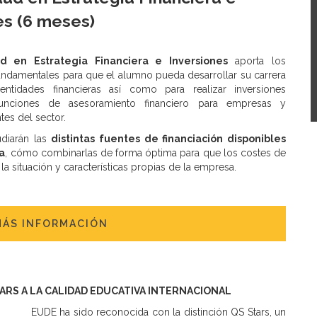
es (6 meses)
ad en Estrategia Financiera e Inversiones
aporta los
ndamentales para que el alumno pueda desarrollar su carrera
entidades financieras así como para realizar inversiones
unciones de asesoramiento financiero para empresas y
tes del sector.
udiarán las
distintas fuentes de financiación disponibles
a
, cómo combinarlas de forma óptima para que los costes de
a situación y características propias de la empresa.
MÁS INFORMACIÓN
TARS A LA CALIDAD EDUCATIVA INTERNACIONAL
EUDE ha sido reconocida con la distinción QS Stars, un