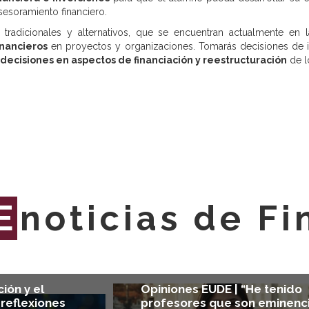
sesoramiento financiero.
tradicionales y alternativos, que se encuentran actualmente en
inancieros
en proyectos y organizaciones. Tomarás decisiones de in
decisiones en aspectos de financiación y reestructuración
de l
E
noticias de F
ción y el
Opiniones EUDE | “He tenido
 reflexiones
profesores que son eminenc