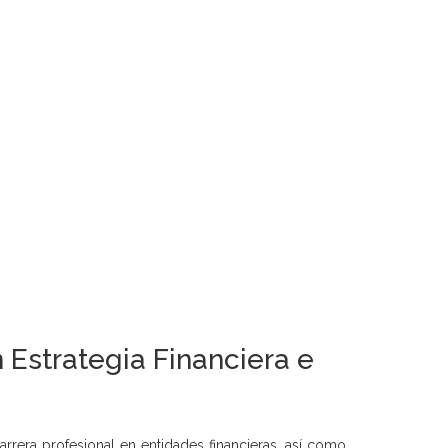
 Estrategia Financiera e
rrera profesional en entidades financieras, así como