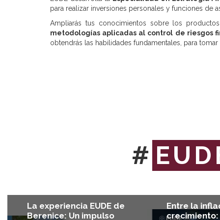
para realizar inversiones personales y funciones de a
Ampliarás tus conocimientos sobre los productos 
metodologías aplicadas al control de riesgos f
obtendrás las habilidades fundamentales, para tomar
#
EUD
Entre la infla
La experiencia EUDE de
crecimiento:
Berenice: Un impulso