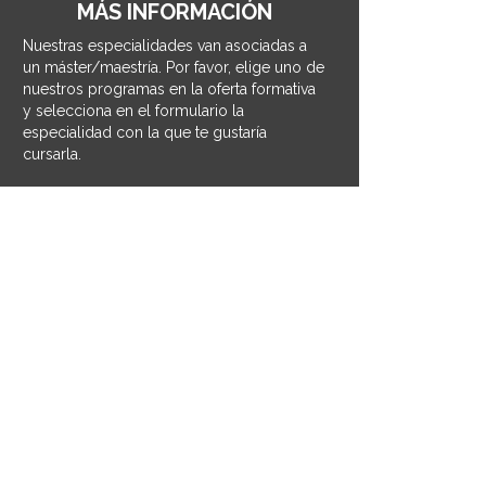
MÁS INFORMACIÓN
Nuestras especialidades van asociadas a
un máster/maestría. Por favor, elige uno de
nuestros programas en la oferta formativa
y selecciona en el formulario la
especialidad con la que te gustaría
cursarla.