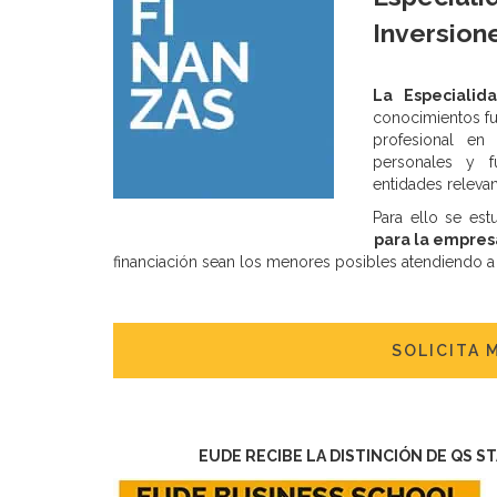
Inversion
La Especialid
conocimientos fu
profesional en 
personales y f
entidades relevan
Para ello se est
para la empres
financiación sean los menores posibles atendiendo a l
SOLICITA 
EUDE RECIBE LA DISTINCIÓN DE QS S