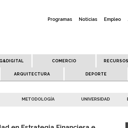
Programas
Noticias
Empleo
G&DIGITAL
COMERCIO
RECURSOS
ARQUITECTURA
DEPORTE
METODOLOGÍA
UNIVERSIDAD
dad en Estrategia Financiera e