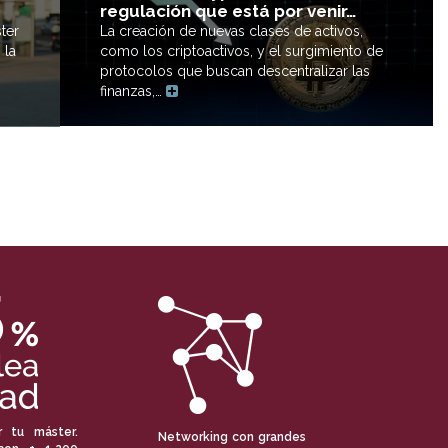
regulación que está por venir…
ter
La creación de nuevas clases de activos,
 la
como los criptoactivos, y el surgimiento de
protocolos que buscan descentralizar las
finanzas,…
r tu máster.
Networking con grandes