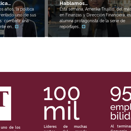
tica…
Hablamos…
s años, la política
Esta semana, Amerika Trujillo, del más
frentado uno de sus
en Finanzas y Dirección Financiera, es
s: combatir una
alumna protagonista de la serie de
ente en…
reportajes…
Al termina
Líderes de muchas
 uno de los