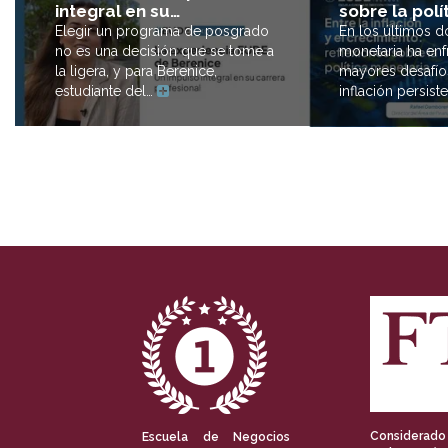
sobre la polí
integral en su…
En los últimos do
Elegir un programa de posgrado
monetaria ha en
no es una decisión que se tome a
mayores desafío
la ligera, y para Berenice,
inflación persist
estudiante del…
Considerado
Escuela de Negocios