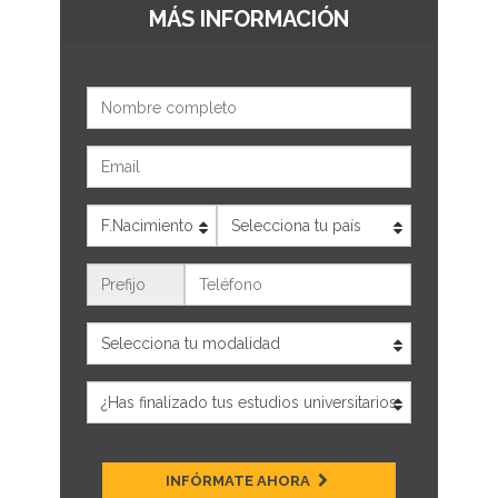
MÁS INFORMACIÓN
Nombre
Email
Edad
País
Teléfono
INFÓRMATE AHORA