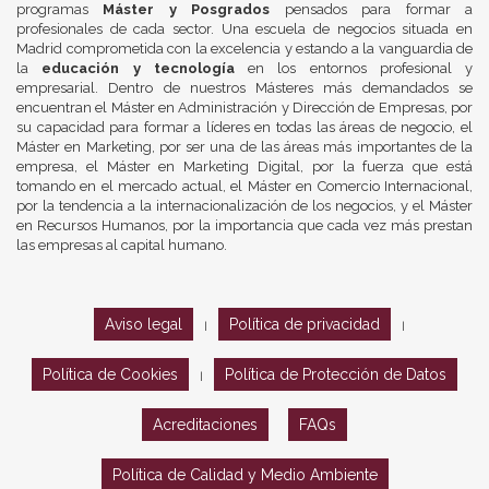
programas
Máster y Posgrados
pensados para formar a
profesionales de cada sector. Una escuela de negocios situada en
Madrid comprometida con la excelencia y estando a la vanguardia de
la
educación y tecnología
en los entornos profesional y
empresarial. Dentro de nuestros Másteres más demandados se
encuentran el Máster en Administración y Dirección de Empresas, por
su capacidad para formar a líderes en todas las áreas de negocio, el
Máster en Marketing, por ser una de las áreas más importantes de la
empresa, el Máster en Marketing Digital, por la fuerza que está
tomando en el mercado actual, el Máster en Comercio Internacional,
por la tendencia a la internacionalización de los negocios, y el Máster
en Recursos Humanos, por la importancia que cada vez más prestan
las empresas al capital humano.
Aviso legal
Política de privacidad
|
|
Política de Cookies
Política de Protección de Datos
|
Acreditaciones
FAQs
Política de Calidad y Medio Ambiente