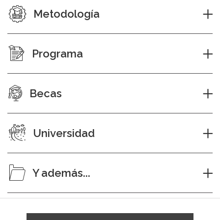
Metodología
Programa
Becas
Universidad
Y además...