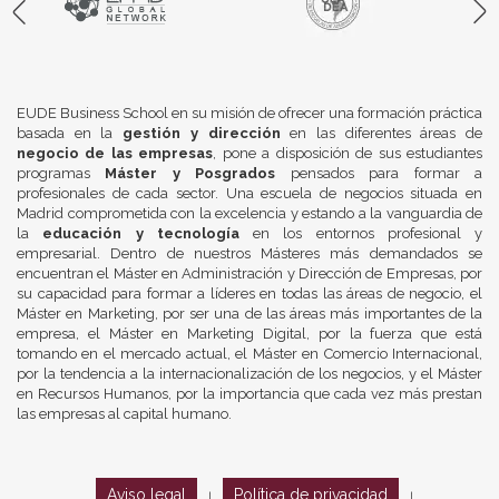
EUDE Business School en su misión de ofrecer una formación práctica
basada en la
gestión y dirección
en las diferentes áreas de
negocio de las empresas
, pone a disposición de sus estudiantes
programas
Máster y Posgrados
pensados para formar a
profesionales de cada sector. Una escuela de negocios situada en
Madrid comprometida con la excelencia y estando a la vanguardia de
la
educación y tecnología
en los entornos profesional y
empresarial. Dentro de nuestros Másteres más demandados se
encuentran el Máster en Administración y Dirección de Empresas, por
su capacidad para formar a líderes en todas las áreas de negocio, el
Máster en Marketing, por ser una de las áreas más importantes de la
empresa, el Máster en Marketing Digital, por la fuerza que está
tomando en el mercado actual, el Máster en Comercio Internacional,
por la tendencia a la internacionalización de los negocios, y el Máster
en Recursos Humanos, por la importancia que cada vez más prestan
las empresas al capital humano.
Aviso legal
Política de privacidad
|
|