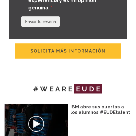
experiencia y es mi opinión
genuina.
Enviar tu reseña
SOLICITA MÁS INFORMACIÓN
#WEARE
EUDE
IBM abre sus puertas a
los alumnos #EUDEtalent