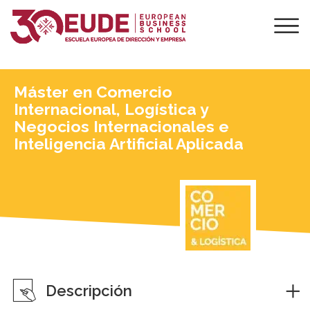
Máster en Comercio
Internacional, Logística y
Negocios Internacionales e
Inteligencia Artificial Aplicada
Descripción