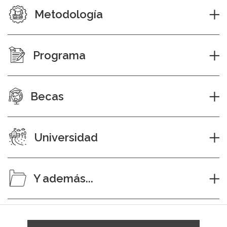
Metodología
Programa
Becas
Universidad
Y además...