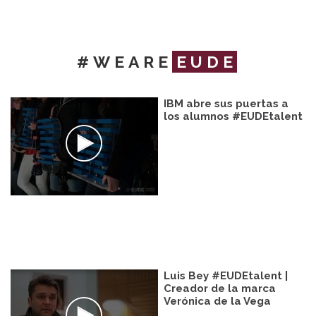
#WEARE
EUDE
IBM abre sus puertas a
los alumnos #EUDEtalent
Luis Bey #EUDEtalent |
Creador de la marca
Verónica de la Vega