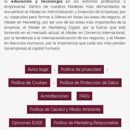
la
educación y tecnología
en los entornos profesional y
empresarial. Dentro de nuestros Másteres más demandados se
encuentran el Máster en Administración y Dirección de Empresas, por
su capacidad para formar a líderes en todas las áreas de negocio, el
Máster en Marketing, por ser una de las áreas más importantes de la
empresa, el Máster en Marketing Digital, por la fuerza que está
tomando en el mercado actual, el Máster en Comercio Internacional,
por la tendencia a la internacionalización de los negocios, y el Máster
en Recursos Humanos, por la importancia que cada vez más prestan
las empresas al capital humano.
Aviso legal
Política de privacidad
|
|
Política de Cookies
Política de Protección de Datos
|
Acreditaciones
FAQs
Política de Calidad y Medio Ambiente
Opiniones EUDE
Política de Marketing Responsable