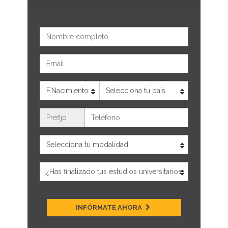
Nombre
Email
Edad
País
Teléfono
INFÓRMATE AHORA