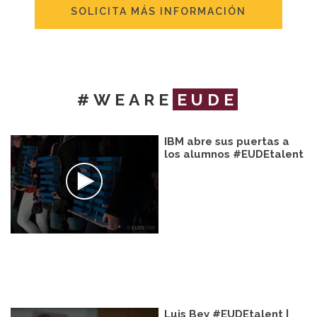
SOLICITA MÁS INFORMACIÓN
#WEARE
EUDE
IBM abre sus puertas a
los alumnos #EUDEtalent
Luis Bey #EUDEtalent |