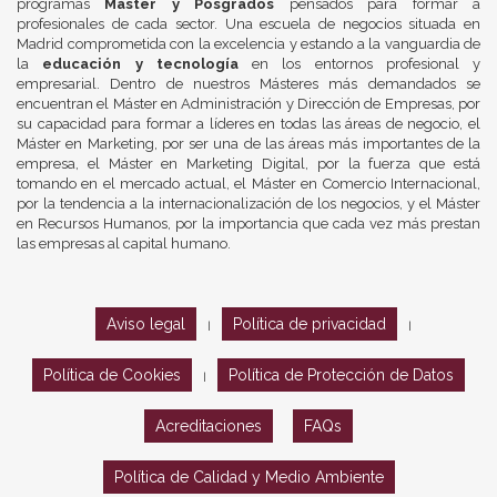
programas
Máster y Posgrados
pensados para formar a
profesionales de cada sector. Una escuela de negocios situada en
Madrid comprometida con la excelencia y estando a la vanguardia de
la
educación y tecnología
en los entornos profesional y
empresarial. Dentro de nuestros Másteres más demandados se
encuentran el Máster en Administración y Dirección de Empresas, por
su capacidad para formar a líderes en todas las áreas de negocio, el
Máster en Marketing, por ser una de las áreas más importantes de la
empresa, el Máster en Marketing Digital, por la fuerza que está
tomando en el mercado actual, el Máster en Comercio Internacional,
por la tendencia a la internacionalización de los negocios, y el Máster
en Recursos Humanos, por la importancia que cada vez más prestan
las empresas al capital humano.
Aviso legal
Política de privacidad
|
|
Política de Cookies
Política de Protección de Datos
|
Acreditaciones
FAQs
Política de Calidad y Medio Ambiente